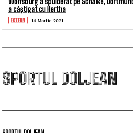
Wolfsburg a spulberat pe Schalke, Dortmun
a câștigat cu Hertha
EXTERN
14 Martie 2021
SPORTUL DOLJEAN
SPORTUL DOLJEAN