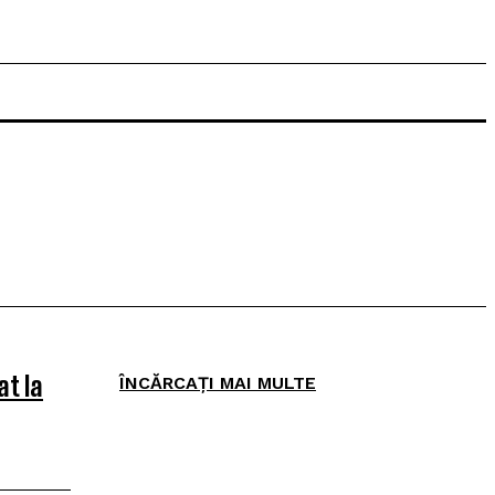
t la
ÎNCĂRCAȚI MAI MULTE