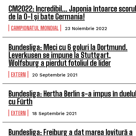
CM2022: Incredibil… Japonia întoarce scoru
de la 0-1 și bate Germania!
CAMPIONATUL MONDIAL
23 Noiembrie 2022
Bundesliga: Meci cu 6 goluri la Dortmund.
Leverkusen se impune la Stuttgart,
Wolfsburg a pierdut fotoliul de lider
EXTERN
20 Septembrie 2021
Bundesliga: Hertha Berlin s-a impus în duelu
cu Fürth
EXTERN
18 Septembrie 2021
Bundesliga: Freiburg a dat marea lovitură a