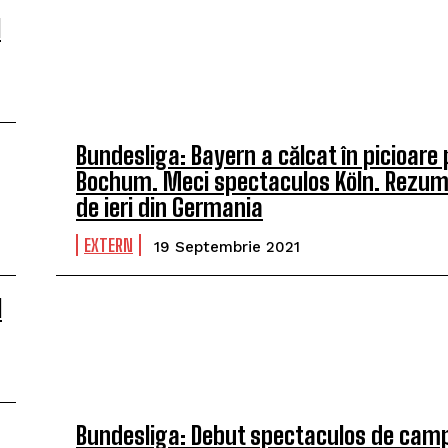
l
Bundesliga: Bayern a călcat în picioare 
Bochum. Meci spectaculos Köln. Rezum
de ieri din Germania
EXTERN
19 Septembrie 2021
l
Bundesliga: Debut spectaculos de cam