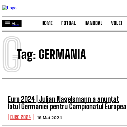
HOME
FOTBAL
HANDBAL
VOLEI
ALL
G
Tag:
GERMANIA
Euro 2024 | Julian Nagelsmann a anunțat
lotul Germaniei pentru Campionatul Europea
EURO 2024
16 Mai 2024