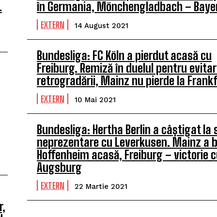
.
în Germania, Mönchengladbach – Bayer
EXTERN
14 August 2021
Bundesliga: FC Köln a pierdut acasă cu
Freiburg. Remiză în duelul pentru evita
retrogradării, Mainz nu pierde la Frank
EXTERN
10 Mai 2021
Bundesliga: Hertha Berlin a câștigat la 
neprezentare cu Leverkusen. Mainz a b
Hoffenheim acasă, Freiburg – victorie 
Augsburg
EXTERN
22 Martie 2021
r,