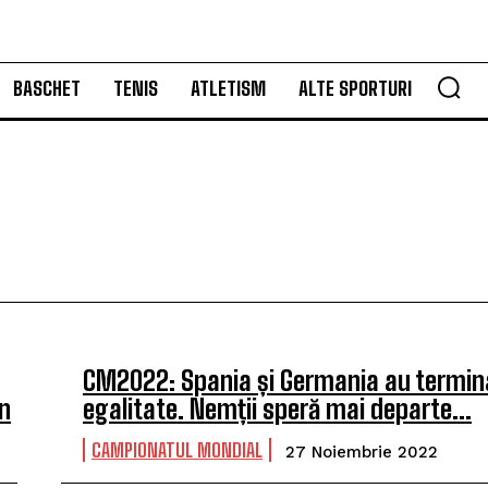
BASCHET
TENIS
ATLETISM
ALTE SPORTURI
CM2022: Spania și Germania au termina
n
egalitate. Nemții speră mai departe…
CAMPIONATUL MONDIAL
27 Noiembrie 2022