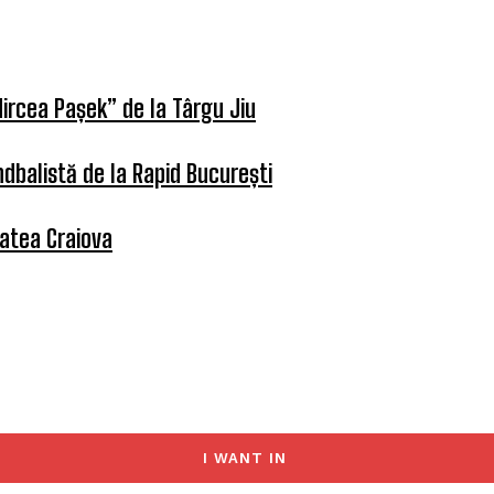
ircea Pașek” de la Târgu Jiu
dbalistă de la Rapid București
tatea Craiova
I WANT IN