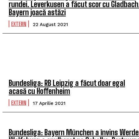
rundei. Leverkusen a făcut scor cu Gladbach
Bayern joacă astăzi
EXTERN
22 August 2021
Bundesliga: RB Leipzig a făcut doar egal
acasă cu Hoffenheim
EXTERN
17 Aprilie 2021
Bundesliga: Bayern München a învins Werde