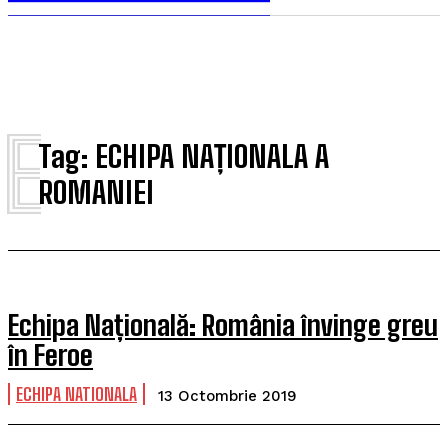
E
Tag:
ECHIPA NAȚIONALA A
ROMANIEI
Echipa Națională: România învinge greu
în Feroe
ECHIPA NATIONALA
13 Octombrie 2019