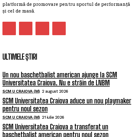
platformă de promovare pentru sportul de performanță
și cel de masă.
ULTIMELE ȘTIRI
Un nou baschetbalist american ajunge la SCM
Universitatea Craiova. Nu e străin de LNBM
SCM U CRAIOVA (M)
2 august 2026
SCM Universitatea Craiova aduce un nou playmaker
pentru noul sezon
SCM U CRAIOVA (M)
21 iulie 2026
SCM Universitatea Craiova a transferat un
baschetbalist american pentru noul sezon