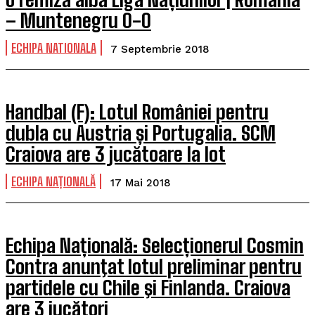
– Muntenegru 0-0
ECHIPA NATIONALA
7 Septembrie 2018
Handbal (F): Lotul României pentru
dubla cu Austria și Portugalia. SCM
Craiova are 3 jucătoare la lot
ECHIPA NAȚIONALĂ
17 Mai 2018
Echipa Națională: Selecționerul Cosmin
Contra anunţat lotul preliminar pentru
partidele cu Chile şi Finlanda. Craiova
are 3 jucători