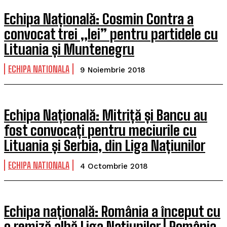
Echipa Națională: Cosmin Contra a
convocat trei „lei” pentru partidele cu
Lituania și Muntenegru
ECHIPA NATIONALA
9 Noiembrie 2018
Echipa Națională: Mitriță și Bancu au
fost convocați pentru meciurile cu
Lituania și Serbia, din Liga Națiunilor
ECHIPA NATIONALA
4 Octombrie 2018
Echipa națională: România a început cu
o remiză albă Liga Națiunilor | România