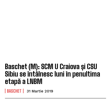
Baschet (M): SCM U Craiova și CSU
Sibiu se întâlnesc luni în penultima
etapă a LNBM
BASCHET
31 Martie 2019