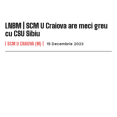
LNBM | SCM U Craiova are meci greu
cu CSU Sibiu
SCM U CRAIOVA (M)
15 Decembrie 2023