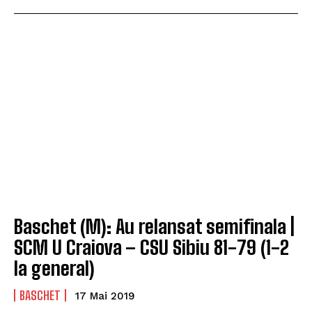
Baschet (M): Au relansat semifinala |
SCM U Craiova – CSU Sibiu 81-79 (1-2
la general)
BASCHET
17 Mai 2019