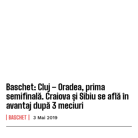
Baschet: Cluj – Oradea, prima
semifinală. Craiova și Sibiu se află în
avantaj după 3 meciuri
BASCHET
3 Mai 2019