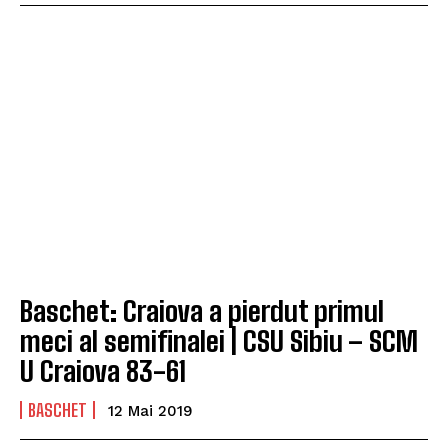
Baschet: Craiova a pierdut primul
meci al semifinalei | CSU Sibiu – SCM
U Craiova 83-61
BASCHET
12 Mai 2019