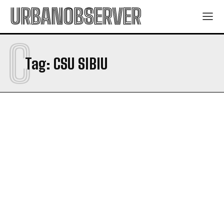
URBANOBSERVER
C
Tag:
CSU SIBIU