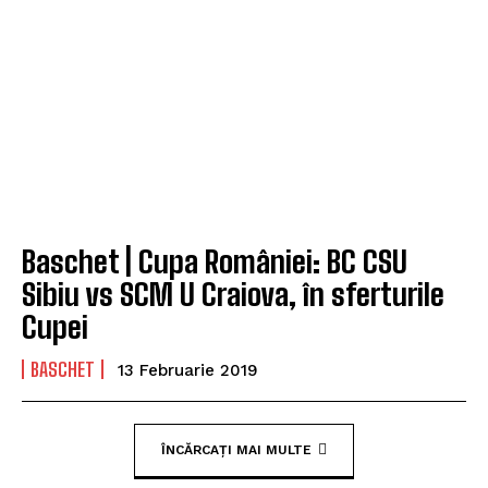
Baschet | Cupa României: BC CSU
Sibiu vs SCM U Craiova, în sferturile
Cupei
BASCHET
13 Februarie 2019
ÎNCĂRCAȚI MAI MULTE