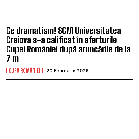
Ce dramatism! SCM Universitatea
Craiova s-a calificat în sferturile
Cupei României după aruncările de la
7 m
CUPA ROMÂNIEI
20 Februarie 2026