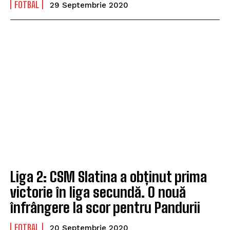
FOTBAL
29 Septembrie 2020
Liga 2: CSM Slatina a obținut prima
victorie în liga secundă. O nouă
înfrângere la scor pentru Pandurii
FOTBAL
20 Septembrie 2020