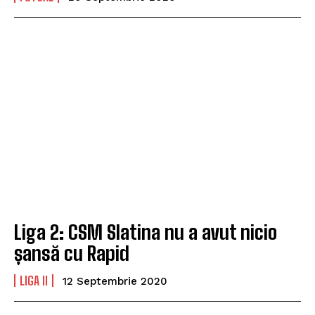
Liga 2: CSM Slatina nu a avut nicio
șansă cu Rapid
LIGA II
12 Septembrie 2020