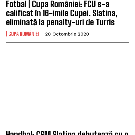
Fotbal | Cupa României: FCU s-a
calificat în 16-imile Cupei. Slatina,
eliminată la penalty-uri de Turris
CUPA ROMÂNIEI
20 Octombrie 2020
Handbal: CSM Slatina debutează cu o