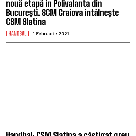
nouă etapă în Polivalanta din
București. SCM Craiova întâlnește
CSM Slatina
HANDBAL
1 Februarie 2021
Handbal: CSM Slatina a câștigat greu