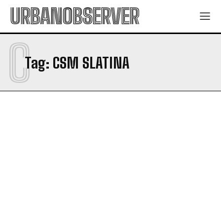
URBANOBSERVER
C
Tag:
CSM SLATINA