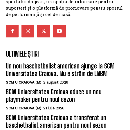
sportului doljean, un spațiu de informare pentru
suporteri și o platformă de promovare pentru sportul
de performanță și cel de masă.
ULTIMELE ȘTIRI
Un nou baschetbalist american ajunge la SCM
Universitatea Craiova. Nu e străin de LNBM
SCM U CRAIOVA (M)
2 august 2026
SCM Universitatea Craiova aduce un nou
playmaker pentru noul sezon
SCM U CRAIOVA (M)
21 iulie 2026
SCM Universitatea Craiova a transferat un
baschetbalist american pentru noul sezon