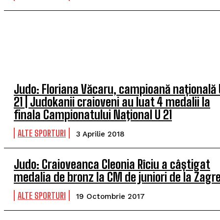
Judo: Floriana Văcaru, campioană națională 
21 | Judokanii craioveni au luat 4 medalii la
finala Campionatului Naţional U 21
ALTE SPORTURI
3 Aprilie 2018
Judo: Craioveanca Cleonia Rîciu a câștigat
medalia de bronz la CM de juniori de la Zagr
ALTE SPORTURI
19 Octombrie 2017