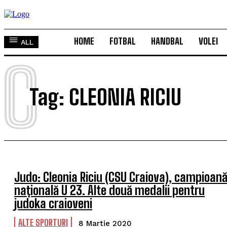
HOME
FOTBAL
HANDBAL
VOLEI
ALL
C
Tag:
CLEONIA RICIU
Judo: Cleonia Riciu (CSU Craiova), campioan
națională U 23. Alte două medalii pentru
judoka craioveni
ALTE SPORTURI
8 Martie 2020