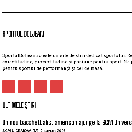
SPORTUL DOLJEAN
SportulDoljean.ro este un site de știri dedicat sportului. R
corectitudine, promptitudine și pasiune pentru sport. Ne 
pentru sportul de performanță și cel de masă.
ULTIMELE ȘTIRI
Un nou baschetbalist american ajunge la SCM Univers
SCM U CRAIOVA (M)
2 august 2026