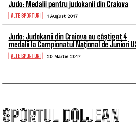
Judo: Medalii pentru judokanii din Craiova
ALTE SPORTURI
1 August 2017
Judo: Judokanii din Craiova au câștigat 4
medalii la Campionatul Naţional de Juniori U
ALTE SPORTURI
20 Martie 2017
SPORTUL DOLJEAN