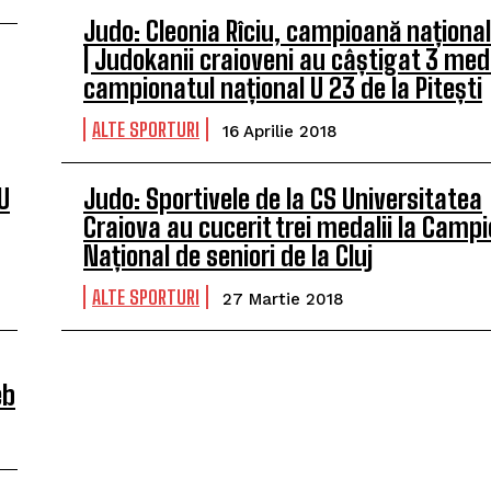
Judo: Cleonia Rîciu, campioană național
| Judokanii craioveni au câștigat 3 meda
campionatul național U 23 de la Pitești
ALTE SPORTURI
16 Aprilie 2018
U
Judo: Sportivele de la CS Universitatea
Craiova au cucerit trei medalii la Camp
Național de seniori de la Cluj
ALTE SPORTURI
27 Martie 2018
eb