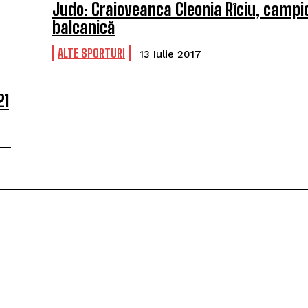
Judo: Craioveanca Cleonia Rîciu, camp
balcanică
ALTE SPORTURI
13 Iulie 2017
21