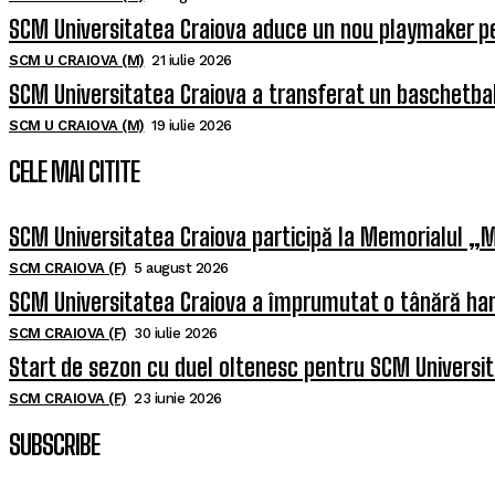
SCM Universitatea Craiova aduce un nou playmaker p
SCM U CRAIOVA (M)
21 iulie 2026
SCM Universitatea Craiova a transferat un baschetba
SCM U CRAIOVA (M)
19 iulie 2026
CELE MAI CITITE
SCM Universitatea Craiova participă la Memorialul „M
SCM CRAIOVA (F)
5 august 2026
SCM Universitatea Craiova a împrumutat o tânără han
SCM CRAIOVA (F)
30 iulie 2026
Start de sezon cu duel oltenesc pentru SCM Universi
SCM CRAIOVA (F)
23 iunie 2026
SUBSCRIBE