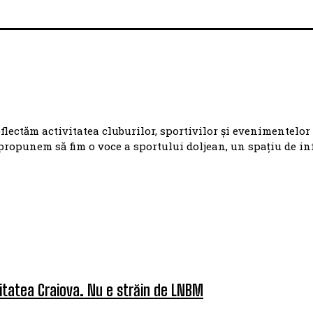
eflectăm activitatea cluburilor, sportivilor și evenimentelor
propunem să fim o voce a sportului doljean, un spațiu de i
itatea Craiova. Nu e străin de LNBM