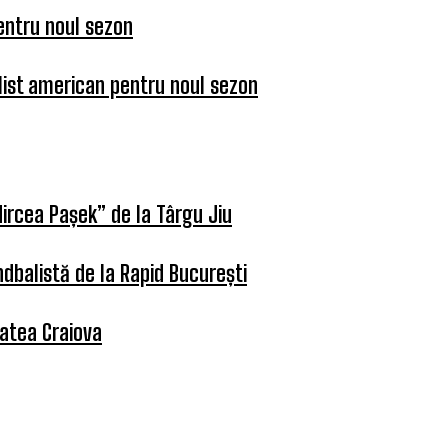
entru noul sezon
list american pentru noul sezon
ircea Pașek” de la Târgu Jiu
dbalistă de la Rapid București
tatea Craiova