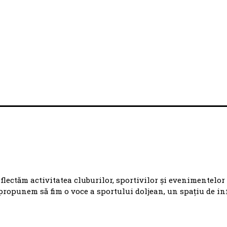
eflectăm activitatea cluburilor, sportivilor și evenimentelor
propunem să fim o voce a sportului doljean, un spațiu de i