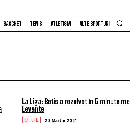
BASCHET
TENIS
ATLETISM
ALTE SPORTURI
La Liga: Betis a rezolvat în 5 minute me
a
Levante
EXTERN
20 Martie 2021