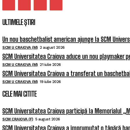
ULTIMELE ȘTIRI
Un nou baschetbalist american ajunge la SCM Univers
SCM U CRAIOVA (M)
2 august 2026
SCM Universitatea Craiova aduce un nou playmaker p
SCM U CRAIOVA (M)
21 iulie 2026
SCM Universitatea Craiova a transferat un baschetba
SCM U CRAIOVA (M)
19 iulie 2026
CELE MAI CITITE
SCM Universitatea Craiova participă la Memorialul „M
SCM CRAIOVA (F)
5 august 2026
SCM Universitatea Craiova a împrumutat o tânără han