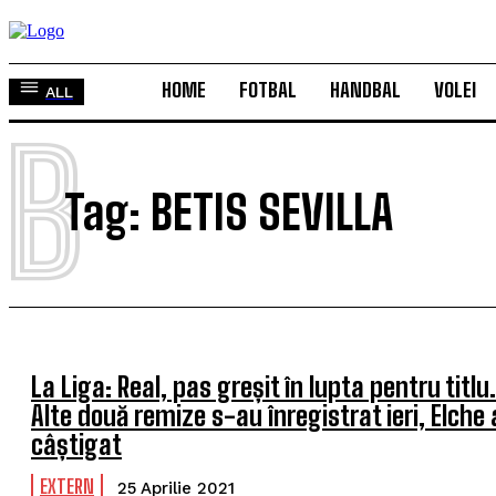
HOME
FOTBAL
HANDBAL
VOLEI
ALL
B
Tag:
BETIS SEVILLA
La Liga: Real, pas greșit în lupta pentru titlu.
Alte două remize s-au înregistrat ieri, Elche 
câștigat
EXTERN
25 Aprilie 2021