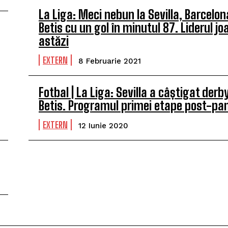
La Liga: Meci nebun la Sevilla, Barcelo
Betis cu un gol în minutul 87. Liderul jo
astăzi
EXTERN
8 Februarie 2021
Fotbal | La Liga: Sevilla a câștigat derb
Betis. Programul primei etape post-p
EXTERN
12 Iunie 2020