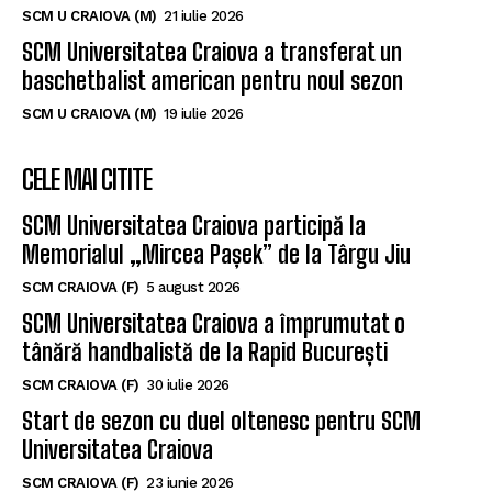
SCM U CRAIOVA (M)
21 iulie 2026
SCM Universitatea Craiova a transferat un
baschetbalist american pentru noul sezon
SCM U CRAIOVA (M)
19 iulie 2026
CELE MAI CITITE
SCM Universitatea Craiova participă la
Memorialul „Mircea Pașek” de la Târgu Jiu
SCM CRAIOVA (F)
5 august 2026
SCM Universitatea Craiova a împrumutat o
tânără handbalistă de la Rapid București
SCM CRAIOVA (F)
30 iulie 2026
Start de sezon cu duel oltenesc pentru SCM
Universitatea Craiova
SCM CRAIOVA (F)
23 iunie 2026