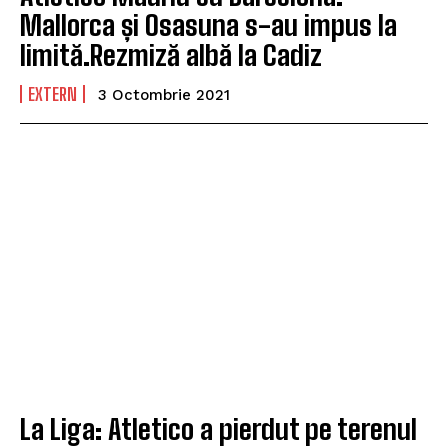
Mallorca și Osasuna s-au impus la
limită.Rezmiză albă la Cadiz
EXTERN
3 Octombrie 2021
La Liga: Atletico a pierdut pe terenul