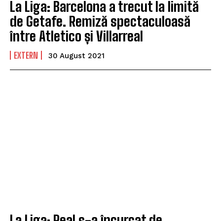
La Liga: Barcelona a trecut la limită
de Getafe. Remiză spectaculoasă
între Atletico și Villarreal
EXTERN
30 August 2021
La Liga: Real s-a încurcat de