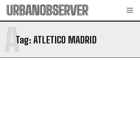
URBANOBSERVER
A
Tag:
ATLETICO MADRID