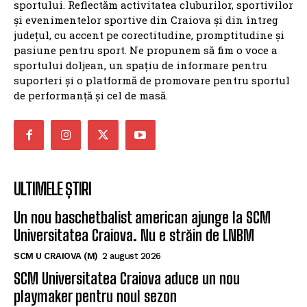
sportului. Reflectăm activitatea cluburilor, sportivilor
și evenimentelor sportive din Craiova și din întreg
județul, cu accent pe corectitudine, promptitudine și
pasiune pentru sport. Ne propunem să fim o voce a
sportului doljean, un spațiu de informare pentru
suporteri și o platformă de promovare pentru sportul
de performanță și cel de masă.
ULTIMELE ȘTIRI
Un nou baschetbalist american ajunge la SCM
Universitatea Craiova. Nu e străin de LNBM
SCM U CRAIOVA (M)
2 august 2026
SCM Universitatea Craiova aduce un nou
playmaker pentru noul sezon