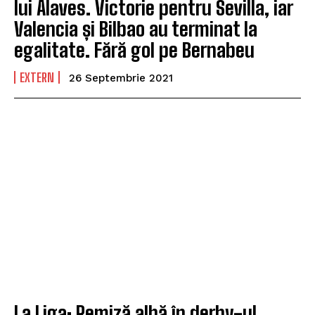
lui Alaves. Victorie pentru Sevilla, iar
Valencia și Bilbao au terminat la
egalitate. Fără gol pe Bernabeu
EXTERN
26 Septembrie 2021
La Liga: Remiză albă în derby-ul