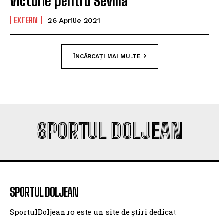
Victorie pentru Sevilla
EXTERN
26 Aprilie 2021
ÎNCĂRCAȚI MAI MULTE
SPORTUL DOLJEAN
SPORTUL DOLJEAN
SportulDoljean.ro este un site de știri dedicat