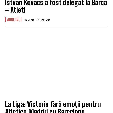
Istvan Kovacs a fost delegat la Barca
– Atleti
ARBITRI
6 Aprilie 2026
La Liga: Victorie fără emoții pentru
Atletico Madrid cu Barcelona.