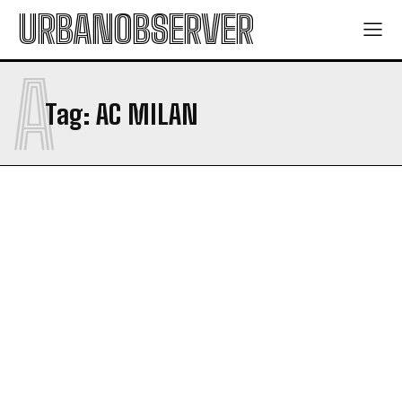
URBANOBSERVER
A
Tag:
AC MILAN