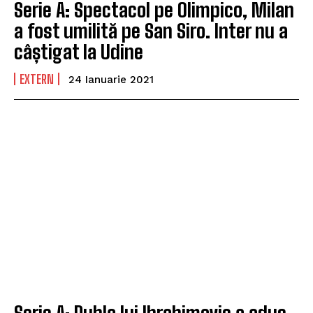
Serie A: Spectacol pe Olimpico, Milan
a fost umilită pe San Siro. Inter nu a
câștigat la Udine
EXTERN
24 Ianuarie 2021
Serie A: Dubla lui Ibrahimovic a adus