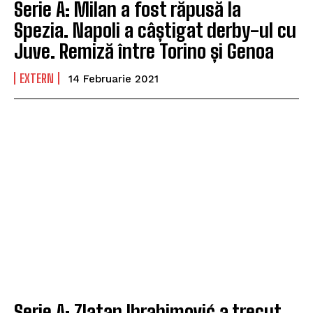
Serie A: Milan a fost răpusă la
Spezia. Napoli a câștigat derby-ul cu
Juve. Remiză între Torino și Genoa
EXTERN
14 Februarie 2021
Serie A: Zlatan Ibrahimović a trecut