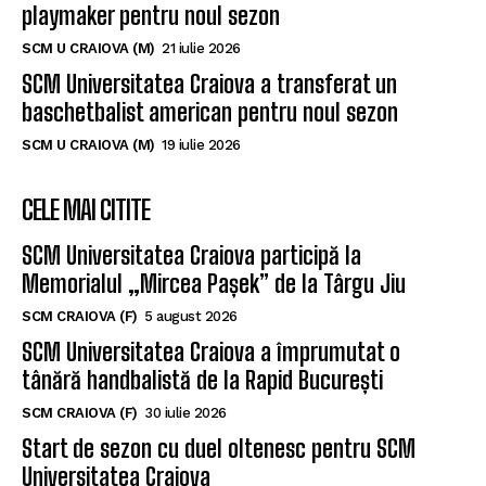
playmaker pentru noul sezon
SCM U CRAIOVA (M)
21 iulie 2026
SCM Universitatea Craiova a transferat un
baschetbalist american pentru noul sezon
SCM U CRAIOVA (M)
19 iulie 2026
CELE MAI CITITE
SCM Universitatea Craiova participă la
Memorialul „Mircea Pașek” de la Târgu Jiu
SCM CRAIOVA (F)
5 august 2026
SCM Universitatea Craiova a împrumutat o
tânără handbalistă de la Rapid București
SCM CRAIOVA (F)
30 iulie 2026
Start de sezon cu duel oltenesc pentru SCM
Universitatea Craiova