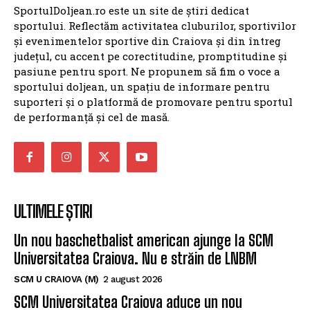
SportulDoljean.ro este un site de știri dedicat
sportului. Reflectăm activitatea cluburilor, sportivilor
și evenimentelor sportive din Craiova și din întreg
județul, cu accent pe corectitudine, promptitudine și
pasiune pentru sport. Ne propunem să fim o voce a
sportului doljean, un spațiu de informare pentru
suporteri și o platformă de promovare pentru sportul
de performanță și cel de masă.
ULTIMELE ȘTIRI
Un nou baschetbalist american ajunge la SCM
Universitatea Craiova. Nu e străin de LNBM
SCM U CRAIOVA (M)
2 august 2026
SCM Universitatea Craiova aduce un nou