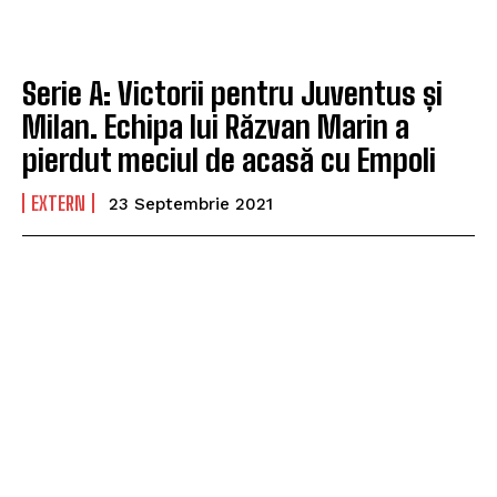
Serie A: Victorii pentru Juventus și
Milan. Echipa lui Răzvan Marin a
pierdut meciul de acasă cu Empoli
EXTERN
23 Septembrie 2021