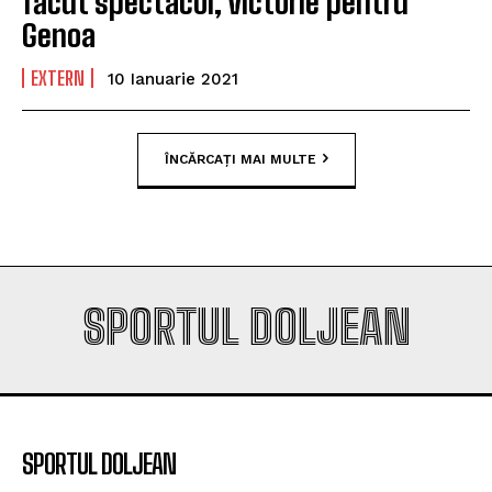
făcut spectacol, victorie pentru
Genoa
EXTERN
10 Ianuarie 2021
ÎNCĂRCAȚI MAI MULTE
SPORTUL DOLJEAN
SPORTUL DOLJEAN