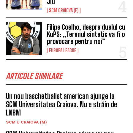
Jiu
SCM CRAIOVA (F)
Filipe Coelho, despre duelul cu
KuPS: „Terenul sintetic va fi o
provocare pentru noi”
EUROPA LEAGUE
ARTICOLE SIMILARE
Un nou baschetbalist american ajunge la
SCM Universitatea Craiova. Nu e străin de
LNBM
SCM U CRAIOVA (M)