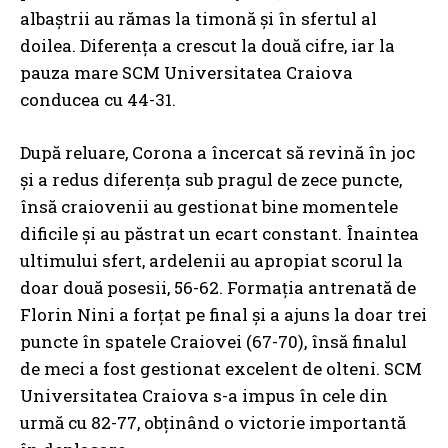
albaștrii au rămas la timonă și în sfertul al
doilea. Diferența a crescut la două cifre, iar la
pauza mare SCM Universitatea Craiova
conducea cu 44-31.
După reluare, Corona a încercat să revină în joc
și a redus diferența sub pragul de zece puncte,
însă craiovenii au gestionat bine momentele
dificile și au păstrat un ecart constant. Înaintea
ultimului sfert, ardelenii au apropiat scorul la
doar două posesii, 56-62. Formația antrenată de
Florin Nini a forțat pe final și a ajuns la doar trei
puncte în spatele Craiovei (67-70), însă finalul
de meci a fost gestionat excelent de olteni. SCM
Universitatea Craiova s-a impus în cele din
urmă cu 82-77, obținând o victorie importantă