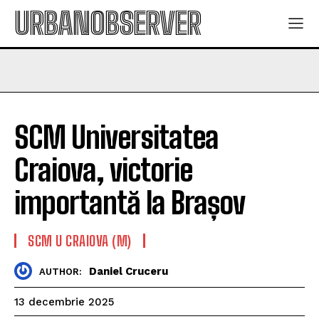
URBANOBSERVER
SCM Universitatea
Craiova, victorie
importantă la Brașov
SCM U CRAIOVA (M)
Daniel Cruceru
AUTHOR:
13 decembrie 2025