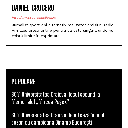
DANIEL CRUCERU
http://www.sportuldoljean.ro
Jurnalist sportiv si alternativ realizator emisiuni radio.
Am ales presa online pentru că este singura unde nu
există limite în exprimare
POPULARE
SCM Universitatea Craiova, locul secund la
Memorialul „Mircea Pașek”
SCM Universitatea Craiova debutează în noul
sezon cu campioana Dinamo București