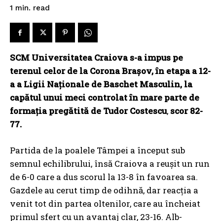
read
1
min.
SCM Universitatea Craiova s-a impus pe
terenul celor de la Corona Brașov, în etapa a 12-
a a Ligii Naționale de Baschet Masculin, la
capătul unui meci controlat în mare parte de
formația pregătită de Tudor Costescu
,
scor 82-
77.
Partida de la poalele Tâmpei a început sub
semnul echilibrului, însă Craiova a reușit un run
de 6-0 care a dus scorul la 13-8 în favoarea sa.
Gazdele au cerut timp de odihnă, dar reacția a
venit tot din partea oltenilor, care au încheiat
primul sfert cu un avantaj clar, 23-16. Alb-