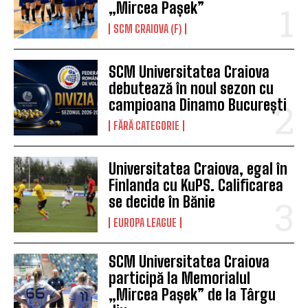
„Mircea Pașek”
SCM CRAIOVA (F)
SCM Universitatea Craiova
debutează în noul sezon cu
campioana Dinamo București
FĂRĂ CATEGORIE
Universitatea Craiova, egal în
Finlanda cu KuPS. Calificarea
se decide în Bănie
EUROPA LEAGUE
SCM Universitatea Craiova
participă la Memorialul
„Mircea Pașek” de la Târgu