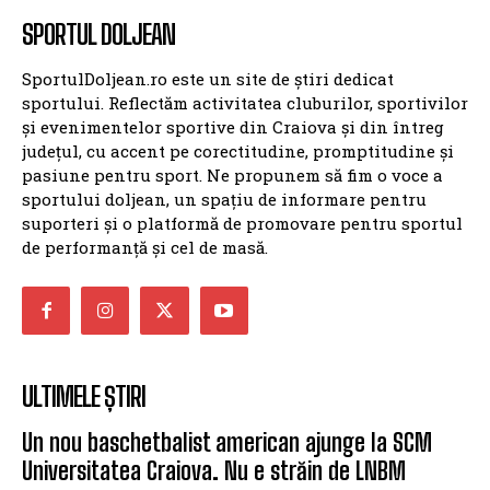
SPORTUL DOLJEAN
SportulDoljean.ro este un site de știri dedicat
sportului. Reflectăm activitatea cluburilor, sportivilor
și evenimentelor sportive din Craiova și din întreg
județul, cu accent pe corectitudine, promptitudine și
pasiune pentru sport. Ne propunem să fim o voce a
sportului doljean, un spațiu de informare pentru
suporteri și o platformă de promovare pentru sportul
de performanță și cel de masă.
ULTIMELE ȘTIRI
Un nou baschetbalist american ajunge la SCM
Universitatea Craiova. Nu e străin de LNBM