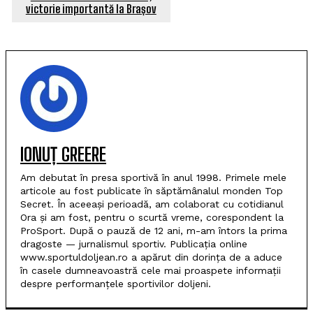
victorie importantă la Brașov
IONUȚ GREERE
Am debutat în presa sportivă în anul 1998. Primele mele
articole au fost publicate în săptămânalul monden Top
Secret. În aceeași perioadă, am colaborat cu cotidianul
Ora și am fost, pentru o scurtă vreme, corespondent la
ProSport. După o pauză de 12 ani, m-am întors la prima
dragoste — jurnalismul sportiv. Publicația online
www.sportuldoljean.ro a apărut din dorința de a aduce
în casele dumneavoastră cele mai proaspete informații
despre performanțele sportivilor doljeni.