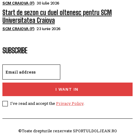
SCM CRAIOVA (F)
30 iulie 2026
Start de sezon cu duel oltenesc pentru SCM
Universitatea Craiova
SCM CRAIOVA (F)
23 iunie 2026
SUBSCRIBE
I WANT IN
I've read and accept the
Privacy Policy
.
©Toate drepturile rezervate SPORTULDOLJEAN.RO