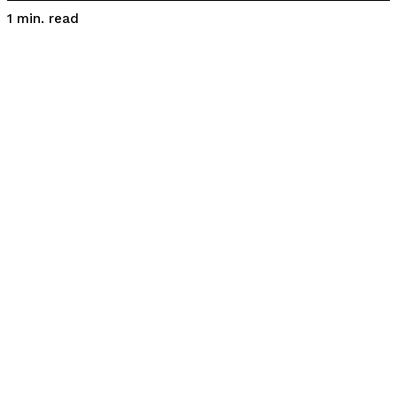
read
1
min.