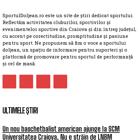
SportulDoljean.ro este un site de știri dedicat sportului.
Reflectăm activitatea cluburilor, sportivilor și
evenimentelor sportive din Craiova și din întreg județul,
cu accent pe corectitudine, promptitudine și pasiune
pentru sport. Ne propunem să fim o voce a sportului
doljean, un spațiu de informare pentru suporteri și o
platformă de promovare pentru sportul de performanță
și cel de masă.
ULTIMELE ȘTIRI
Un nou baschetbalist american ajunge la SCM
Universitatea Craiova. Nu e străin de LNBM