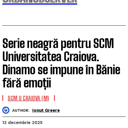
Serie neagră pentru SCM
Universitatea Craiova.
Dinamo se impune în Bănie
fără emoții
SCM U CRAIOVA (M)
Ionuț Greere
AUTHOR:
13 decembrie 2025