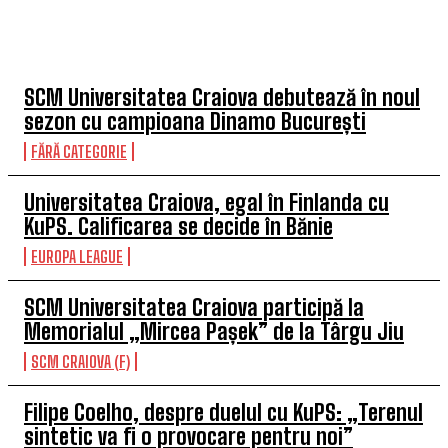
TOP 5 ÎN ACEASTĂ SĂPTĂMÂNĂ
SCM Universitatea Craiova debutează în noul
sezon cu campioana Dinamo București
FĂRĂ CATEGORIE
Universitatea Craiova, egal în Finlanda cu
KuPS. Calificarea se decide în Bănie
EUROPA LEAGUE
SCM Universitatea Craiova participă la
Memorialul „Mircea Pașek” de la Târgu Jiu
SCM CRAIOVA (F)
Filipe Coelho, despre duelul cu KuPS: „Terenul
sintetic va fi o provocare pentru noi”