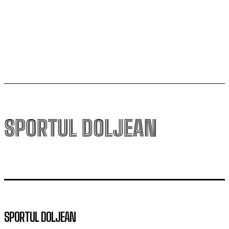
Scenariul – Conference League. Adversar facil pentru
campioana României
SPORTUL DOLJEAN
SPORTUL DOLJEAN