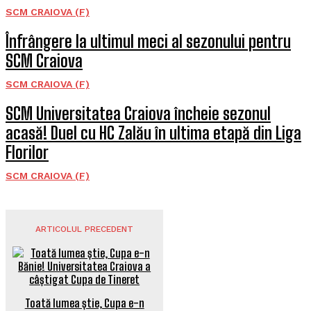
SCM CRAIOVA (F)
Înfrângere la ultimul meci al sezonului pentru
SCM Craiova
SCM CRAIOVA (F)
SCM Universitatea Craiova încheie sezonul
acasă! Duel cu HC Zalău în ultima etapă din Liga
Florilor
SCM CRAIOVA (F)
ARTICOLUL PRECEDENT
Toată lumea știe, Cupa e-n