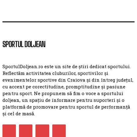
SPORTUL DOLJEAN
SportulDoljean.ro este un site de știri dedicat sportului.
Reflectăm activitatea cluburilor, sportivilor și
evenimentelor sportive din Craiova și din întreg județul,
cu accent pe corectitudine, promptitudine și pasiune
pentru sport. Ne propunem să fim o voce a sportului
doljean, un spațiu de informare pentru suporteri și o
platformă de promovare pentru sportul de performanță
și cel de masă.