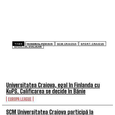
TAGS
HANDBAL FEMININ
SCM CRAIOVA
SPORT CRAIOVA
SPORTUL DOLJEAN
TOP 5 ÎN ACEASTĂ SĂPTĂMÂNĂ
Universitatea Craiova, egal în Finlanda cu
KuPS. Calificarea se decide în Bănie
EUROPA LEAGUE
SCM Universitatea Craiova participă la