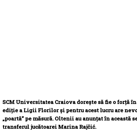
SCM Universitatea Craiova dorește să fie o forță î
ediție a Ligii Florilor și pentru acest lucru are nevo
„poartă” pe măsură. Oltenii au anunțat în această s
transferul jucătoarei Marina Rajčić.