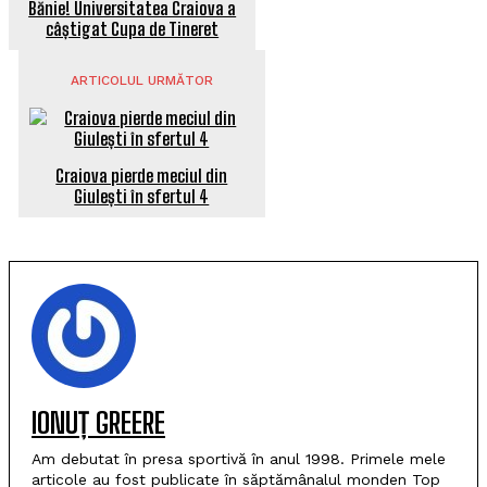
Bănie! Universitatea Craiova a
câștigat Cupa de Tineret
ARTICOLUL URMĂTOR
Craiova pierde meciul din
Giulești în sfertul 4
IONUȚ GREERE
Am debutat în presa sportivă în anul 1998. Primele mele
articole au fost publicate în săptămânalul monden Top