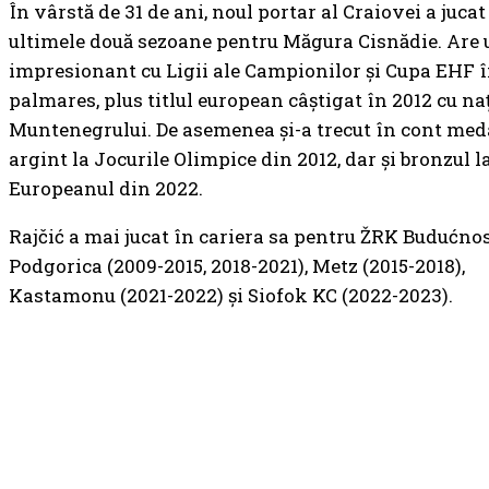
În vârstă de 31 de ani, noul portar al Craiovei a jucat
ultimele două sezoane pentru Măgura Cisnădie. Are
impresionant cu Ligii ale Campionilor și Cupa EHF 
palmares, plus titlul european câștigat în 2012 cu na
Muntenegrului. De asemenea și-a trecut în cont med
argint la Jocurile Olimpice din 2012, dar și bronzul l
Europeanul din 2022.
Rajčić a mai jucat în cariera sa pentru ŽRK Budućno
Podgorica (2009-2015, 2018-2021), Metz (2015-2018),
Kastamonu (2021-2022) și Siofok KC (2022-2023).