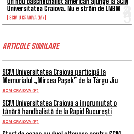
Un nou baschetbalist american ajunge la SCM
Universitatea Craiova. Nu e străin de LNBM
SCM U CRAIOVA (M)
ARTICOLE SIMILARE
SCM Universitatea Craiova participă la
Memorialul „Mircea Pașek” de la Târgu Jiu
SCM CRAIOVA (F)
SCM Universitatea Craiova a împrumutat o
tânără handbalistă de la Rapid București
SCM CRAIOVA (F)