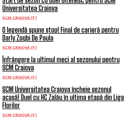
Start de sezon cu duel oltenesc pentru SCM
Universitatea Craiova
SCM CRAIOVA (F)
O legendă spune stop! Final de carieră pentru
Darly Zoqbi De Paula
SCM CRAIOVA (F)
Înfrângere la ultimul meci al sezonului pentru
SCM Craiova
SCM CRAIOVA (F)
SCM Universitatea Craiova încheie sezonul
acasă! Duel cu HC Zalău în ultima etapă din Liga
Florilor
SCM CRAIOVA (F)