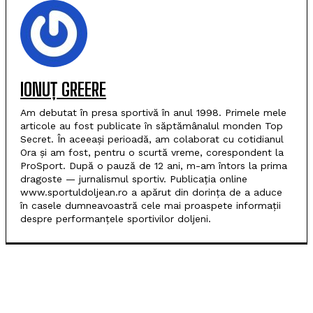
IONUȚ GREERE
Am debutat în presa sportivă în anul 1998. Primele mele
articole au fost publicate în săptămânalul monden Top
Secret. În aceeași perioadă, am colaborat cu cotidianul
Ora și am fost, pentru o scurtă vreme, corespondent la
ProSport. După o pauză de 12 ani, m-am întors la prima
dragoste — jurnalismul sportiv. Publicația online
www.sportuldoljean.ro a apărut din dorința de a aduce
în casele dumneavoastră cele mai proaspete informații
despre performanțele sportivilor doljeni.