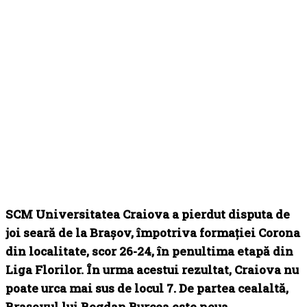
SCM Universitatea Craiova a pierdut disputa de
joi seară de la Brașov, împotriva formației Corona
din localitate, scor 26-24, în penultima etapă din
Liga Florilor. În urma acestui rezultat, Craiova nu
poate urca mai sus de locul 7. De partea cealaltă,
Brașovul lui Bogdan Burcea este noua