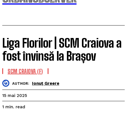
Liga Florilor | SCM Craiova a
fost învinsă la Brașov
SCM CRAIOVA (F)
Ionuț Greere
AUTHOR:
15 mai 2025
read
1
min.