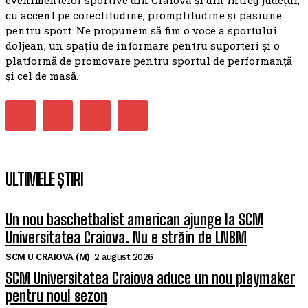
evenimentelor sportive din Craiova și din întreg județul,
cu accent pe corectitudine, promptitudine și pasiune
pentru sport. Ne propunem să fim o voce a sportului
doljean, un spațiu de informare pentru suporteri și o
platformă de promovare pentru sportul de performanță
și cel de masă.
ULTIMELE ȘTIRI
Un nou baschetbalist american ajunge la SCM
Universitatea Craiova. Nu e străin de LNBM
SCM U CRAIOVA (M)
2 august 2026
SCM Universitatea Craiova aduce un nou playmaker
pentru noul sezon