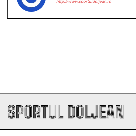
http://www.sportuldoljean.ro
SPORTUL DOLJEAN