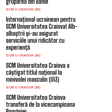
gruparea din Bănie
SCM U CRAIOVA (M)
Internațional ucrainean pentru
SCM Universitatea Craiova! Alb-
albaștrii și-au asigurat
serviciile unui ridicător cu
experiență
SCM U CRAIOVA (M)
SCM Universitatea Craiova a
câștigat titlul național la
minivolei masculin (U13)
SCM U CRAIOVA (M)
SCM Universitatea Craiova
transferă de la vicecampioana
României