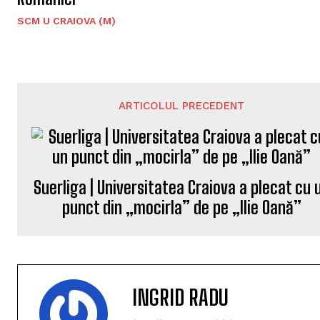
SCM U CRAIOVA (M)
ARTICOLUL PRECEDENT
Suerliga | Universitatea Craiova a plecat cu 
punct din „mocirla” de pe „Ilie Oană”
INGRID RADU