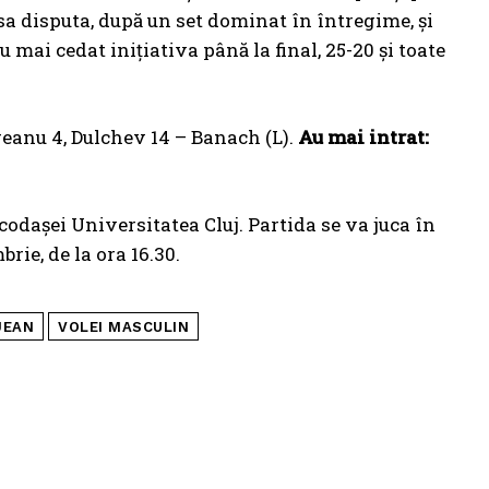
ansa disputa, după un set dominat în întregime, și
u mai cedat inițiativa până la final, 25-20 și toate
reanu 4, Dulchev 14 – Banach (L).
Au mai intrat:
daşei Universitatea Cluj. Partida se va juca în
rie, de la ora 16.30.
JEAN
VOLEI MASCULIN