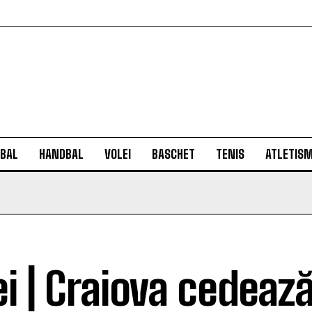
BAL
HANDBAL
VOLEI
BASCHET
TENIS
ATLETIS
ei | Craiova cedează