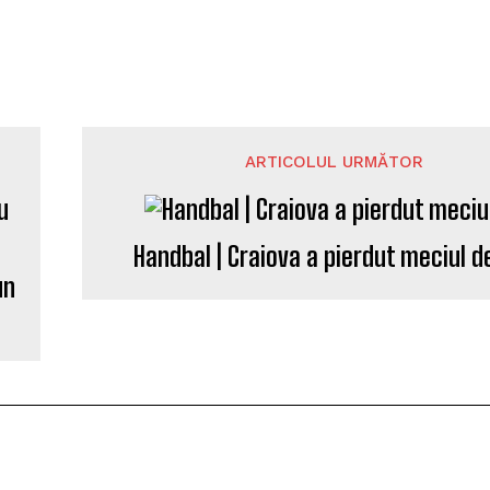
ARTICOLUL URMĂTOR
Handbal | Craiova a pierdut meciul de
un