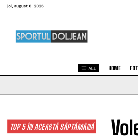
joi, august 6, 2026
HOME
FOT
ALL
Vol
TOP 5 ÎN ACEASTĂ SĂPTĂMÂNĂ