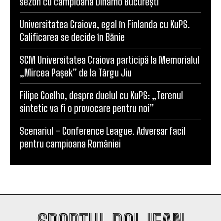
sezon cu campioana Dinamo București
Universitatea Craiova, egal în Finlanda cu KuPS.
Calificarea se decide în Bănie
SCM Universitatea Craiova participă la Memorialul
„Mircea Pașek” de la Târgu Jiu
Filipe Coelho, despre duelul cu KuPS: „Terenul
sintetic va fi o provocare pentru noi”
Scenariul – Conference League. Adversar facil
pentru campioana României