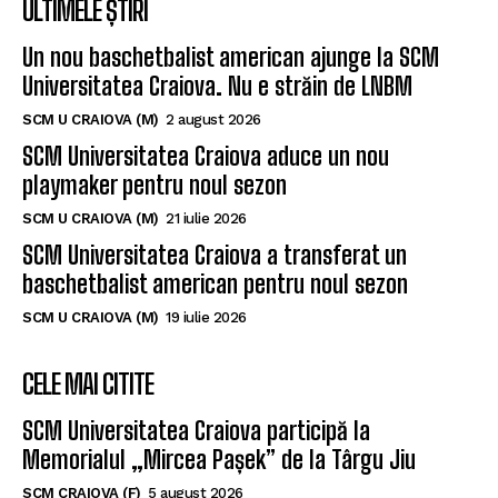
ULTIMELE ȘTIRI
Un nou baschetbalist american ajunge la SCM
Universitatea Craiova. Nu e străin de LNBM
SCM U CRAIOVA (M)
2 august 2026
SCM Universitatea Craiova aduce un nou
playmaker pentru noul sezon
SCM U CRAIOVA (M)
21 iulie 2026
SCM Universitatea Craiova a transferat un
baschetbalist american pentru noul sezon
SCM U CRAIOVA (M)
19 iulie 2026
CELE MAI CITITE
SCM Universitatea Craiova participă la
Memorialul „Mircea Pașek” de la Târgu Jiu
SCM CRAIOVA (F)
5 august 2026