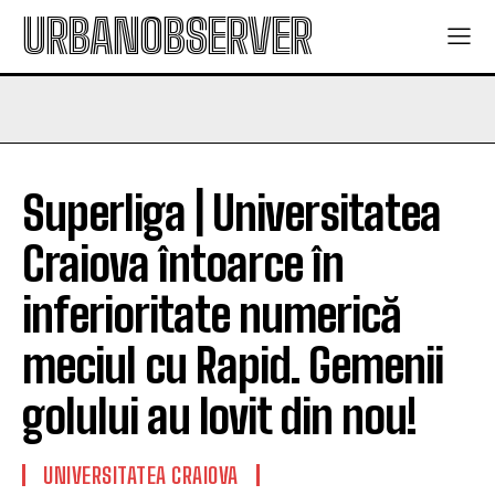
URBANOBSERVER
Superliga | Universitatea
Craiova întoarce în
inferioritate numerică
meciul cu Rapid. Gemenii
golului au lovit din nou!
UNIVERSITATEA CRAIOVA