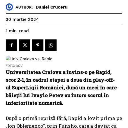
Daniel Cruceru
AUTHOR:
30 martie 2024
read
1
min.
FOTO: UCV
Universitatea Craiova a învins-o pe Rapid,
scor 2-1, în cadrul etapei a doua din play-off-
ul SuperLigii României, după un meci în care
băieții lui Ivaylo Petev au întors scorul în
inferioritate numerică.
După o primă repriză fără, Rapid a lovit prima pe
„Ion Oblemenco”, prin Funsho, care a deviat cu