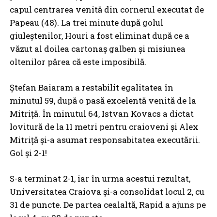
capul centrarea venită din cornerul executat de
Papeau (48). La trei minute după golul
giuleștenilor, Houri a fost eliminat după ce a
văzut al doilea cartonaș galben și misiunea
oltenilor părea că este imposibilă.
Ștefan Baiaram a restabilit egalitatea în
minutul 59, după o pasă excelentă venită de la
Mitriță. În minutul 64, Istvan Kovacs a dictat
lovitură de la 11 metri pentru craioveni și Alex
Mitriță și-a asumat responsabitatea executării.
Gol și 2-1!
S-a terminat 2-1, iar în urma acestui rezultat,
Universitatea Craiova și-a consolidat locul 2, cu
31 de puncte. De partea cealaltă, Rapid a ajuns pe