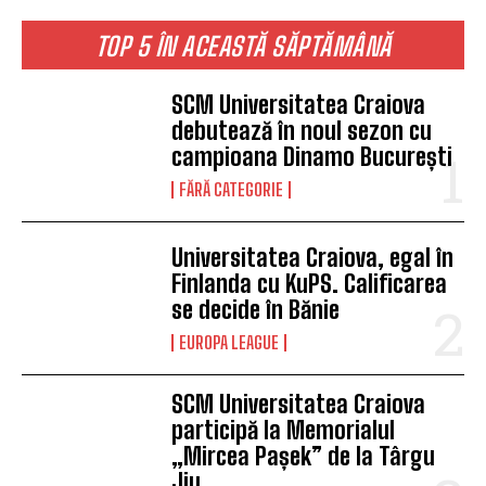
TOP 5 ÎN ACEASTĂ SĂPTĂMÂNĂ
SCM Universitatea Craiova
debutează în noul sezon cu
campioana Dinamo București
FĂRĂ CATEGORIE
Universitatea Craiova, egal în
Finlanda cu KuPS. Calificarea
se decide în Bănie
EUROPA LEAGUE
SCM Universitatea Craiova
participă la Memorialul
„Mircea Pașek” de la Târgu
Jiu