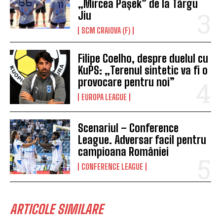
„Mircea Pașek” de la Târgu
Jiu
SCM CRAIOVA (F)
Filipe Coelho, despre duelul cu
KuPS: „Terenul sintetic va fi o
provocare pentru noi”
EUROPA LEAGUE
Scenariul – Conference
League. Adversar facil pentru
campioana României
CONFERENCE LEAGUE
ARTICOLE SIMILARE