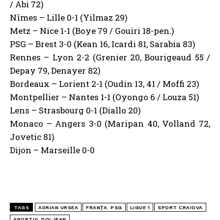
/ Abi 72)
Nîmes – Lille 0-1 (Yilmaz 29)
Metz – Nice 1-1 (Boye 79 / Gouiri 18-pen.)
PSG – Brest 3-0 (Kean 16, Icardi 81, Sarabia 83)
Rennes – Lyon 2-2 (Grenier 20, Bourigeaud 55 /
Depay 79, Denayer 82)
Bordeaux – Lorient 2-1 (Oudin 13, 41 / Moffi 23)
Montpellier – Nantes 1-1 (Oyongo 6 / Louza 51)
Lens – Strasbourg 0-1 (Diallo 20)
Monaco – Angers 3-0 (Maripan 40, Volland 72,
Jovetic 81)
Dijon – Marseille 0-0
TAGS
ADRIAN URSEA
FRANȚA. PSG
LIGUE 1
SPORT CRAIOVA
SPORTUL DOLJEAN