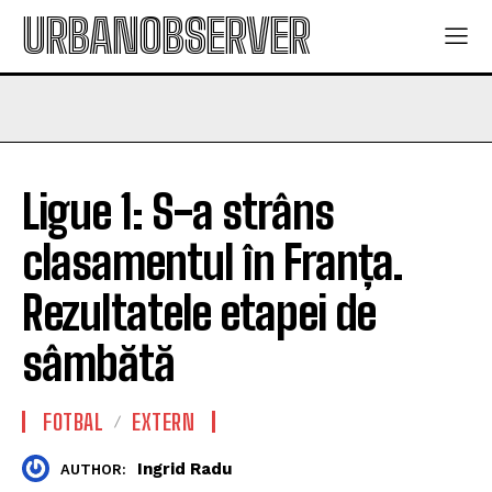
URBANOBSERVER
Ligue 1: S-a strâns
clasamentul în Franța.
Rezultatele etapei de
sâmbătă
FOTBAL
EXTERN
Ingrid Radu
AUTHOR: