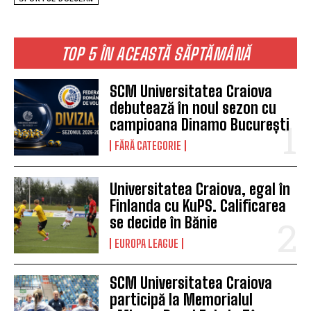
TOP 5 ÎN ACEASTĂ SĂPTĂMÂNĂ
SCM Universitatea Craiova
debutează în noul sezon cu
campioana Dinamo București
FĂRĂ CATEGORIE
Universitatea Craiova, egal în
Finlanda cu KuPS. Calificarea
se decide în Bănie
EUROPA LEAGUE
SCM Universitatea Craiova
participă la Memorialul