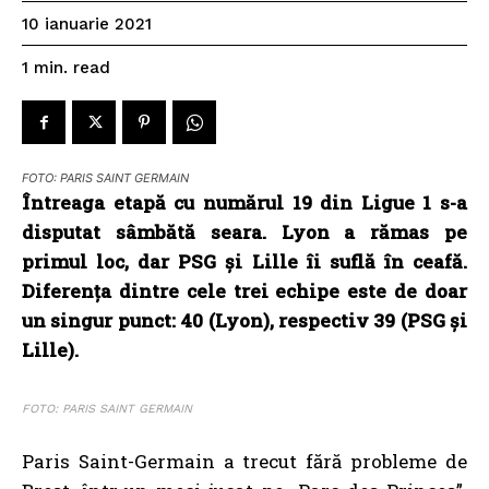
10 ianuarie 2021
read
1
min.
FOTO: PARIS SAINT GERMAIN
Întreaga etapă cu numărul 19 din Ligue 1 s-a
disputat sâmbătă seara. Lyon a rămas pe
primul loc, dar PSG și Lille îi suflă în ceafă.
Diferența dintre cele trei echipe este de doar
un singur punct: 40 (Lyon), respectiv 39 (PSG și
Lille).
FOTO: PARIS SAINT GERMAIN
Paris Saint-Germain a trecut fără probleme de