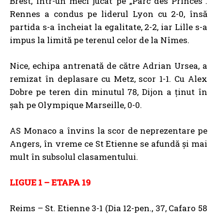
Brest, într-un meci jucat pe „Parc des Princes”.
Rennes a condus pe liderul Lyon cu 2-0, însă
partida s-a încheiat la egalitate, 2-2, iar Lille s-a
impus la limită pe terenul celor de la Nîmes.
Nice, echipa antrenată de către Adrian Ursea, a
remizat în deplasare cu Metz, scor 1-1. Cu Alex
Dobre pe teren din minutul 78, Dijon a ținut în
șah pe Olympique Marseille, 0-0.
AS Monaco a învins la scor de neprezentare pe
Angers, în vreme ce St Etienne se afundă și mai
mult în subsolul clasamentului.
LIGUE 1 – ETAPA 19
Reims – St. Etienne 3-1 (Dia 12-pen., 37, Cafaro 58