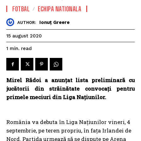
FOTBAL
ECHIPA NATIONALA
Ionuț Greere
AUTHOR:
15 august 2020
read
1
min.
Mirel Rădoi a anunțat lista preliminară cu
jucătorii din străinătate convocați pentru
primele meciuri din Liga Națiunilor.
România va debuta în Liga Națiunilor vineri, 4
septembrie, pe teren propriu, în fața Irlandei de
Nord. Partida urmează să se dispute pe Arena