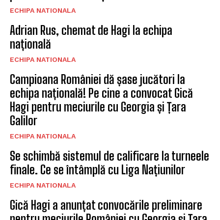
ECHIPA NATIONALA
Adrian Rus, chemat de Hagi la echipa
națională
ECHIPA NATIONALA
Campioana României dă șase jucători la
echipa națională! Pe cine a convocat Gică
Hagi pentru meciurile cu Georgia și Țara
Galilor
ECHIPA NATIONALA
Se schimbă sistemul de calificare la turneele
finale. Ce se întâmplă cu Liga Națiunilor
ECHIPA NATIONALA
Gică Hagi a anunțat convocările preliminare
pentru meciurile României cu Georgia și Țara