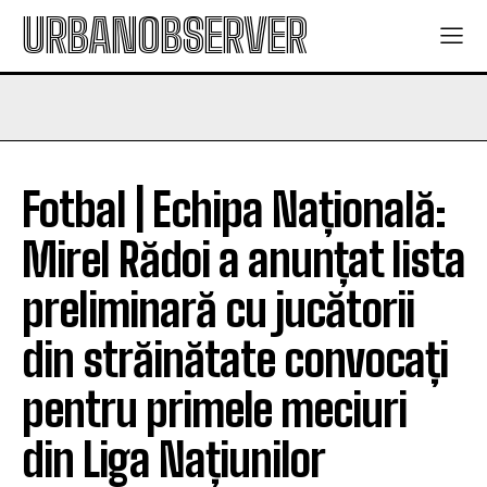
URBANOBSERVER
Fotbal | Echipa Națională:
Mirel Rădoi a anunțat lista
preliminară cu jucătorii
din străinătate convocați
pentru primele meciuri
din Liga Națiunilor