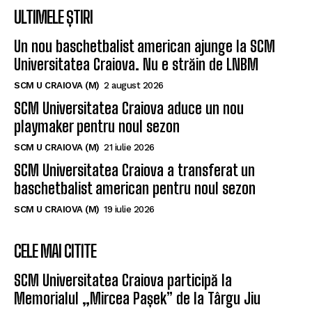
ULTIMELE ȘTIRI
Un nou baschetbalist american ajunge la SCM
Universitatea Craiova. Nu e străin de LNBM
SCM U CRAIOVA (M)
2 august 2026
SCM Universitatea Craiova aduce un nou
playmaker pentru noul sezon
SCM U CRAIOVA (M)
21 iulie 2026
SCM Universitatea Craiova a transferat un
baschetbalist american pentru noul sezon
SCM U CRAIOVA (M)
19 iulie 2026
CELE MAI CITITE
SCM Universitatea Craiova participă la
Memorialul „Mircea Pașek” de la Târgu Jiu