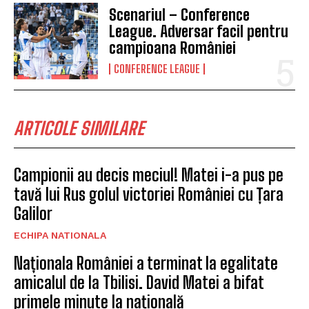
Scenariul – Conference
League. Adversar facil pentru
campioana României
CONFERENCE LEAGUE
ARTICOLE SIMILARE
Campionii au decis meciul! Matei i-a pus pe
tavă lui Rus golul victoriei României cu Țara
Galilor
ECHIPA NATIONALA
Naționala României a terminat la egalitate
amicalul de la Tbilisi. David Matei a bifat
primele minute la națională