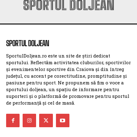
SPORTUL DOLJEAN
SPORTUL DOLJEAN
SportulDoljean.ro este un site de știri dedicat
sportului. Reflectăm activitatea cluburilor, sportivilor
și evenimentelor sportive din Craiova și din întreg
județul, cu accent pe corectitudine, promptitudine și
pasiune pentru sport. Ne propunem să fim o voce a
sportului doljean, un spațiu de informare pentru
suporteri și o platformă de promovare pentru sportul
de performanță și cel de masă.