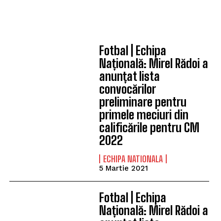
Fotbal | Echipa
Națională: Mirel Rădoi a
anunțat lista
convocărilor
preliminare pentru
primele meciuri din
calificările pentru CM
2022
ECHIPA NATIONALA
5 Martie 2021
Fotbal | Echipa
Națională: Mirel Rădoi a