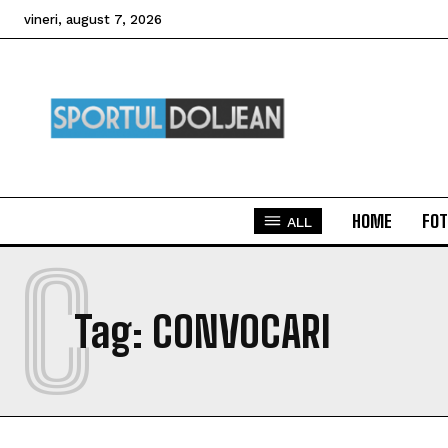
vineri, august 7, 2026
HOME
FOT
ALL
C
Tag:
CONVOCARI