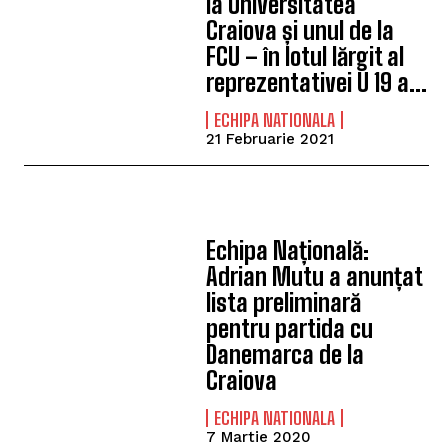
la Universitatea
Craiova și unul de la
FCU – în lotul lărgit al
reprezentativei U 19 a...
ECHIPA NATIONALA
21 Februarie 2021
Echipa Națională:
Adrian Mutu a anunțat
lista preliminară
pentru partida cu
Danemarca de la
Craiova
ECHIPA NATIONALA
7 Martie 2020