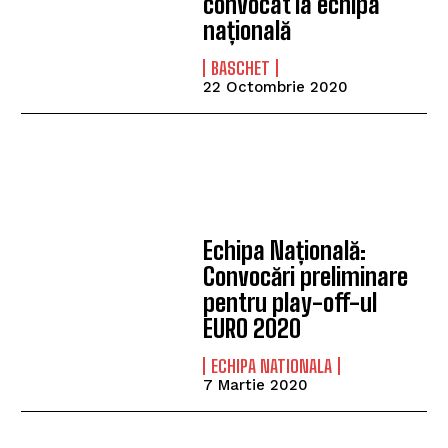
convocat la echipa
națională
BASCHET
22 Octombrie 2020
Echipa Națională:
Convocări preliminare
pentru play-off-ul
EURO 2020
ECHIPA NATIONALA
7 Martie 2020