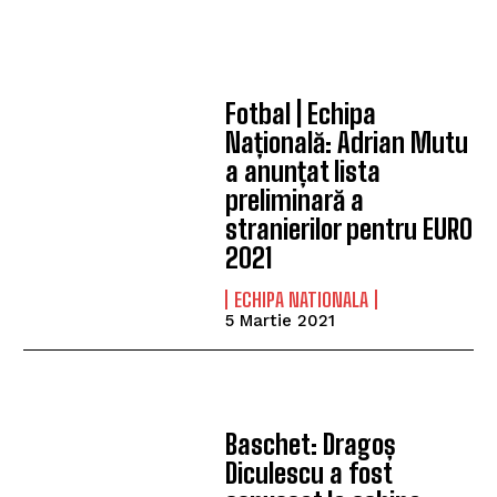
Fotbal | Echipa
Națională: Adrian Mutu
a anunțat lista
preliminară a
stranierilor pentru EURO
2021
ECHIPA NATIONALA
5 Martie 2021
Baschet: Dragoș
Diculescu a fost