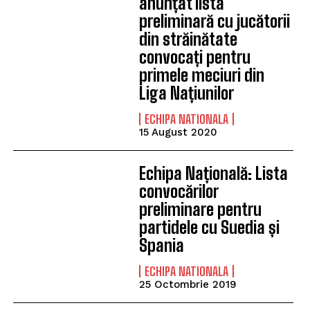
anunțat lista
preliminară cu jucătorii
din străinătate
convocați pentru
primele meciuri din
Liga Națiunilor
ECHIPA NATIONALA
15 August 2020
Echipa Națională: Lista
convocărilor
preliminare pentru
partidele cu Suedia și
Spania
ECHIPA NATIONALA
25 Octombrie 2019