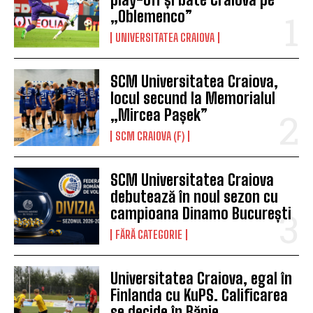
„Oblemenco”
UNIVERSITATEA CRAIOVA
SCM Universitatea Craiova,
locul secund la Memorialul
„Mircea Pașek”
SCM CRAIOVA (F)
SCM Universitatea Craiova
debutează în noul sezon cu
campioana Dinamo București
FĂRĂ CATEGORIE
Universitatea Craiova, egal în
Finlanda cu KuPS. Calificarea
se decide în Bănie