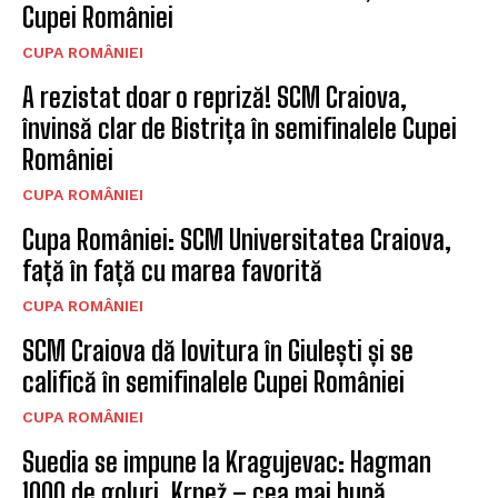
Cupei României
CUPA ROMÂNIEI
A rezistat doar o repriză! SCM Craiova,
învinsă clar de Bistrița în semifinalele Cupei
României
CUPA ROMÂNIEI
Cupa României: SCM Universitatea Craiova,
față în față cu marea favorită
CUPA ROMÂNIEI
SCM Craiova dă lovitura în Giulești și se
califică în semifinalele Cupei României
CUPA ROMÂNIEI
Suedia se impune la Kragujevac: Hagman
1000 de goluri, Krpež – cea mai bună