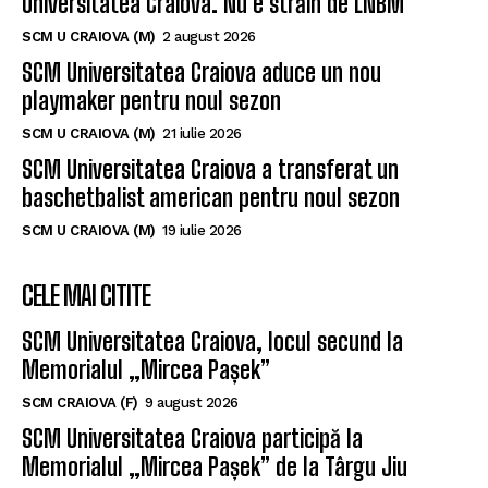
Universitatea Craiova. Nu e străin de LNBM
SCM U CRAIOVA (M)
2 august 2026
SCM Universitatea Craiova aduce un nou
playmaker pentru noul sezon
SCM U CRAIOVA (M)
21 iulie 2026
SCM Universitatea Craiova a transferat un
baschetbalist american pentru noul sezon
SCM U CRAIOVA (M)
19 iulie 2026
CELE MAI CITITE
SCM Universitatea Craiova, locul secund la
Memorialul „Mircea Pașek”
SCM CRAIOVA (F)
9 august 2026
SCM Universitatea Craiova participă la
Memorialul „Mircea Pașek” de la Târgu Jiu