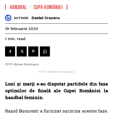
HANDBAL
CUPA ROMÂNIEI
Daniel Cruceru
AUTHOR:
19 februarie 2020
read
1
min.
FOTO: Romeo Dumitrașcu
FOTO: Romeo Dumitrașcu
Luni și marți s-au disputat partidele din faza
optimilor de finală ale Cupei României la
handbal feminin.
Rapid București a furnizat surpriza acestei faze.