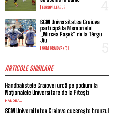
EUROPA LEAGUE
SCM Universitatea Craiova
participă la Memorialul
„Mircea Pașek” de la Târgu
Jiu
SCM CRAIOVA (F)
ARTICOLE SIMILARE
Handbalistele Craiovei urcă pe podium la
Naționalele Universitare de la Pitești
HANDBAL
SCM Universitatea Craiova cucerește bronzul