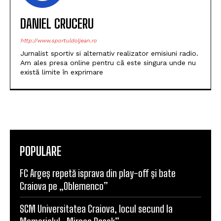
DANIEL CRUCERU
http://www.sportuldoljean.ro
Jurnalist sportiv si alternativ realizator emisiuni radio.
Am ales presa online pentru că este singura unde nu
există limite în exprimare
POPULARE
FC Argeș repetă isprava din play-off și bate
Craiova pe „Oblemenco”
SCM Universitatea Craiova, locul secund la