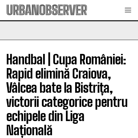
URBANOBSERVER
Handbal | Cupa României:
Rapid elimină Craiova,
Vâlcea bate la Bistrița,
victorii categorice pentru
echipele din Liga
Națională