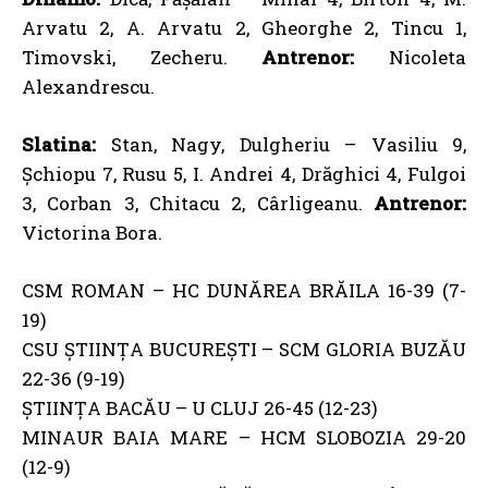
Arvatu 2, A. Arvatu 2, Gheorghe 2, Tincu 1,
Timovski, Zecheru.
Antrenor:
Nicoleta
Alexandrescu.
Slatina:
Stan, Nagy, Dulgheriu – Vasiliu 9,
Șchiopu 7, Rusu 5, I. Andrei 4, Drăghici 4, Fulgoi
3, Corban 3, Chitacu 2, Cârligeanu.
Antrenor:
Victorina Bora.
CSM ROMAN – HC DUNĂREA BRĂILA 16-39 (7-
19)
CSU ȘTIINȚA BUCUREȘTI – SCM GLORIA BUZĂU
22-36 (9-19)
ȘTIINȚA BACĂU – U CLUJ 26-45 (12-23)
MINAUR BAIA MARE – HCM SLOBOZIA 29-20
(12-9)