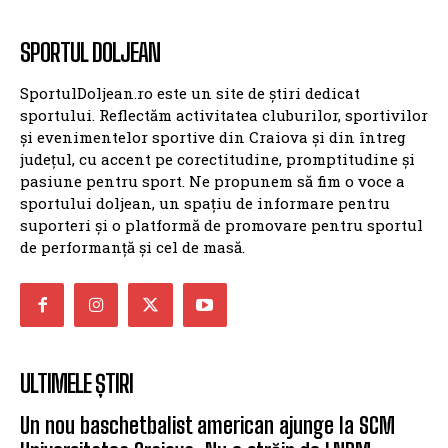
SPORTUL DOLJEAN
SportulDoljean.ro este un site de știri dedicat
sportului. Reflectăm activitatea cluburilor, sportivilor
și evenimentelor sportive din Craiova și din întreg
județul, cu accent pe corectitudine, promptitudine și
pasiune pentru sport. Ne propunem să fim o voce a
sportului doljean, un spațiu de informare pentru
suporteri și o platformă de promovare pentru sportul
de performanță și cel de masă.
ULTIMELE ȘTIRI
Un nou baschetbalist american ajunge la SCM