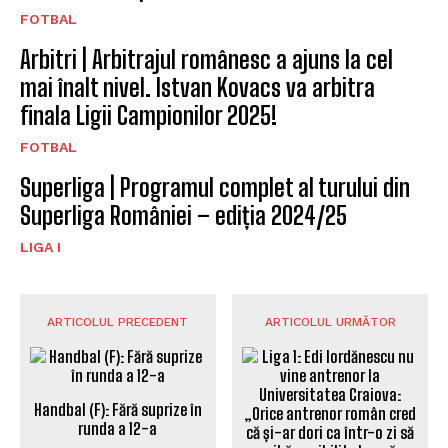
FOTBAL
Arbitri | Arbitrajul românesc a ajuns la cel
mai înalt nivel. Istvan Kovacs va arbitra
finala Ligii Campionilor 2025!
FOTBAL
Superliga | Programul complet al turului din
Superliga României – ediția 2024/25
LIGA I
ARTICOLUL PRECEDENT
ARTICOLUL URMĂTOR
Handbal (F): Fără suprize în
runda a 12-a