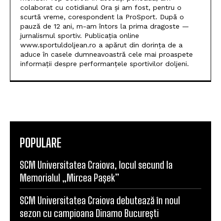
colaborat cu cotidianul Ora și am fost, pentru o
scurtă vreme, corespondent la ProSport. După o
pauză de 12 ani, m-am întors la prima dragoste —
jurnalismul sportiv. Publicația online
www.sportuldoljean.ro a apărut din dorința de a
aduce în casele dumneavoastră cele mai proaspete
informații despre performanțele sportivilor doljeni.
POPULARE
SCM Universitatea Craiova, locul secund la
Memorialul „Mircea Pașek”
SCM Universitatea Craiova debutează în noul
sezon cu campioana Dinamo București