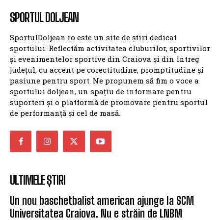
SPORTUL DOLJEAN
SportulDoljean.ro este un site de știri dedicat
sportului. Reflectăm activitatea cluburilor, sportivilor
și evenimentelor sportive din Craiova și din întreg
județul, cu accent pe corectitudine, promptitudine și
pasiune pentru sport. Ne propunem să fim o voce a
sportului doljean, un spațiu de informare pentru
suporteri și o platformă de promovare pentru sportul
de performanță și cel de masă.
ULTIMELE ȘTIRI
Un nou baschetbalist american ajunge la SCM
Universitatea Craiova. Nu e străin de LNBM