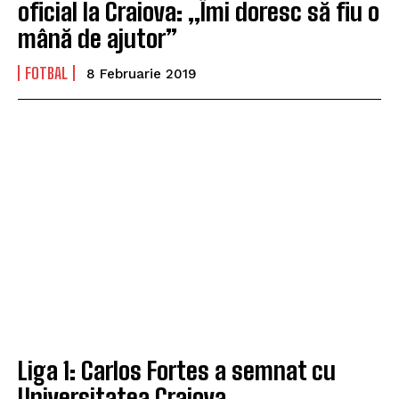
oficial la Craiova: „Îmi doresc să fiu o
mână de ajutor”
FOTBAL
8 Februarie 2019
Liga 1: Carlos Fortes a semnat cu
Universitatea Craiova