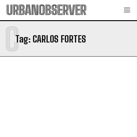
URBANOBSERVER
C
Tag:
CARLOS FORTES