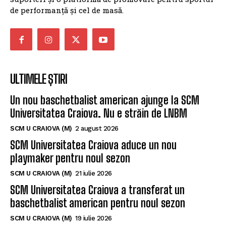
de performanță și cel de masă.
ULTIMELE ȘTIRI
Un nou baschetbalist american ajunge la SCM
Universitatea Craiova. Nu e străin de LNBM
SCM U CRAIOVA (M)
2 august 2026
SCM Universitatea Craiova aduce un nou
playmaker pentru noul sezon
SCM U CRAIOVA (M)
21 iulie 2026
SCM Universitatea Craiova a transferat un
baschetbalist american pentru noul sezon
SCM U CRAIOVA (M)
19 iulie 2026