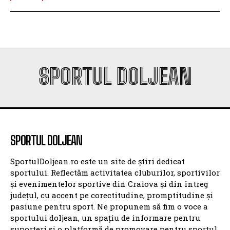
SPORTUL DOLJEAN
SPORTUL DOLJEAN
SportulDoljean.ro este un site de știri dedicat
sportului. Reflectăm activitatea cluburilor, sportivilor
și evenimentelor sportive din Craiova și din întreg
județul, cu accent pe corectitudine, promptitudine și
pasiune pentru sport. Ne propunem să fim o voce a
sportului doljean, un spațiu de informare pentru
suporteri și o platformă de promovare pentru sportul