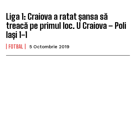
Liga 1: Craiova a ratat șansa să
treacă pe primul loc. U Craiova – Poli
Iași 1-1
FOTBAL
5 Octombrie 2019