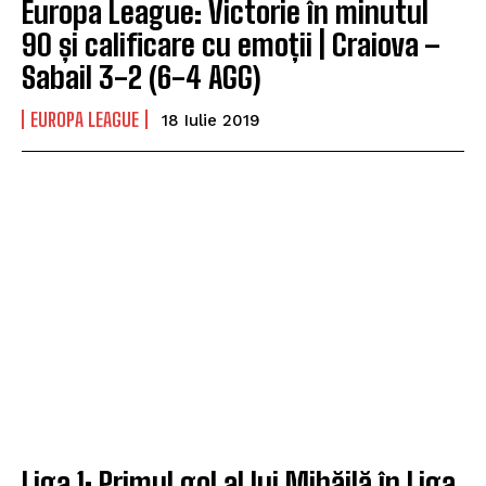
Europa League: Victorie în minutul
90 și calificare cu emoții | Craiova –
Sabail 3-2 (6-4 AGG)
EUROPA LEAGUE
18 Iulie 2019
Liga 1: Primul gol al lui Mihăilă în Liga