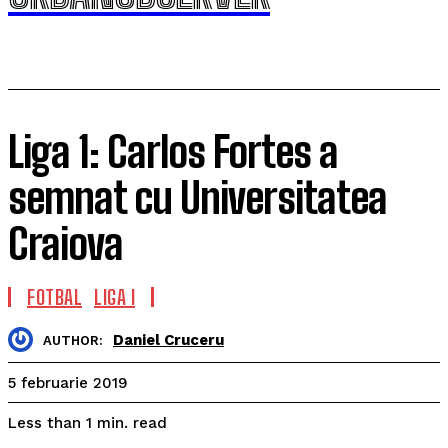
Liga 1: Carlos Fortes a
semnat cu Universitatea
Craiova
FOTBAL
LIGA I
Daniel Cruceru
AUTHOR:
5 februarie 2019
read
Less than 1
min.