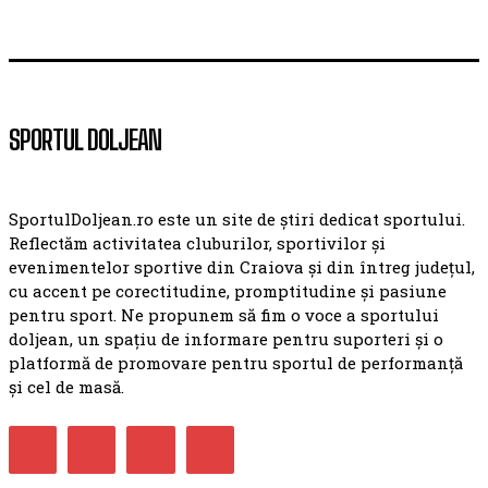
SPORTUL DOLJEAN
SportulDoljean.ro este un site de știri dedicat sportului.
Reflectăm activitatea cluburilor, sportivilor și
evenimentelor sportive din Craiova și din întreg județul,
cu accent pe corectitudine, promptitudine și pasiune
pentru sport. Ne propunem să fim o voce a sportului
doljean, un spațiu de informare pentru suporteri și o
platformă de promovare pentru sportul de performanță
și cel de masă.