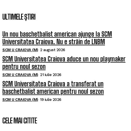
ULTIMELE ȘTIRI
Un nou baschetbalist american ajunge la SCM
Universitatea Craiova. Nu e străin de LNBM
SCM U CRAIOVA (M)
2 august 2026
SCM Universitatea Craiova aduce un nou playmaker
pentru noul sezon
SCM U CRAIOVA (M)
21 iulie 2026
SCM Universitatea Craiova a transferat un
baschetbalist american pentru noul sezon
SCM U CRAIOVA (M)
19 iulie 2026
CELE MAI CITITE