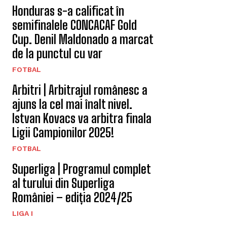
Honduras s-a calificat în
semifinalele CONCACAF Gold
Cup. Denil Maldonado a marcat
de la punctul cu var
FOTBAL
Arbitri | Arbitrajul românesc a
ajuns la cel mai înalt nivel.
Istvan Kovacs va arbitra finala
Ligii Campionilor 2025!
FOTBAL
Superliga | Programul complet
al turului din Superliga
României – ediția 2024/25
LIGA I