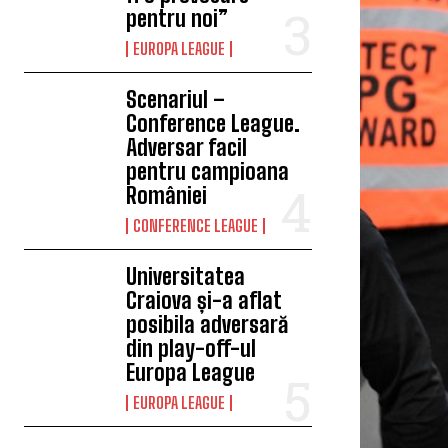
pentru noi”
EUROPA LEAGUE
Scenariul –
Conference League.
Adversar facil
pentru campioana
României
CONFERENCE LEAGUE
Universitatea
Craiova și-a aflat
posibila adversară
din play-off-ul
Europa League
EUROPA LEAGUE