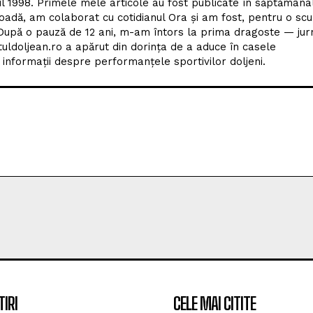
tuldoljean.ro a apărut din dorința de a aduce în casele
nformații despre performanțele sportivilor doljeni.
TIRI
CELE MAI CITITE