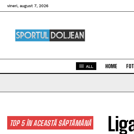
vineri, august 7, 2026
HOME
FOT
ALL
Lig
TOP 5 ÎN ACEASTĂ SĂPTĂMÂNĂ