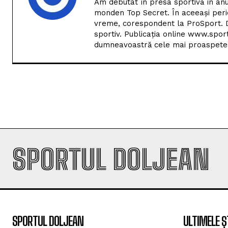
sportiv. Publicația online www.spor
dumneavoastră cele mai proaspete i
SPORTUL DOLJEAN
SPORTUL DOLJEAN
ULTIMELE Ș