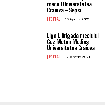
meciul Universtatea
Craiova – Sepsi
FOTBAL
16 Aprilie 2021
Liga 1: Brigada meciului
Gaz Metan Mediaș –
Universitatea Craiova
FOTBAL
12 Martie 2021