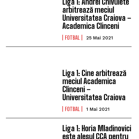
Liga 1: Andrei Chivulete
arbitrează meciul
Universitatea Craiova –
Academica Clinceni
FOTBAL
25 Mai 2021
Liga 1: Cine arbitrează
meciul Academica
Clinceni –
Universitatea Craiova
FOTBAL
1 Mai 2021
Liga 1: Horia Mladinovici
este alesul CCA pentru