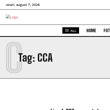
vineri, august 7, 2026
HOME
FOT
ALL
C
Tag:
CCA