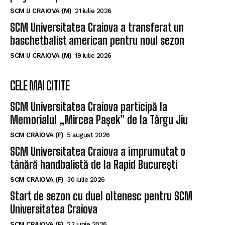
SCM U CRAIOVA (M)
21 iulie 2026
SCM Universitatea Craiova a transferat un
baschetbalist american pentru noul sezon
SCM U CRAIOVA (M)
19 iulie 2026
CELE MAI CITITE
SCM Universitatea Craiova participă la
Memorialul „Mircea Pașek” de la Târgu Jiu
SCM CRAIOVA (F)
5 august 2026
SCM Universitatea Craiova a împrumutat o
tânără handbalistă de la Rapid București
SCM CRAIOVA (F)
30 iulie 2026
Start de sezon cu duel oltenesc pentru SCM
Universitatea Craiova
SCM CRAIOVA (F)
23 iunie 2026