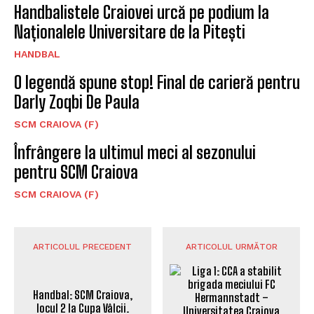
Handbalistele Craiovei urcă pe podium la
Naționalele Universitare de la Pitești
HANDBAL
O legendă spune stop! Final de carieră pentru
Darly Zoqbi De Paula
SCM CRAIOVA (F)
Înfrângere la ultimul meci al sezonului
pentru SCM Craiova
SCM CRAIOVA (F)
ARTICOLUL PRECEDENT
ARTICOLUL URMĂTOR