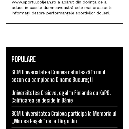
www.sportuldoljean.ro a apărut din dorința de a
aduce în casele dumneavoastră cele mai proaspete
informații despre performanțele sportivilor doljeni.
POPULARE
SCM Universitatea Craiova debutează în noul
sezon cu campioana Dinamo București
Universitatea Craiova, egal în Finlanda cu KuPS.
Calificarea se decide în Bănie
SCM Universitatea Craiova participă la Memorialul
„Mircea Pașek” de la Târgu Jiu