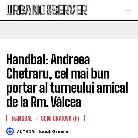
URBANOBSERVER
Handbal: Andreea
Chetraru, cel mai bun
portar al turneului amical
de la Rm. Vâlcea
HANDBAL
SCM CRAIOVA (F)
Ionuț Greere
AUTHOR: