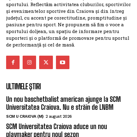
sportului. Reflectăm activitatea cluburilor, sportivilor
și evenimentelor sportive din Craiova și din întreg
județul, cu accent pe corectitudine, promptitudine și
pasiune pentru sport. Ne propunem să fim o voce a
sportului doljean, un spațiu de informare pentru
suporteri și o platformă de promovare pentru sportul
de performanță și cel de masă.
ULTIMELE ȘTIRI
Un nou baschetbalist american ajunge la SCM
Universitatea Craiova. Nu e străin de LNBM
SCM U CRAIOVA (M)
2 august 2026
SCM Universitatea Craiova aduce un nou
playmaker pentru noul sezon