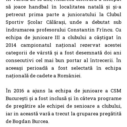
să joace handbal în localitatea natală și și-a
petrecut prima parte a junioratului la Clubul
Sportiv Școlar Călărași, unde a debutat sub
îndrumarea profesorului Constantin Frîncu. Cu
echipa de junioare III a clubului a câștigat în
2014 campionatul național rezervat acestei
categorii de vârstă și a fost desemnată doi ani
consecutivi cel mai bun portar al întrecerii. În
aceeași perioadă a fost selectată în echipa
națională de cadete a României.
În 2016 a ajuns la echipa de junioare a CSM
București și a fost inclusă și în câteva programe
de pregătire ale echipei de senioare a clubului,
iar in această vară a trecut la gruparea pregătită
de Bogdan Burcea.