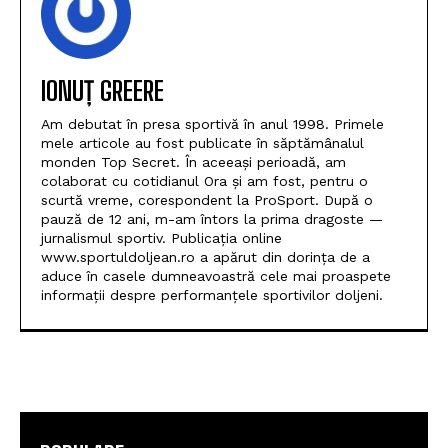
IONUȚ GREERE
Am debutat în presa sportivă în anul 1998. Primele
mele articole au fost publicate în săptămânalul
monden Top Secret. În aceeași perioadă, am
colaborat cu cotidianul Ora și am fost, pentru o
scurtă vreme, corespondent la ProSport. După o
pauză de 12 ani, m-am întors la prima dragoste —
jurnalismul sportiv. Publicația online
www.sportuldoljean.ro a apărut din dorința de a
aduce în casele dumneavoastră cele mai proaspete
informații despre performanțele sportivilor doljeni.
POPULARE