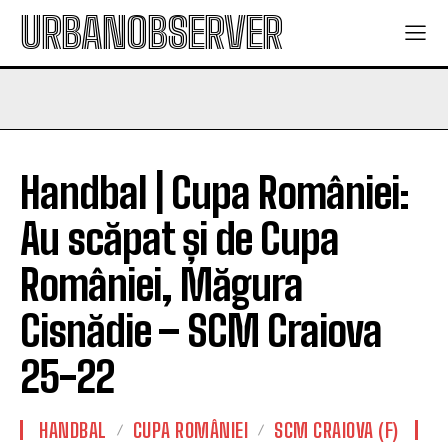
URBANOBSERVER
Handbal | Cupa României:
Au scăpat și de Cupa
României, Măgura
Cisnădie – SCM Craiova
25-22
HANDBAL
CUPA ROMÂNIEI
SCM CRAIOVA (F)