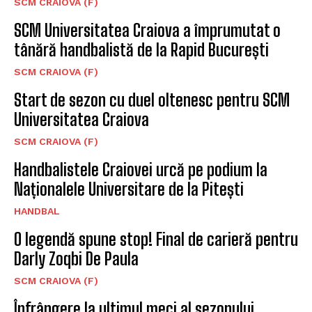
SCM CRAIOVA (F)
SCM Universitatea Craiova a împrumutat o
tânără handbalistă de la Rapid București
SCM CRAIOVA (F)
Start de sezon cu duel oltenesc pentru SCM
Universitatea Craiova
SCM CRAIOVA (F)
Handbalistele Craiovei urcă pe podium la
Naționalele Universitare de la Pitești
HANDBAL
O legendă spune stop! Final de carieră pentru
Darly Zoqbi De Paula
SCM CRAIOVA (F)
Înfrângere la ultimul meci al sezonului