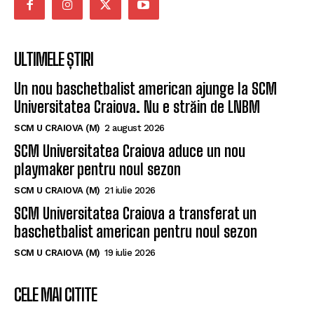
ULTIMELE ȘTIRI
Un nou baschetbalist american ajunge la SCM
Universitatea Craiova. Nu e străin de LNBM
SCM U CRAIOVA (M)
2 august 2026
SCM Universitatea Craiova aduce un nou
playmaker pentru noul sezon
SCM U CRAIOVA (M)
21 iulie 2026
SCM Universitatea Craiova a transferat un
baschetbalist american pentru noul sezon
SCM U CRAIOVA (M)
19 iulie 2026
CELE MAI CITITE
SCM Universitatea Craiova participă la
Memorialul „Mircea Pașek” de la Târgu Jiu