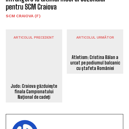
pentru SCM Craiova
SCM CRAIOVA (F)
ARTICOLUL PRECEDENT
ARTICOLUL URMĂTOR
Judo: Craiova găzduiește
Atletism: Cristina Bălan a
finala Campionatului
urcat pe podiumul balcanic
Național de cadeți
cu ștafeta României