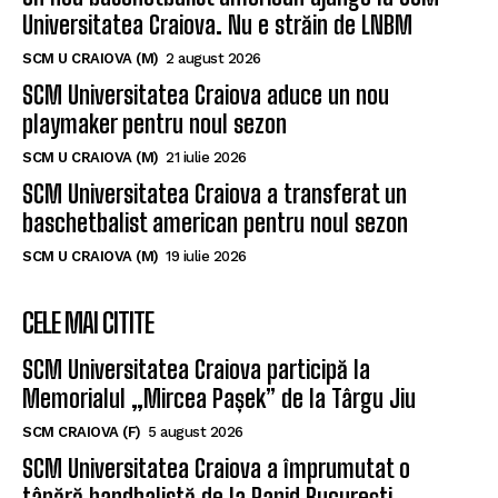
Universitatea Craiova. Nu e străin de LNBM
SCM U CRAIOVA (M)
2 august 2026
SCM Universitatea Craiova aduce un nou
playmaker pentru noul sezon
SCM U CRAIOVA (M)
21 iulie 2026
SCM Universitatea Craiova a transferat un
baschetbalist american pentru noul sezon
SCM U CRAIOVA (M)
19 iulie 2026
CELE MAI CITITE
SCM Universitatea Craiova participă la
Memorialul „Mircea Pașek” de la Târgu Jiu
SCM CRAIOVA (F)
5 august 2026
SCM Universitatea Craiova a împrumutat o
tânără handbalistă de la Rapid București