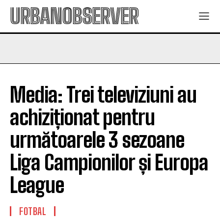
URBANOBSERVER
Media: Trei televiziuni au
achiziționat pentru
următoarele 3 sezoane
Liga Campionilor și Europa
League
FOTBAL