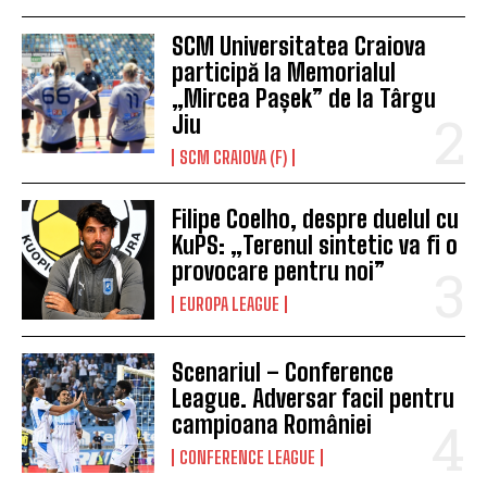
SCM Universitatea Craiova
participă la Memorialul
„Mircea Pașek” de la Târgu
Jiu
SCM CRAIOVA (F)
Filipe Coelho, despre duelul cu
KuPS: „Terenul sintetic va fi o
provocare pentru noi”
EUROPA LEAGUE
Scenariul – Conference
League. Adversar facil pentru
campioana României
CONFERENCE LEAGUE