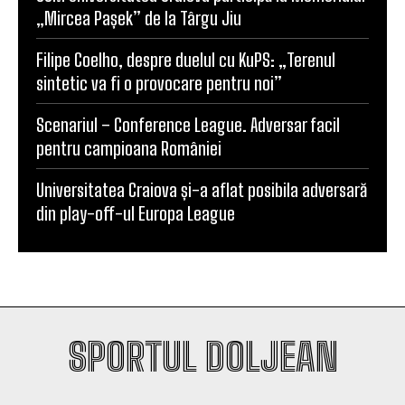
„Mircea Pașek” de la Târgu Jiu
Filipe Coelho, despre duelul cu KuPS: „Terenul
sintetic va fi o provocare pentru noi”
Scenariul – Conference League. Adversar facil
pentru campioana României
Universitatea Craiova și-a aflat posibila adversară
din play-off-ul Europa League
SPORTUL DOLJEAN