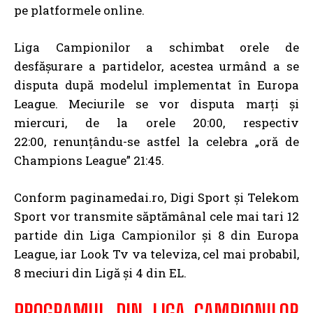
pe platformele online.
Liga Campionilor a schimbat orele de
desfășurare a partidelor, acestea urmând a se
disputa după modelul implementat în Europa
League. Meciurile se vor disputa marți și
miercuri, de la orele 20:00, respectiv
22:00, renunțându-se astfel la celebra „oră de
Champions League” 21:45.
Conform paginamedai.ro, Digi Sport și Telekom
Sport vor transmite săptămânal cele mai tari 12
partide din Liga Campionilor și 8 din Europa
League, iar Look Tv va televiza, cel mai probabil,
8 meciuri din Ligă și 4 din EL.
PROGRAMUL DIN LIGA CAMPIONILOR