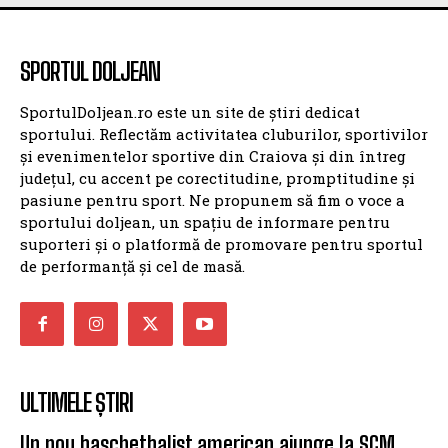
SPORTUL DOLJEAN
SportulDoljean.ro este un site de știri dedicat
sportului. Reflectăm activitatea cluburilor, sportivilor
și evenimentelor sportive din Craiova și din întreg
județul, cu accent pe corectitudine, promptitudine și
pasiune pentru sport. Ne propunem să fim o voce a
sportului doljean, un spațiu de informare pentru
suporteri și o platformă de promovare pentru sportul
de performanță și cel de masă.
ULTIMELE ȘTIRI
Un nou baschetbalist american ajunge la SCM