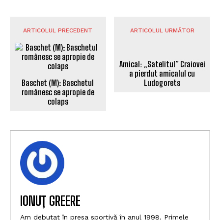
ARTICOLUL PRECEDENT
ARTICOLUL URMĂTOR
Baschet (M): Baschetul
Amical: „Satelitul” Craiovei
românesc se apropie de
a pierdut amicalul cu
colaps
Ludogorets
IONUȚ GREERE
Am debutat în presa sportivă în anul 1998. Primele