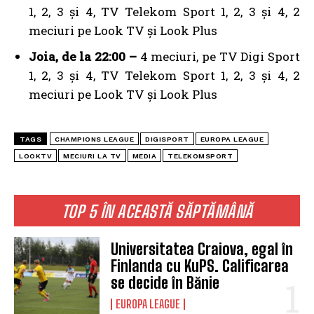
1, 2, 3 și 4, TV Telekom Sport 1, 2, 3 și 4, 2
meciuri pe Look TV și Look Plus
Joia, de la 22:00 –
4 meciuri, pe TV Digi Sport
1, 2, 3 și 4, TV Telekom Sport 1, 2, 3 și 4, 2
meciuri pe Look TV și Look Plus
TAGS
CHAMPIONS LEAGUE
DIGISPORT
EUROPA LEAGUE
LOOKTV
MECIURI LA TV
MEDIA
TELEKOMSPORT
TOP 5 ÎN ACEASTĂ SĂPTĂMÂNĂ
Universitatea Craiova, egal în
Finlanda cu KuPS. Calificarea
se decide în Bănie
EUROPA LEAGUE