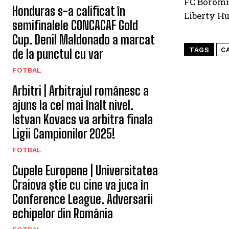
FC Boromir
Honduras s-a calificat în
Liberty H
semifinalele CONCACAF Gold
Cup. Denil Maldonado a marcat
TAGS
C
de la punctul cu var
FOTBAL
Arbitri | Arbitrajul românesc a
ajuns la cel mai înalt nivel.
Istvan Kovacs va arbitra finala
Ligii Campionilor 2025!
FOTBAL
Cupele Europene | Universitatea
Craiova știe cu cine va juca în
Conference League. Adversarii
echipelor din România