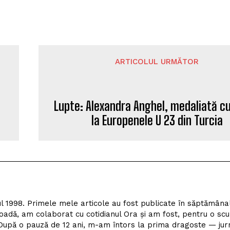
ARTICOLUL URMĂTOR
Lupte: Alexandra Anghel, medaliată c
la Europenele U 23 din Turcia
l 1998. Primele mele articole au fost publicate în săptămâna
adă, am colaborat cu cotidianul Ora și am fost, pentru o scu