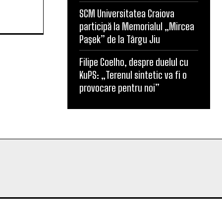
nalismul
SCM Universitatea Craiova
participă la Memorialul „Mircea
Pașek” de la Târgu Jiu
Filipe Coelho, despre duelul cu
KuPS: „Terenul sintetic va fi o
provocare pentru noi”