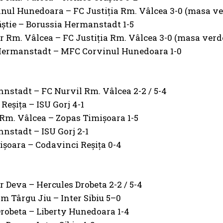
nul Hunedoara – FC Justiția Rm. Vâlcea 3-0 (masa ve
știe – Borussia Hermanstadt 1-5
 Rm. Vâlcea – FC Justiția Rm. Vâlcea 3-0 (masa verd
Hermanstadt – MFC Corvinul Hunedoara 1-0
nstadt – FC Nurvil Rm. Vâlcea 2-2 / 5-4
Reșița – ISU Gorj 4-1
Rm. Vâlcea – Zopas Timișoara 1-5
nstadt – ISU Gorj 2-1
șoara – Codavinci Reșița 0-4
 Deva – Hercules Drobeta 2-2 / 5-4
 Târgu Jiu – Inter Sibiu 5–0
robeta – Liberty Hunedoara 1-4