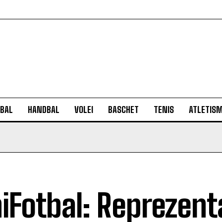
BAL
HANDBAL
VOLEI
BASCHET
TENIS
ATLETIS
iFotbal: Reprezent