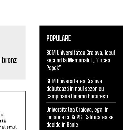
POPULARE
SCM Universitatea Craiova, locul
secund la Memorialul „Mircea
u bronz
Pașek”
SCM Universitatea Craiova
debutează în noul sezon cu
campioana Dinamo București
Universitatea Craiova, egal în
Finlanda cu KuPS. Calificarea se
lul
decide în Bănie
rtă