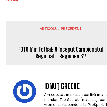
FOTBAL
ARTICOLUL PRECEDENT
FOTO MiniFotbal: A început Campionatul
Regional – Regiunea SV
IONUȚ GREERE
Am debutat în presa sportivă în anu
monden Top Secret. În aceeași perio