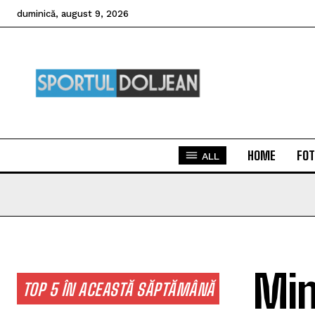
duminică, august 9, 2026
HOME
FOT
ALL
Min
TOP 5 ÎN ACEASTĂ SĂPTĂMÂNĂ