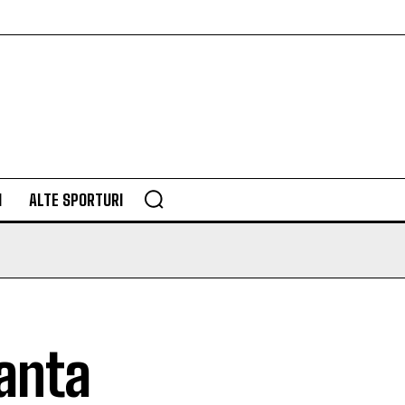
M
ALTE SPORTURI
anta