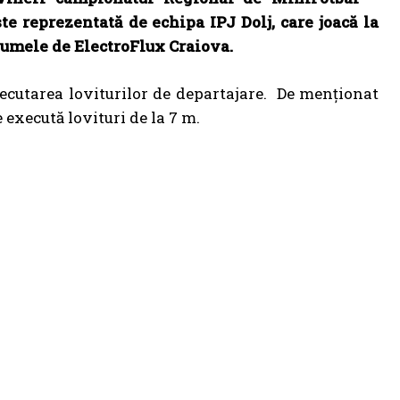
e reprezentată de echipa IPJ Dolj, care joacă la
numele de ElectroFlux Craiova.
ecutarea loviturilor de departajare. De menționat
e execută lovituri de la 7 m.