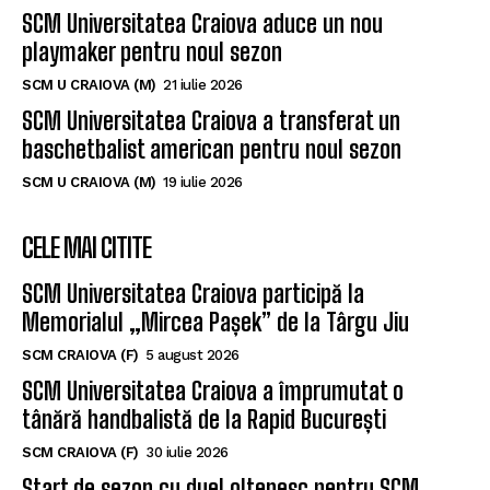
SCM Universitatea Craiova aduce un nou
playmaker pentru noul sezon
SCM U CRAIOVA (M)
21 iulie 2026
SCM Universitatea Craiova a transferat un
baschetbalist american pentru noul sezon
SCM U CRAIOVA (M)
19 iulie 2026
CELE MAI CITITE
SCM Universitatea Craiova participă la
Memorialul „Mircea Pașek” de la Târgu Jiu
SCM CRAIOVA (F)
5 august 2026
SCM Universitatea Craiova a împrumutat o
tânără handbalistă de la Rapid București
SCM CRAIOVA (F)
30 iulie 2026
Start de sezon cu duel oltenesc pentru SCM