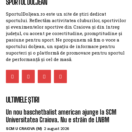
SPORTUL DOLJEAN
SportulDoljean.ro este un site de știri dedicat
sportului. Reflectăm activitatea cluburilor, sportivilor
și evenimentelor sportive din Craiova și din întreg
județul, cu accent pe corectitudine, promptitudine și
pasiune pentru sport. Ne propunem să fim o voce a
sportului doljean, un spațiu de informare pentru
suporteri și o platformă de promovare pentru sportul
de performanță și cel de masă.
ULTIMELE ȘTIRI
Un nou baschetbalist american ajunge la SCM
Universitatea Craiova. Nu e străin de LNBM
SCM U CRAIOVA (M)
2 august 2026