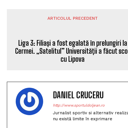
ARTICOLUL PRECEDENT
Liga 3: Filiași a fost egalată în prelungiri la
Cermei. „Satelitul” Universității a făcut sco
cu Lipova
DANIEL CRUCERU
http://www.sportuldoljean.ro