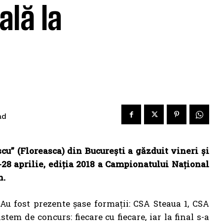
lă la
ad
u” (Floreasca) din București a găzduit vineri și
28 aprilie, ediția 2018 a Campionatului Național
n.
 Au fost prezente șase formații: CSA Steaua 1, CSA
Sistem de concurs: fiecare cu fiecare, iar la final s-a