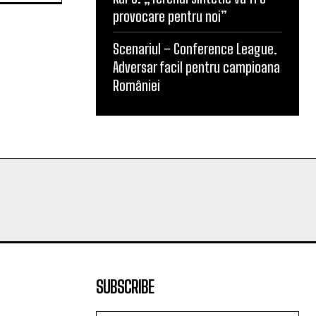
ura unde
provocare pentru noi”
Scenariul – Conference League.
Adversar facil pentru campioana
României
SUBSCRIBE