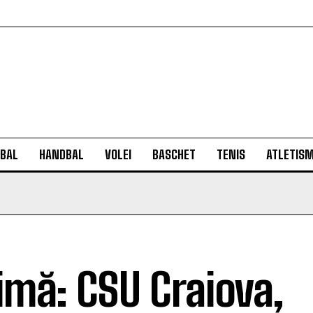
BAL
HANDBAL
VOLEI
BASCHET
TENIS
ATLETIS
imă: CSU Craiova,