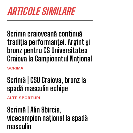
ARTICOLE SIMILARE
Scrima craioveană continuă
tradiția performanței. Argint și
bronz pentru CS Universitatea
Craiova la Campionatul Național
SCRIMA
Scrimă | CSU Craiova, bronz la
spadă masculin echipe
ALTE SPORTURI
Scrimă | Alin Sbîrcia,
vicecampion național la spadă
masculin