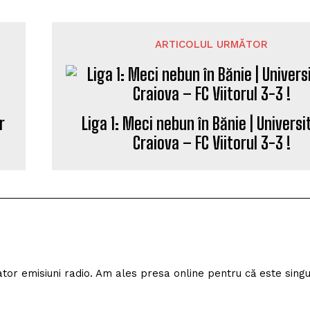
ARTICOLUL URMĂTOR
Liga 1: Meci nebun în Bănie | Univers
Craiova – FC Viitorul 3-3 !
r