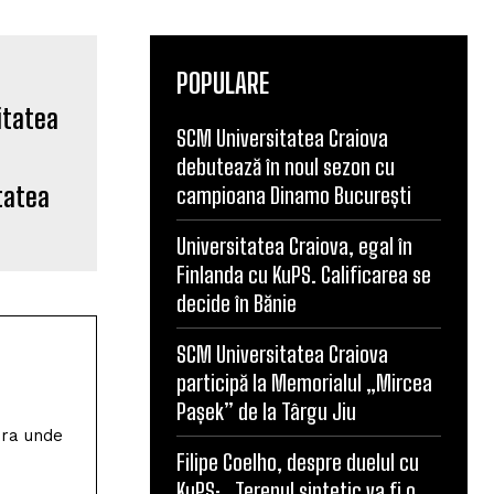
POPULARE
SCM Universitatea Craiova
debutează în noul sezon cu
itatea
campioana Dinamo București
Universitatea Craiova, egal în
Finlanda cu KuPS. Calificarea se
decide în Bănie
SCM Universitatea Craiova
participă la Memorialul „Mircea
Pașek” de la Târgu Jiu
Filipe Coelho, despre duelul cu
KuPS: „Terenul sintetic va fi o