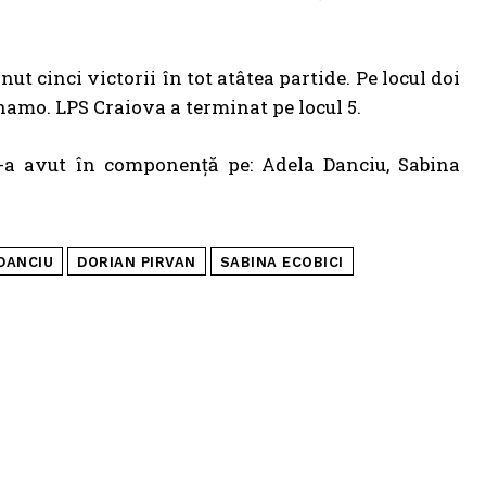
nut cinci victorii în tot atâtea partide. Pe locul doi
inamo. LPS Craiova a terminat pe locul 5.
e-a avut în componență pe: Adela Danciu, Sabina
DANCIU
DORIAN PIRVAN
SABINA ECOBICI