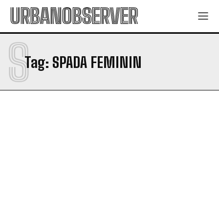
URBANOBSERVER
S
Tag:
SPADA FEMININ