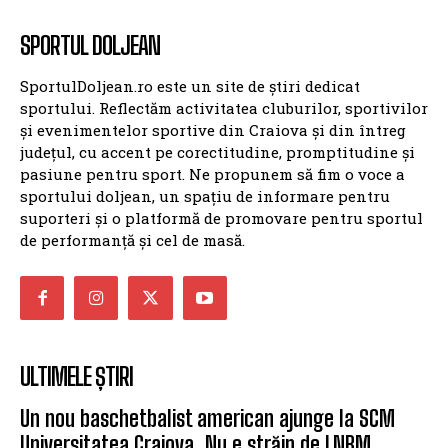
SPORTUL DOLJEAN
SportulDoljean.ro este un site de știri dedicat
sportului. Reflectăm activitatea cluburilor, sportivilor
și evenimentelor sportive din Craiova și din întreg
județul, cu accent pe corectitudine, promptitudine și
pasiune pentru sport. Ne propunem să fim o voce a
sportului doljean, un spațiu de informare pentru
suporteri și o platformă de promovare pentru sportul
de performanță și cel de masă.
ULTIMELE ȘTIRI
Un nou baschetbalist american ajunge la SCM
Universitatea Craiova. Nu e străin de LNBM