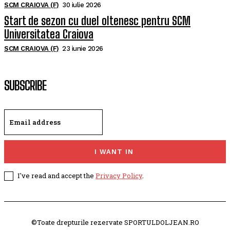
SCM CRAIOVA (F)
30 iulie 2026
Start de sezon cu duel oltenesc pentru SCM
Universitatea Craiova
SCM CRAIOVA (F)
23 iunie 2026
SUBSCRIBE
I WANT IN
I've read and accept the
Privacy Policy
.
©Toate drepturile rezervate SPORTULDOLJEAN.RO