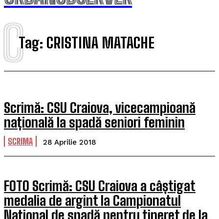
C
Tag:
CRISTINA MATACHE
Scrimă: CSU Craiova, vicecampioană
națională la spadă seniori feminin
SCRIMA
28 Aprilie 2018
FOTO Scrimă: CSU Craiova a câștigat
medalia de argint la Campionatul
Național de spadă pentru tineret de la