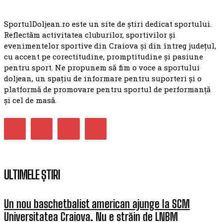
SportulDoljean.ro este un site de știri dedicat sportului.
Reflectăm activitatea cluburilor, sportivilor și
evenimentelor sportive din Craiova și din întreg județul,
cu accent pe corectitudine, promptitudine și pasiune
pentru sport. Ne propunem să fim o voce a sportului
doljean, un spațiu de informare pentru suporteri și o
platformă de promovare pentru sportul de performanță
și cel de masă.
ULTIMELE ȘTIRI
Un nou baschetbalist american ajunge la SCM
Universitatea Craiova. Nu e străin de LNBM