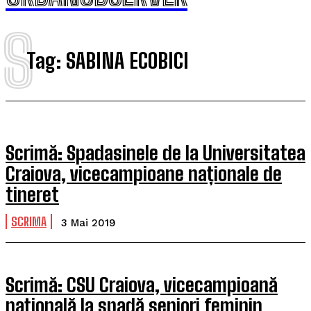
S
Tag:
SABINA ECOBICI
Scrimă: Spadasinele de la Universitatea
Craiova, vicecampioane naționale de
tineret
SCRIMA
3 Mai 2019
Scrimă: CSU Craiova, vicecampioană
națională la spadă seniori feminin