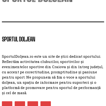
SPORTUL DOLJEAN
SportulDoljean.ro este un site de știri dedicat sportului.
Reflectăm activitatea cluburilor, sportivilor și
evenimentelor sportive din Craiova și din întreg județul,
cu accent pe corectitudine, promptitudine și pasiune
pentru sport. Ne propunem să fim o voce a sportului
doljean, un spațiu de informare pentru suporteri și o
platformă de promovare pentru sportul de performanță
și cel de masă.