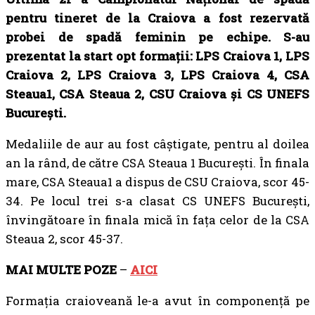
pentru tineret de la Craiova a fost rezervată
probei de spadă feminin pe echipe. S-au
prezentat la start opt formații: LPS Craiova 1, LPS
Craiova 2, LPS Craiova 3, LPS Craiova 4, CSA
Steaua1, CSA Steaua 2, CSU Craiova și CS UNEFS
București.
Medaliile de aur au fost câștigate, pentru al doilea
an la rând, de către CSA Steaua 1 București. În finala
mare, CSA Steaua1 a dispus de CSU Craiova, scor 45-
34. Pe locul trei s-a clasat CS UNEFS București,
învingătoare în finala mică în fața celor de la CSA
Steaua 2, scor 45-37.
MAI MULTE POZE
–
AICI
Formația craioveană le-a avut în componență pe