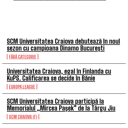
TOP 5 ÎN ACEASTĂ SĂPTĂMÂNĂ
SCM Universitatea Craiova debutează în noul
sezon cu campioana Dinamo București
FĂRĂ CATEGORIE
Universitatea Craiova, egal în Finlanda cu
KuPS. Calificarea se decide în Bănie
EUROPA LEAGUE
SCM Universitatea Craiova participă la
Memorialul „Mircea Pașek” de la Târgu Jiu
SCM CRAIOVA (F)