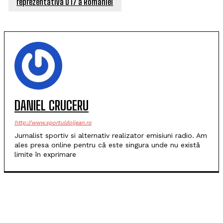
reprezentativa U 17 a României
DANIEL CRUCERU
http://www.sportuldoljean.ro
Jurnalist sportiv si alternativ realizator emisiuni radio. Am
ales presa online pentru că este singura unde nu există
limite în exprimare