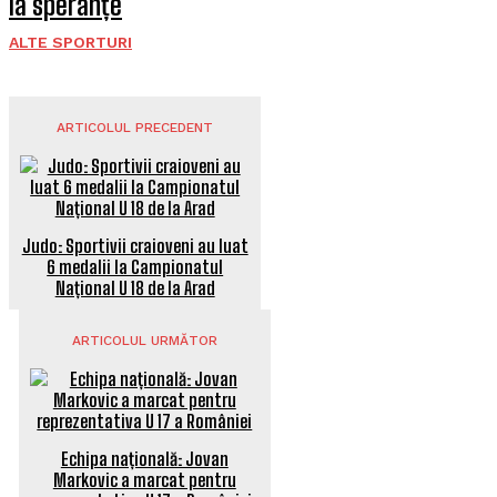
la speranțe
ALTE SPORTURI
ARTICOLUL PRECEDENT
Judo: Sportivii craioveni au luat
6 medalii la Campionatul
Național U 18 de la Arad
ARTICOLUL URMĂTOR
Echipa națională: Jovan
Markovic a marcat pentru