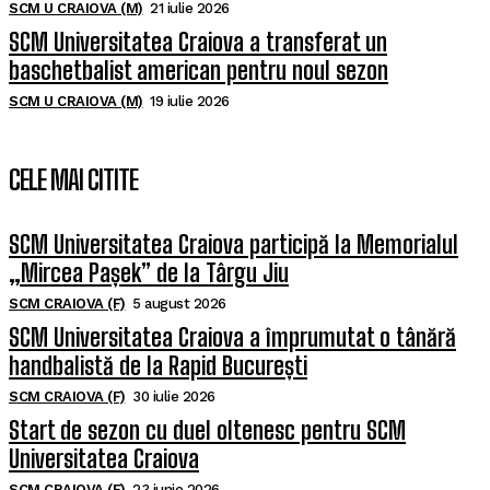
SCM U CRAIOVA (M)
21 iulie 2026
SCM Universitatea Craiova a transferat un
baschetbalist american pentru noul sezon
SCM U CRAIOVA (M)
19 iulie 2026
CELE MAI CITITE
SCM Universitatea Craiova participă la Memorialul
„Mircea Pașek” de la Târgu Jiu
SCM CRAIOVA (F)
5 august 2026
SCM Universitatea Craiova a împrumutat o tânără
handbalistă de la Rapid București
SCM CRAIOVA (F)
30 iulie 2026
Start de sezon cu duel oltenesc pentru SCM
Universitatea Craiova
SCM CRAIOVA (F)
23 iunie 2026