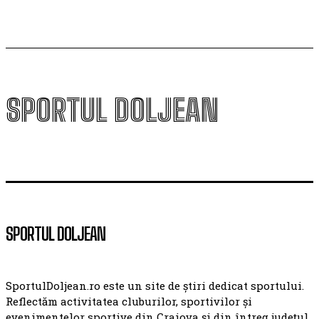
SPORTUL DOLJEAN
SPORTUL DOLJEAN
SportulDoljean.ro este un site de știri dedicat sportului.
Reflectăm activitatea cluburilor, sportivilor și
evenimentelor sportive din Craiova și din întreg județul,