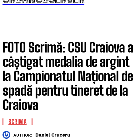
FOTO Scrimă: CSU Craiova a
câștigat medalia de argint
la Campionatul Național de
spadă pentru tineret de la
Craiova
SCRIMA
Daniel Cruceru
AUTHOR: