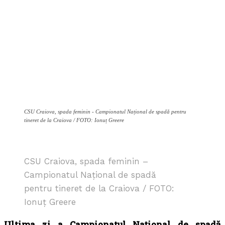
CSU Craiova, spada feminin - Campionatul Național de spadă pentru
tineret de la Craiova / FOTO: Ionuț Greere
CSU Craiova, spada feminin –
Campionatul Național de spadă
pentru tineret de la Craiova / FOTO:
Ionuț Greere
Ultima zi a Campionatul Național de spadă