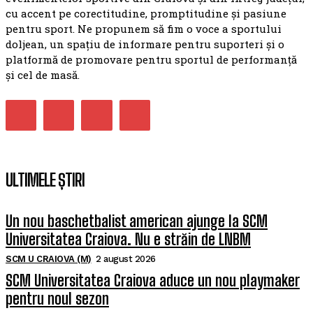
cu accent pe corectitudine, promptitudine și pasiune
pentru sport. Ne propunem să fim o voce a sportului
doljean, un spațiu de informare pentru suporteri și o
platformă de promovare pentru sportul de performanță
și cel de masă.
ULTIMELE ȘTIRI
Un nou baschetbalist american ajunge la SCM
Universitatea Craiova. Nu e străin de LNBM
SCM U CRAIOVA (M)
2 august 2026
SCM Universitatea Craiova aduce un nou playmaker
pentru noul sezon