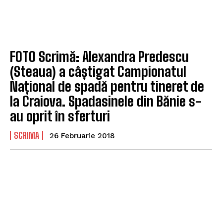
FOTO Scrimă: Alexandra Predescu
(Steaua) a câștigat Campionatul
Național de spadă pentru tineret de
la Craiova. Spadasinele din Bănie s-
au oprit în sferturi
SCRIMA
26 Februarie 2018