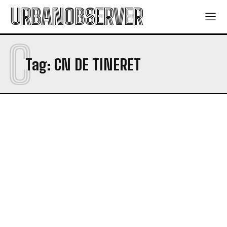
URBANOBSERVER
C
Tag:
CN DE TINERET