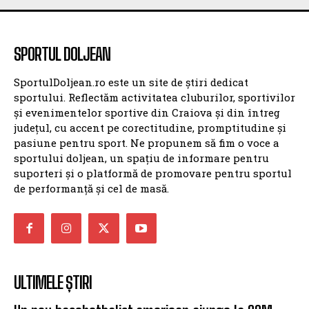
SPORTUL DOLJEAN
SportulDoljean.ro este un site de știri dedicat
sportului. Reflectăm activitatea cluburilor, sportivilor
și evenimentelor sportive din Craiova și din întreg
județul, cu accent pe corectitudine, promptitudine și
pasiune pentru sport. Ne propunem să fim o voce a
sportului doljean, un spațiu de informare pentru
suporteri și o platformă de promovare pentru sportul
de performanță și cel de masă.
ULTIMELE ȘTIRI