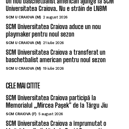
Un nou baschetbalist american ajunge la SCM
Universitatea Craiova. Nu e străin de LNBM
SCM U CRAIOVA (M)
2 august 2026
SCM Universitatea Craiova aduce un nou
playmaker pentru noul sezon
SCM U CRAIOVA (M)
21 iulie 2026
SCM Universitatea Craiova a transferat un
baschetbalist american pentru noul sezon
SCM U CRAIOVA (M)
19 iulie 2026
CELE MAI CITITE
SCM Universitatea Craiova participă la
Memorialul „Mircea Pașek” de la Târgu Jiu
SCM CRAIOVA (F)
5 august 2026
SCM Universitatea Craiova a împrumutat o