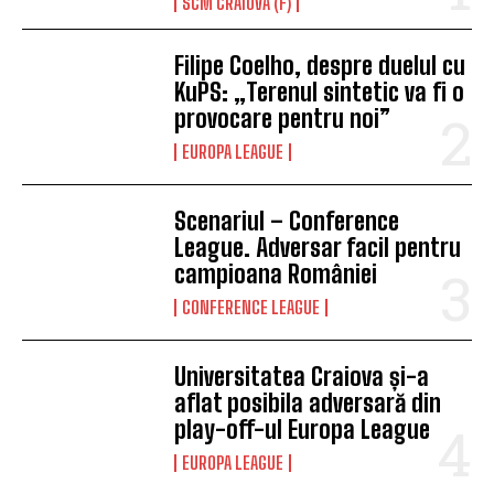
SCM CRAIOVA (F)
Filipe Coelho, despre duelul cu
KuPS: „Terenul sintetic va fi o
provocare pentru noi”
EUROPA LEAGUE
Scenariul – Conference
League. Adversar facil pentru
campioana României
CONFERENCE LEAGUE
Universitatea Craiova și-a
aflat posibila adversară din
play-off-ul Europa League
EUROPA LEAGUE