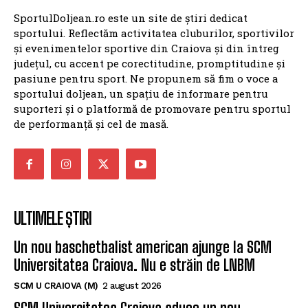
SportulDoljean.ro este un site de știri dedicat
sportului. Reflectăm activitatea cluburilor, sportivilor
și evenimentelor sportive din Craiova și din întreg
județul, cu accent pe corectitudine, promptitudine și
pasiune pentru sport. Ne propunem să fim o voce a
sportului doljean, un spațiu de informare pentru
suporteri și o platformă de promovare pentru sportul
de performanță și cel de masă.
ULTIMELE ȘTIRI
Un nou baschetbalist american ajunge la SCM
Universitatea Craiova. Nu e străin de LNBM
SCM U CRAIOVA (M)
2 august 2026