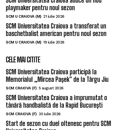
SCM Universitatea Craiova aduce un nou
playmaker pentru noul sezon
SCM U CRAIOVA (M)
21 iulie 2026
SCM Universitatea Craiova a transferat un
baschetbalist american pentru noul sezon
SCM U CRAIOVA (M)
19 iulie 2026
CELE MAI CITITE
SCM Universitatea Craiova participă la
Memorialul „Mircea Pașek” de la Târgu Jiu
SCM CRAIOVA (F)
5 august 2026
SCM Universitatea Craiova a împrumutat o
tânără handbalistă de la Rapid București
SCM CRAIOVA (F)
30 iulie 2026
Start de sezon cu duel oltenesc pentru SCM