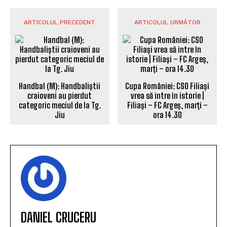
ARTICOLUL PRECEDENT
ARTICOLUL URMĂTOR
Handbal (M): Handbaliștii
Cupa României: CSO Filiași
craioveni au pierdut
vrea să intre în istorie |
categoric meciul de la Tg.
Filiași – FC Argeș, marți –
Jiu
ora 14.30
DANIEL CRUCERU