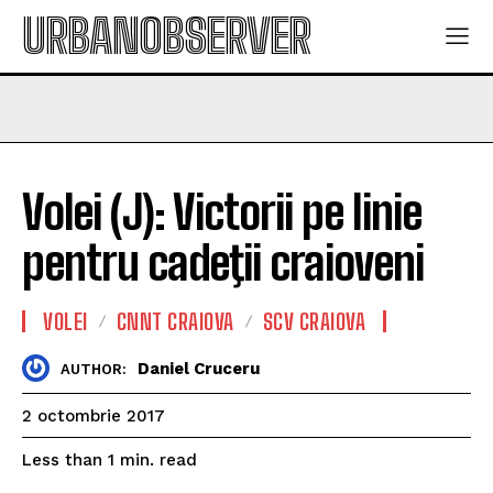
URBANOBSERVER
Volei (J): Victorii pe linie
pentru cadeţii craioveni
VOLEI
CNNT CRAIOVA
SCV CRAIOVA
Daniel Cruceru
AUTHOR:
2 octombrie 2017
read
Less than 1
min.