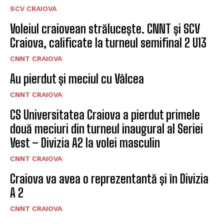
SCV CRAIOVA
Voleiul craiovean strălucește. CNNT și SCV
Craiova, calificate la turneul semifinal 2 U13
CNNT CRAIOVA
Au pierdut și meciul cu Vâlcea
CNNT CRAIOVA
CS Universitatea Craiova a pierdut primele
două meciuri din turneul inaugural al Seriei
Vest – Divizia A2 la volei masculin
CNNT CRAIOVA
Craiova va avea o reprezentantă și în Divizia
A 2
CNNT CRAIOVA