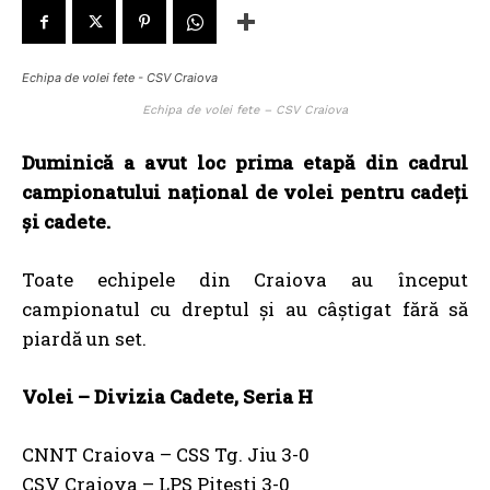
Echipa de volei fete - CSV Craiova
Echipa de volei fete – CSV Craiova
Duminică a avut loc prima etapă din cadrul
campionatului național de volei pentru cadeţi
și cadete.
Toate echipele din Craiova au început
campionatul cu dreptul și au câștigat fără să
piardă un set.
Volei – Divizia Cadete, Seria H
CNNT Craiova – CSS Tg. Jiu 3-0
CSV Craiova – LPS Pitesti 3-0