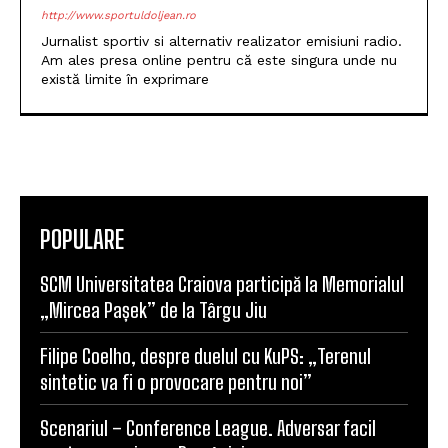
http://www.sportuldoljean.ro
Jurnalist sportiv si alternativ realizator emisiuni radio.
Am ales presa online pentru că este singura unde nu
există limite în exprimare
POPULARE
SCM Universitatea Craiova participă la Memorialul
„Mircea Pașek” de la Târgu Jiu
Filipe Coelho, despre duelul cu KuPS: „Terenul
sintetic va fi o provocare pentru noi”
Scenariul – Conference League. Adversar facil