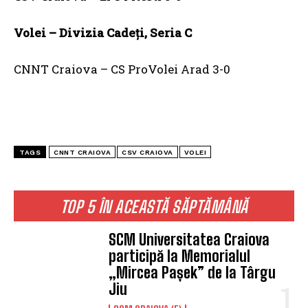
Volei – Divizia Cadeţi, Seria C
CNNT Craiova – CS ProVolei Arad 3-0
TAGS
CNNT CRAIOVA
CSV CRAIOVA
VOLEI
TOP 5 ÎN ACEASTĂ SĂPTĂMÂNĂ
SCM Universitatea Craiova
participă la Memorialul
„Mircea Pașek” de la Târgu
Jiu