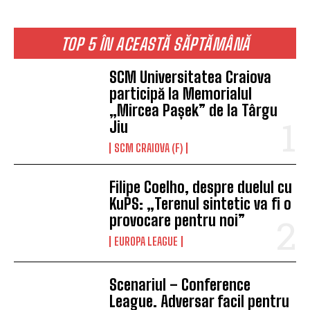
TOP 5 ÎN ACEASTĂ SĂPTĂMÂNĂ
SCM Universitatea Craiova
participă la Memorialul
„Mircea Pașek” de la Târgu
Jiu
SCM CRAIOVA (F)
Filipe Coelho, despre duelul cu
KuPS: „Terenul sintetic va fi o
provocare pentru noi”
EUROPA LEAGUE
Scenariul – Conference
League. Adversar facil pentru