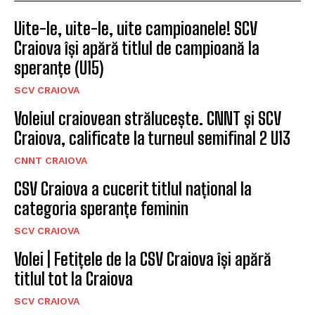
Uite-le, uite-le, uite campioanele! SCV
Craiova își apără titlul de campioană la
speranțe (U15)
SCV CRAIOVA
Voleiul craiovean strălucește. CNNT și SCV
Craiova, calificate la turneul semifinal 2 U13
CNNT CRAIOVA
CSV Craiova a cucerit titlul național la
categoria speranțe feminin
SCV CRAIOVA
Volei | Fetițele de la CSV Craiova își apără
titlul tot la Craiova
SCV CRAIOVA