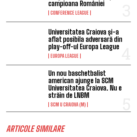
campioana României
CONFERENCE LEAGUE
Universitatea Craiova și-a
aflat posibila adversară din
play-off-ul Europa League
EUROPA LEAGUE
Un nou baschetbalist
american ajunge la SCM
Universitatea Craiova. Nu e
străin de LNBM
SCM U CRAIOVA (M)
ARTICOLE SIMILARE