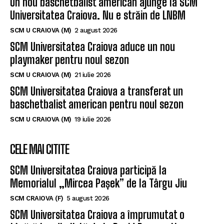
ULTIMELE ȘTIRI
Un nou baschetbalist american ajunge la SCM
Universitatea Craiova. Nu e străin de LNBM
SCM U CRAIOVA (M)
2 august 2026
SCM Universitatea Craiova aduce un nou
playmaker pentru noul sezon
SCM U CRAIOVA (M)
21 iulie 2026
SCM Universitatea Craiova a transferat un
baschetbalist american pentru noul sezon
SCM U CRAIOVA (M)
19 iulie 2026
CELE MAI CITITE
SCM Universitatea Craiova participă la
Memorialul „Mircea Pașek” de la Târgu Jiu