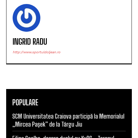
INGRID RADU
http://www.sportuldoljean.ro
POPULARE
SCM Universitatea Craiova participă la Memorialul