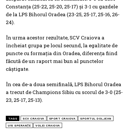
Constanța (25-22, 25-20, 25-17) și 3-1 cu gazdele
de la LPS Bihorul Oradea (23-25, 25-17, 25-16, 26-
24).
În urma acestor rezultate, SCV Craiova a
încheiat grupa pe locul secund, la egalitate de
puncte cu formația din Oradea, diferența fiind
făcută de un raport mai bun al punctelor
câștigate.
În cea de-a doua semifinală, LPS Bihorul Oradea
a trecut de Champions Sibiu cu scorul de 3-0 (25-
23, 25-17, 25-13).
TAGS
SCV CRAIOVA
SPORT CRAIOVA
SPORTUL DOLJEAN
U15 SPERANȚE
VOLEI CRAIOVA