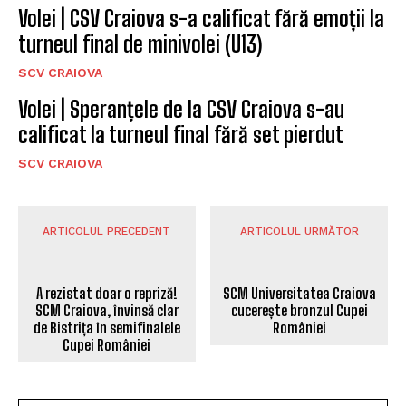
Volei | CSV Craiova s-a calificat fără emoții la
turneul final de minivolei (U13)
SCV CRAIOVA
Volei | Speranțele de la CSV Craiova s-au
calificat la turneul final fără set pierdut
SCV CRAIOVA
ARTICOLUL PRECEDENT
ARTICOLUL URMĂTOR
SCM Universitatea Craiova
A rezistat doar o repriză!
cucerește bronzul Cupei
SCM Craiova, învinsă clar
României
de Bistrița în semifinalele
Cupei României