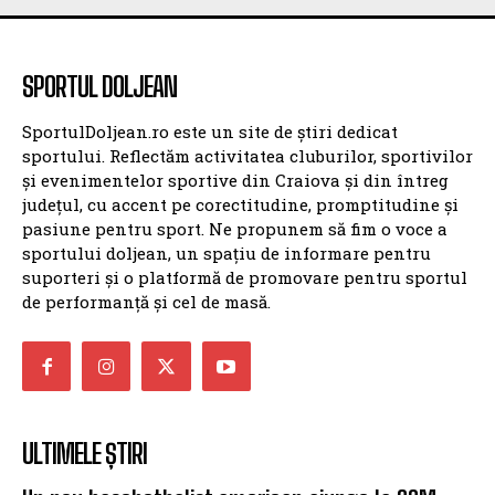
SPORTUL DOLJEAN
SPORTUL DOLJEAN
SportulDoljean.ro este un site de știri dedicat
sportului. Reflectăm activitatea cluburilor, sportivilor
și evenimentelor sportive din Craiova și din întreg
județul, cu accent pe corectitudine, promptitudine și
pasiune pentru sport. Ne propunem să fim o voce a
sportului doljean, un spațiu de informare pentru
suporteri și o platformă de promovare pentru sportul
de performanță și cel de masă.