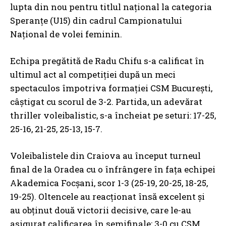
lupta din nou pentru titlul național la categoria
Speranțe (U15) din cadrul Campionatului
Național de volei feminin.
Echipa pregătită de Radu Chifu s-a calificat în
ultimul act al competiției după un meci
spectaculos împotriva formației CSM București,
câștigat cu scorul de 3-2. Partida, un adevărat
thriller voleibalistic, s-a încheiat pe seturi: 17-25,
25-16, 21-25, 25-13, 15-7.
Voleibalistele din Craiova au început turneul
final de la Oradea cu o înfrângere în fața echipei
Akademica Focșani, scor 1-3 (25-19, 20-25, 18-25,
19-25). Oltencele au reacționat însă excelent și
au obținut două victorii decisive, care le-au
asigurat calificarea în semifinale: 3-0 cu CSM