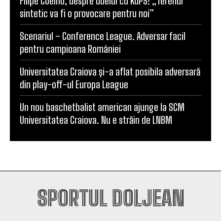
„Mircea Pașek” de la Târgu Jiu
Filipe Coelho, despre duelul cu KuPS: „Terenul
sintetic va fi o provocare pentru noi”
Scenariul – Conference League. Adversar facil
pentru campioana României
Universitatea Craiova și-a aflat posibila adversară
din play-off-ul Europa League
Un nou baschetbalist american ajunge la SCM
Universitatea Craiova. Nu e străin de LNBM