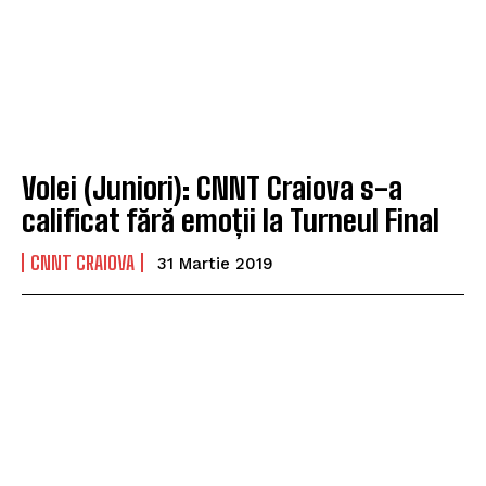
Volei (Juniori): CNNT Craiova s-a
calificat fără emoții la Turneul Final
CNNT CRAIOVA
31 Martie 2019