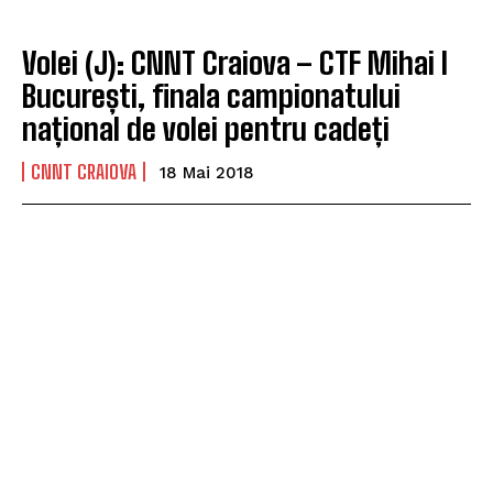
Volei (J): CNNT Craiova – CTF Mihai I
București, finala campionatului
național de volei pentru cadeți
CNNT CRAIOVA
18 Mai 2018