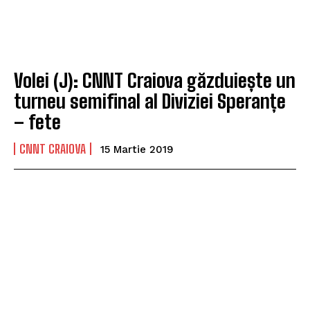
Volei (J): CNNT Craiova găzduiește un
turneu semifinal al Diviziei Speranțe
– fete
CNNT CRAIOVA
15 Martie 2019