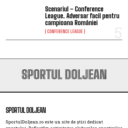
Scenariul – Conference
League. Adversar facil pentru
campioana României
CONFERENCE LEAGUE
SPORTUL DOLJEAN
SPORTUL DOLJEAN
SportulDoljean.ro este un site de știri dedicat
sportului. Reflectăm activitatea cluburilor, sportivilor