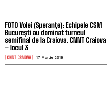
FOTO Volei (Speranțe): Echipele CSM
București au dominat turneul
semifinal de la Craiova. CNNT Craiova
– locul 3
CNNT CRAIOVA
17 Martie 2019