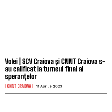
Volei | SCV Craiova și CNNT Craiova s-
au calificat la turneul final al
speranțelor
CNNT CRAIOVA
11 Aprilie 2023