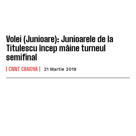
Volei (Junioare): Junioarele de la
Titulescu încep mâine turneul
semifinal
CNNT CRAIOVA
21 Martie 2019