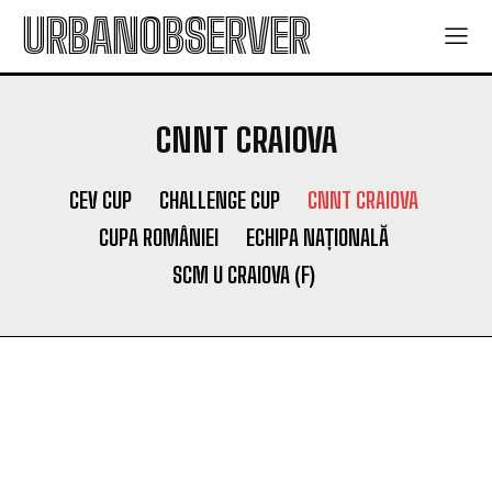
URBANOBSERVER
CNNT CRAIOVA
CEV CUP
CHALLENGE CUP
CNNT CRAIOVA
CUPA ROMÂNIEI
ECHIPA NAȚIONALĂ
SCM U CRAIOVA (F)