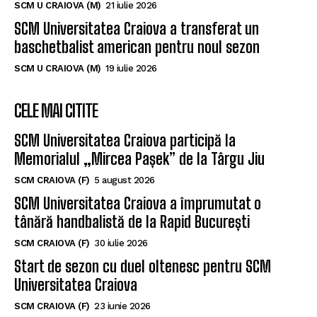
SCM U CRAIOVA (M)
21 iulie 2026
SCM Universitatea Craiova a transferat un
baschetbalist american pentru noul sezon
SCM U CRAIOVA (M)
19 iulie 2026
CELE MAI CITITE
SCM Universitatea Craiova participă la
Memorialul „Mircea Pașek” de la Târgu Jiu
SCM CRAIOVA (F)
5 august 2026
SCM Universitatea Craiova a împrumutat o
tânără handbalistă de la Rapid București
SCM CRAIOVA (F)
30 iulie 2026
Start de sezon cu duel oltenesc pentru SCM
Universitatea Craiova
SCM CRAIOVA (F)
23 iunie 2026