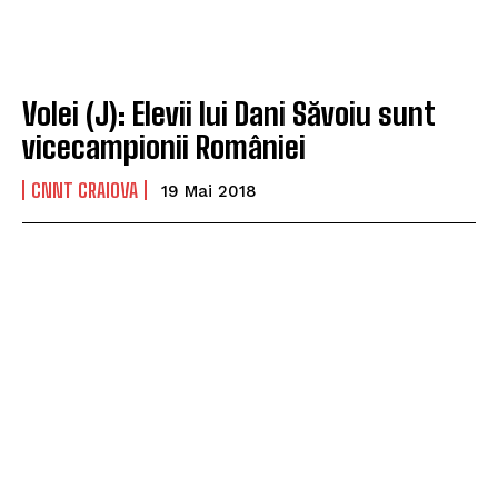
Volei (J): Elevii lui Dani Săvoiu sunt
vicecampionii României
CNNT CRAIOVA
19 Mai 2018