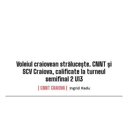
Voleiul craiovean strălucește. CNNT și
SCV Craiova, calificate la turneul
semifinal 2 U13
CNNT CRAIOVA
Ingrid Radu