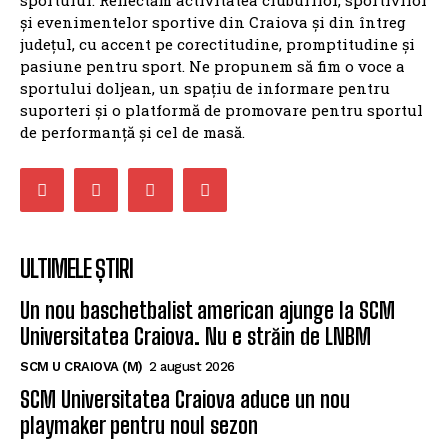
și evenimentelor sportive din Craiova și din întreg
județul, cu accent pe corectitudine, promptitudine și
pasiune pentru sport. Ne propunem să fim o voce a
sportului doljean, un spațiu de informare pentru
suporteri și o platformă de promovare pentru sportul
de performanță și cel de masă.
ULTIMELE ȘTIRI
Un nou baschetbalist american ajunge la SCM
Universitatea Craiova. Nu e străin de LNBM
SCM U CRAIOVA (M)
2 august 2026
SCM Universitatea Craiova aduce un nou
playmaker pentru noul sezon