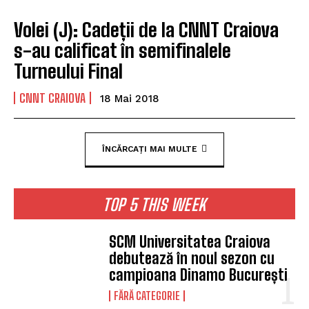
Volei (J): Cadeții de la CNNT Craiova
s-au calificat în semifinalele
Turneului Final
CNNT CRAIOVA
18 Mai 2018
ÎNCĂRCAȚI MAI MULTE
TOP 5 THIS WEEK
SCM Universitatea Craiova
debutează în noul sezon cu
campioana Dinamo București
FĂRĂ CATEGORIE