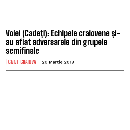
Volei (Cadeți): Echipele craiovene și-
au aflat adversarele din grupele
semifinale
CNNT CRAIOVA
20 Martie 2019