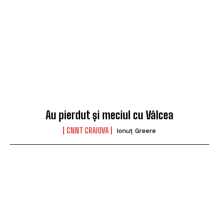
Au pierdut și meciul cu Vâlcea
CNNT CRAIOVA
Ionuț Greere