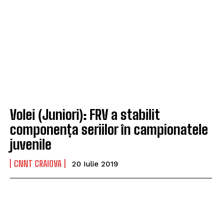
Volei (Juniori): FRV a stabilit
componența seriilor în campionatele
juvenile
CNNT CRAIOVA
20 Iulie 2019