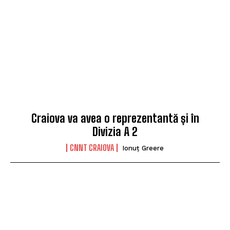
Craiova va avea o reprezentantă și în
Divizia A 2
CNNT CRAIOVA
Ionuț Greere