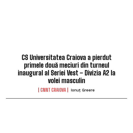
CS Universitatea Craiova a pierdut
primele două meciuri din turneul
inaugural al Seriei Vest – Divizia A2 la
volei masculin
CNNT CRAIOVA
Ionuț Greere