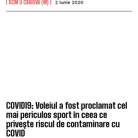
SCM U CRAIOVA (M)
2 Iunie 2020
COVID19: Voleiul a fost proclamat cel
mai periculos sport în ceea ce
privește riscul de contaminare cu
COVID