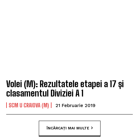
Volei (M): Rezultatele etapei a 17 și
clasamentul Diviziei A 1
SCM U CRAIOVA (M)
21 Februarie 2019
ÎNCĂRCAȚI MAI MULTE