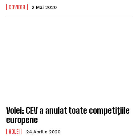
COVID19
2 Mai 2020
Volei: CEV a anulat toate competițiile
europene
VOLEI
24 Aprilie 2020