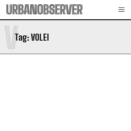
URBANOBSERVER
V
Tag:
VOLEI