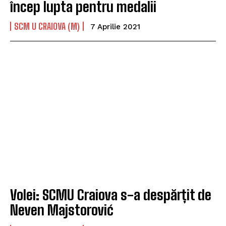
încep lupta pentru medalii
SCM U CRAIOVA (M)
7 Aprilie 2021
Volei: SCMU Craiova s-a despărțit de
Neven Majstorović