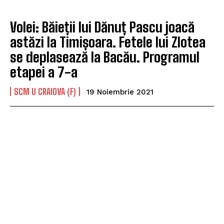
Volei: Băieții lui Dănuț Pascu joacă
astăzi la Timișoara. Fetele lui Zlotea
se deplasează la Bacău. Programul
etapei a 7-a
SCM U CRAIOVA (F)
19 Noiembrie 2021