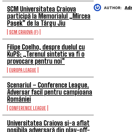
Ad
SCM Universitatea Craiova
AUTHOR:
participă la Memorialul „Mircea
Pașek” de la Târgu Jiu
SCM CRAIOVA (F)
Filipe Coelho, despre duelul cu
KuPS: „Terenul sintetic va fi o
provocare pentru noi”
EUROPA LEAGUE
Scenariul – Conference League.
Adversar facil pentru campioana
României
CONFERENCE LEAGUE
Universitatea Craiova și-a aflat
posibila adversară din play-off-