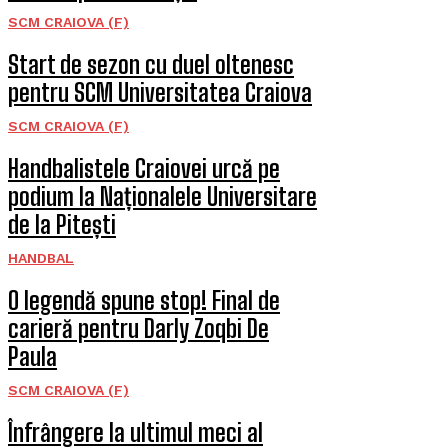
SCM CRAIOVA (F)
Start de sezon cu duel oltenesc
pentru SCM Universitatea Craiova
SCM CRAIOVA (F)
Handbalistele Craiovei urcă pe
podium la Naționalele Universitare
de la Pitești
HANDBAL
O legendă spune stop! Final de
carieră pentru Darly Zoqbi De
Paula
SCM CRAIOVA (F)
Înfrângere la ultimul meci al