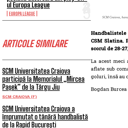
ul Europa League
EUROPA LEAGUE
SCM Craiova, hand
Handbalistele
CSM Slatina. P
ARTICOLE SIMILARE
scorul de 28-27
La acest meci a
aflate sub com
SCM Universitatea Craiova
goluri, însă au 
participă la Memorialul „Mircea
Pașek” de la Târgu Jiu
Bogdan Burcea a 
SCM CRAIOVA (F)
SCM Universitatea Craiova a
împrumutat o tânără handbalistă
de la Rapid București