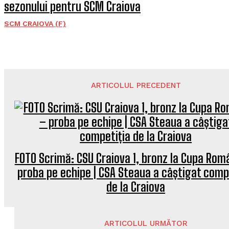
sezonului pentru SCM Craiova
SCM CRAIOVA (F)
ARTICOLUL PRECEDENT
FOTO Scrimă: CSU Craiova 1, bronz la Cupa Româ
proba pe echipe | CSA Steaua a câștigat comp
de la Craiova
ARTICOLUL URMĂTOR