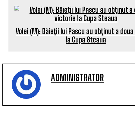
Volei (M): Băieții lui Pascu au obținut a doua
la Cupa Steaua
ADMINISTRATOR