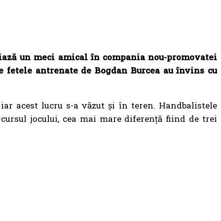
miază un meci amical în compania nou-promovatei
 de fetele antrenate de Bogdan Burcea au învins cu
 iar acest lucru s-a văzut și în teren. Handbalistele
ursul jocului, cea mai mare diferență fiind de trei