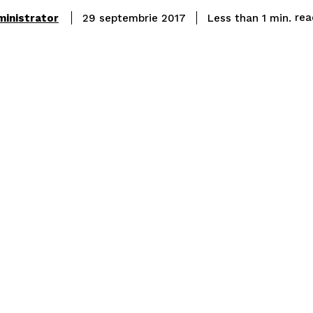
rea
ministrator
Less than 1
min.
29 septembrie 2017