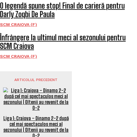
O legendă spune stop! Final de carieră pentru
Darly Zoqbi De Paula
SCM CRAIOVA (F)
Înfrângere la ultimul meci al sezonului pentru
SCM Craiova
SCM CRAIOVA (F)
ARTICOLUL PRECEDENT
Liga 1: Craiova – Dinamo 2-2 după
cel mai spectaculos meci al
sezonului | Oltenii au revenit de la
0-2