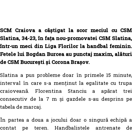
SCM Craiova a câștigat la scor meciul cu CSM
Slatina, 34-23, în fața nou-promovatei CSM Slatina,
într-un meci din Liga Florilor la handbal feminin.
Fetele lui Bogdan Burcea au punctaj maxim, alături
de CSM București și Corona Brașov.
Slatina a pus probleme doar în primele 15 minute,
interval în care s-a menținut la egalitate cu trupa
craioveană. Florentina Stanciu a apărat trei
consecutiv de la 7 m și gazdele s-au desprins pe
tabela de marcaj.
În partea a doua a jocului doar o singură echipă a
contat pe teren. Handbalistele antrenate de