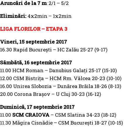
Aruncări de la 7 m
: 2/1 – 5/2
Eliminări:
4x2min – 1x2min
LIGA FLORILOR – ETAPA 3
Vineri, 15 septembrie 2017
16.30 Rapid București – HC Zalău 25-27 (9-17)
Sâmbătă, 16 septembrie 2017
11.00 HCM Roman – Danubius Galați 25-17 (15-10)
12.00 CSM Bistrița – HCM Rm. Vâlcea 20-23 (10-10)
16.00 Unirea Slobozia – Dunărea Brăila 18-26 (8-13)
20.00 Corona Brașov – U Cluj 30-23 (16-12)
Duminică, 17 septembrie 2017
11.00
SCM CRAIOVA
– CSM Slatina 34-23 (18-12)
11.30 Măgira Cisnădie – CSM București 18-27 (10-15)