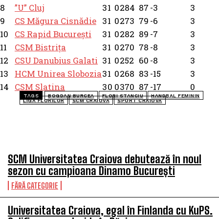
8
”U” Cluj
3
1
0
2
84
87
-3
3
9
CS Măgura Cisnădie
3
1
0
2
73
79
-6
3
10
CS Rapid București
3
1
0
2
82
89
-7
3
11
CSM Bistrița
3
1
0
2
70
78
-8
3
12
CSU Danubius Galati
3
1
0
2
52
60
-8
3
13
HCM Unirea Slobozia
3
1
0
2
68
83
-15
3
14
CSM Slatina
3
0
0
3
70
87
-17
0
TAGS
BOGDAN BURCEA
FLORI STANCIU
HANDBAL FEMININ
LIGA FLORILOR
SCM CRAIOVA
SPORT CRAIOVA
TOP 5 ÎN ACEASTĂ SĂPTĂMÂNĂ
SCM Universitatea Craiova debutează în noul
sezon cu campioana Dinamo București
FĂRĂ CATEGORIE
Universitatea Craiova, egal în Finlanda cu KuPS.