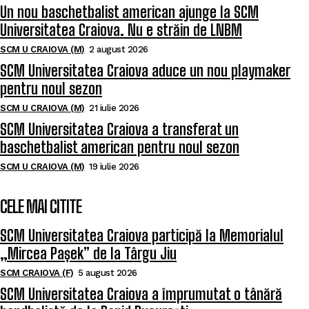
Un nou baschetbalist american ajunge la SCM
Universitatea Craiova. Nu e străin de LNBM
SCM U CRAIOVA (M)
2 august 2026
SCM Universitatea Craiova aduce un nou playmaker
pentru noul sezon
SCM U CRAIOVA (M)
21 iulie 2026
SCM Universitatea Craiova a transferat un
baschetbalist american pentru noul sezon
SCM U CRAIOVA (M)
19 iulie 2026
CELE MAI CITITE
SCM Universitatea Craiova participă la Memorialul
„Mircea Pașek” de la Târgu Jiu
SCM CRAIOVA (F)
5 august 2026
SCM Universitatea Craiova a împrumutat o tânără