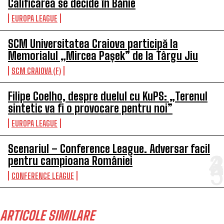
Calificarea se decide în Bănie
EUROPA LEAGUE
SCM Universitatea Craiova participă la
Memorialul „Mircea Pașek” de la Târgu Jiu
SCM CRAIOVA (F)
Filipe Coelho, despre duelul cu KuPS: „Terenul
sintetic va fi o provocare pentru noi”
EUROPA LEAGUE
Scenariul – Conference League. Adversar facil
pentru campioana României
CONFERENCE LEAGUE
ARTICOLE SIMILARE