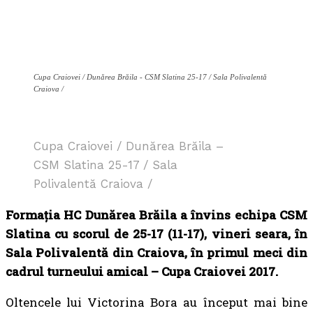
Cupa Craiovei / Dunărea Brăila - CSM Slatina 25-17 / Sala Polivalentă
Craiova /
Cupa Craiovei / Dunărea Brăila –
CSM Slatina 25-17 / Sala
Polivalentă Craiova /
Formația HC Dunărea Brăila a învins echipa CSM
Slatina cu scorul de 25-17 (11-17), vineri seara, în
Sala Polivalentă din Craiova, în primul meci din
cadrul turneului amical – Cupa Craiovei 2017.
Oltencele lui Victorina Bora au început mai bine