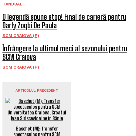
HANDBAL
O legendă spune stop! Final de carieră pentru
Darly Zoqbi De Paula
SCM CRAIOVA (F)
Înfrângere la ultimul meci al sezonului pentru
SCM Craiova
SCM CRAIOVA (F)
ARTICOLUL PRECEDENT
Baschet (M): Transfer
spectaculos pentru SCM