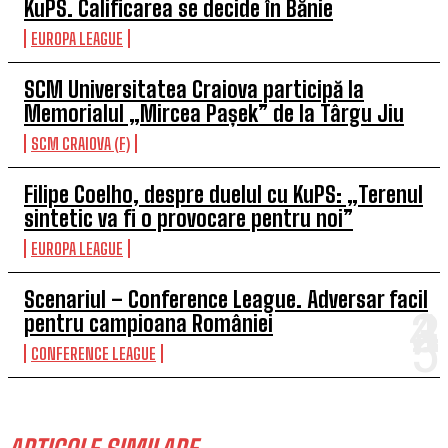
KuPS. Calificarea se decide în Bănie
EUROPA LEAGUE
SCM Universitatea Craiova participă la
Memorialul „Mircea Pașek” de la Târgu Jiu
SCM CRAIOVA (F)
Filipe Coelho, despre duelul cu KuPS: „Terenul
sintetic va fi o provocare pentru noi”
EUROPA LEAGUE
Scenariul – Conference League. Adversar facil
pentru campioana României
CONFERENCE LEAGUE