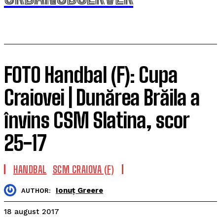
FOTO Handbal (F): Cupa
Craiovei | Dunărea Brăila a
învins CSM Slatina, scor
25-17
HANDBAL
SCM CRAIOVA (F)
Ionuț Greere
AUTHOR:
18 august 2017