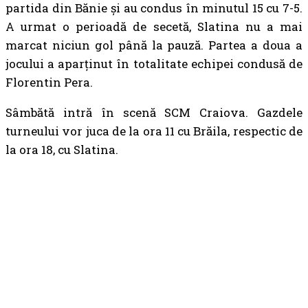
partida din Bănie și au condus în minutul 15 cu 7-5.
A urmat o perioadă de secetă, Slatina nu a mai
marcat niciun gol până la pauză. Partea a doua a
jocului a aparținut în totalitate echipei condusă de
Florentin Pera.
Sâmbătă intră în scenă SCM Craiova. Gazdele
turneului vor juca de la ora 11 cu Brăila, respectic de
la ora 18, cu Slatina.