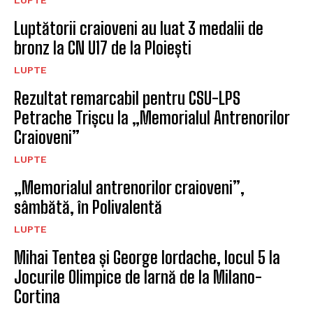
Luptătorii craioveni au luat 3 medalii de
bronz la CN U17 de la Ploiești
LUPTE
Rezultat remarcabil pentru CSU-LPS
Petrache Trișcu la „Memorialul Antrenorilor
Craioveni”
LUPTE
„Memorialul antrenorilor craioveni”,
sâmbătă, în Polivalentă
LUPTE
Mihai Tentea și George Iordache, locul 5 la
Jocurile Olimpice de Iarnă de la Milano-
Cortina