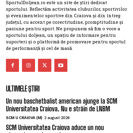
SportulDoljean.ro este un site de știri dedicat
sportului. Reflectăm activitatea cluburilor, sportivilor
și evenimentelor sportive din Craiova și din întreg
județul, cu accent pe corectitudine, promptitudine și
pasiune pentru sport. Ne propunem să fim o voce a
sportului doljean, un spațiu de informare pentru
suporteri și o platformă de promovare pentru sportul
de performanță și cel de masă.
ULTIMELE ȘTIRI
Un nou baschetbalist american ajunge la SCM
Universitatea Craiova. Nu e străin de LNBM
SCM U CRAIOVA (M)
2 august 2026
SCM Universitatea Craiova aduce un nou