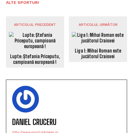
ALTE SPORTURI
ARTICOLUL PRECEDENT
ARTICOLUL URMĂTOR
Liga 1: Mihai Roman este
Lupte: Ștefania Priceputu,
jucătorul Craiovei
campioană europeană !
DANIEL CRUCERU
http://www.sportuldoljean.ro