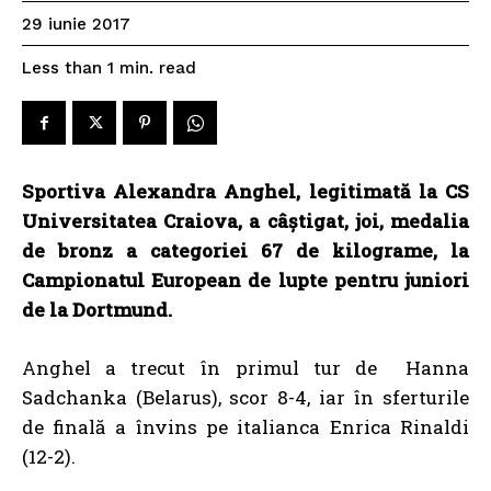
29 iunie 2017
read
Less than 1
min.
Sportiva Alexandra Anghel, legitimată la CS
Universitatea Craiova, a câştigat, joi, medalia
de bronz a categoriei 67 de kilograme, la
Campionatul European de lupte pentru juniori
de la Dortmund.
Anghel a trecut în primul tur de Hanna
Sadchanka (Belarus), scor 8-4, iar în sferturile
de finală a învins pe italianca Enrica Rinaldi
(12-2).