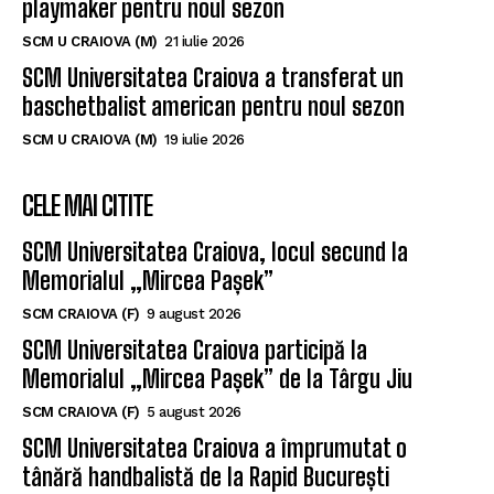
playmaker pentru noul sezon
SCM U CRAIOVA (M)
21 iulie 2026
SCM Universitatea Craiova a transferat un
baschetbalist american pentru noul sezon
SCM U CRAIOVA (M)
19 iulie 2026
CELE MAI CITITE
SCM Universitatea Craiova, locul secund la
Memorialul „Mircea Pașek”
SCM CRAIOVA (F)
9 august 2026
SCM Universitatea Craiova participă la
Memorialul „Mircea Pașek” de la Târgu Jiu
SCM CRAIOVA (F)
5 august 2026
SCM Universitatea Craiova a împrumutat o
tânără handbalistă de la Rapid București