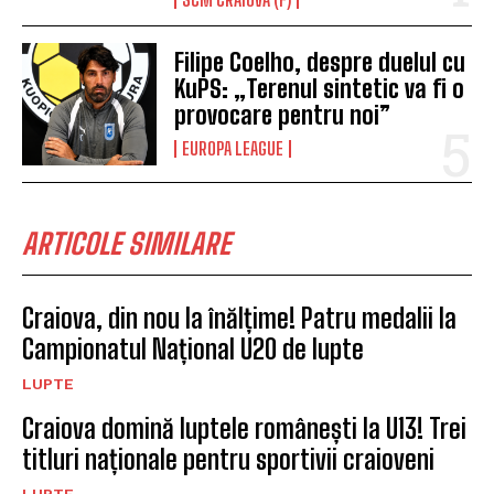
Filipe Coelho, despre duelul cu
KuPS: „Terenul sintetic va fi o
provocare pentru noi”
EUROPA LEAGUE
ARTICOLE SIMILARE
Craiova, din nou la înălțime! Patru medalii la
Campionatul Național U20 de lupte
LUPTE
Craiova domină luptele românești la U13! Trei
titluri naționale pentru sportivii craioveni
LUPTE