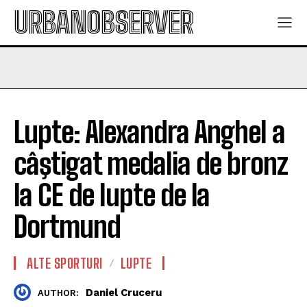
URBANOBSERVER
Lupte: Alexandra Anghel a
câştigat medalia de bronz
la CE de lupte de la
Dortmund
ALTE SPORTURI
LUPTE
Daniel Cruceru
AUTHOR: