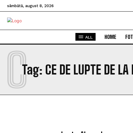
sâmbătă, august 8, 2026
HOME
FOT
ALL
C
Tag:
CE DE LUPTE DE L