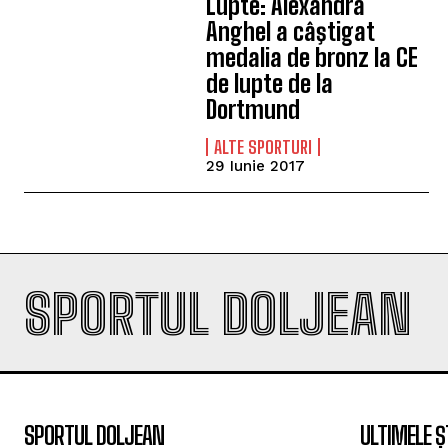
Lupte: Alexandra
Anghel a câştigat
medalia de bronz la CE
de lupte de la
Dortmund
ALTE SPORTURI
29 Iunie 2017
SPORTUL DOLJEAN
SPORTUL DOLJEAN
ULTIMELE Ș