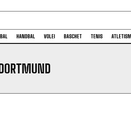
BAL
HANDBAL
VOLEI
BASCHET
TENIS
ATLETIS
A DORTMUND