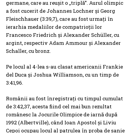
germane, care au reușit o „triplă”. Aurul olimpic
a fost cucerit de Johannes Lochner și Georg
Fleischhauer (3:39,7), care au fost urmați în
ierarhia medaliilor de compatrioții lor
Francesco Friedrich și Alexander Schüller, cu
argint, respectiv Adam Ammour și Alexander
Schaller, cu bronz.
Pe locul al 4-lea s-au clasat americanii Frankie
del Duca și Joshua Williamson, cu un timp de
3:41,96.
Românii au fost înregistrați cu timpul cumulat
de 3:42,37, acesta fiind cel mai bun rezultat
românesc la Jocurile Olimpice de iarnă după
1992 (Albertville), când Ioan Apostol și Liviu
Cepoi ocupau locul al patrulea în proba de sanie