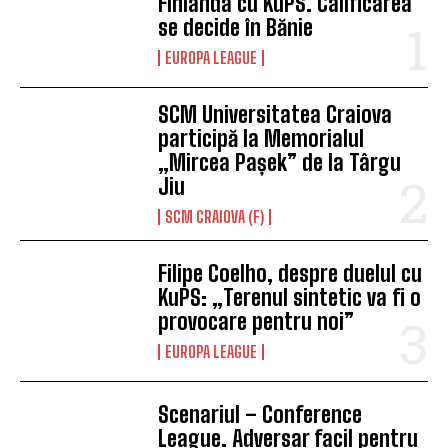
Finlanda cu KuPS. Calificarea
se decide în Bănie
EUROPA LEAGUE
SCM Universitatea Craiova
participă la Memorialul
„Mircea Pașek” de la Târgu
Jiu
SCM CRAIOVA (F)
Filipe Coelho, despre duelul cu
KuPS: „Terenul sintetic va fi o
provocare pentru noi”
EUROPA LEAGUE
Scenariul – Conference
League. Adversar facil pentru