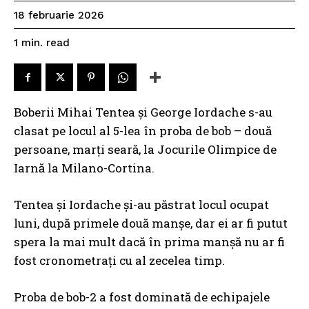
18 februarie 2026
read
1
min.
Boberii Mihai Tentea și George Iordache s-au
clasat pe locul al 5-lea în proba de bob – două
persoane, marți seară, la Jocurile Olimpice de
Iarnă la Milano-Cortina.
Tentea și Iordache și-au păstrat locul ocupat
luni, după primele două manșe, dar ei ar fi putut
spera la mai mult dacă în prima manșă nu ar fi
fost cronometrați cu al zecelea timp.
Proba de bob-2 a fost dominată de echipajele