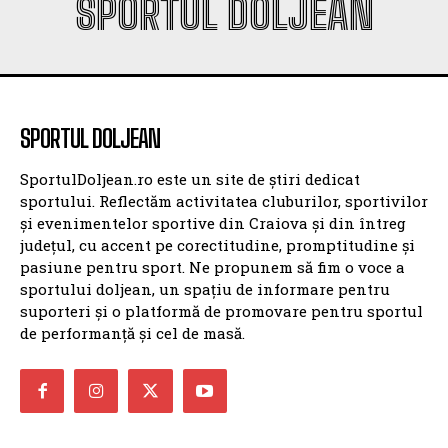
SPORTUL DOLJEAN
SportulDoljean.ro este un site de știri dedicat
sportului. Reflectăm activitatea cluburilor, sportivilor
și evenimentelor sportive din Craiova și din întreg
județul, cu accent pe corectitudine, promptitudine și
pasiune pentru sport. Ne propunem să fim o voce a
sportului doljean, un spațiu de informare pentru
suporteri și o platformă de promovare pentru sportul
de performanță și cel de masă.
ULTIMELE ȘTIRI