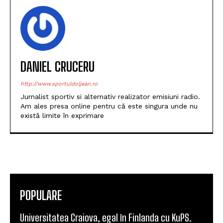
DANIEL CRUCERU
http://www.sportuldoljean.ro
Jurnalist sportiv si alternativ realizator emisiuni radio.
Am ales presa online pentru că este singura unde nu
există limite în exprimare
POPULARE
Universitatea Craiova, egal în Finlanda cu KuPS.
Calificarea se decide în Bănie