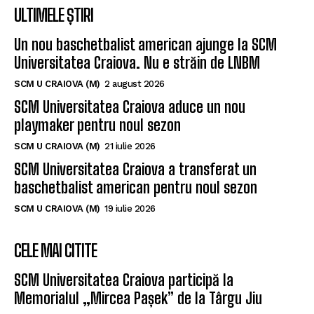
Un nou baschetbalist american ajunge la SCM
Universitatea Craiova. Nu e străin de LNBM
SCM U CRAIOVA (M)
2 august 2026
SCM Universitatea Craiova aduce un nou
playmaker pentru noul sezon
SCM U CRAIOVA (M)
21 iulie 2026
SCM Universitatea Craiova a transferat un
baschetbalist american pentru noul sezon
SCM U CRAIOVA (M)
19 iulie 2026
CELE MAI CITITE
SCM Universitatea Craiova participă la
Memorialul „Mircea Pașek” de la Târgu Jiu
SCM CRAIOVA (F)
5 august 2026