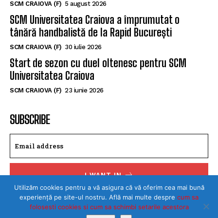
SCM Universitatea Craiova a împrumutat o
tânără handbalistă de la Rapid București
SCM CRAIOVA (F)
30 iulie 2026
Start de sezon cu duel oltenesc pentru SCM
Universitatea Craiova
SCM CRAIOVA (F)
23 iunie 2026
SUBSCRIBE
I WANT IN
I've read and accept the
Privacy Policy
.
Utilizăm cookies pentru a vă asigura că vă oferim cea mai bună
experiență pe site-ul nostru. Află mai multe despre
cum sa
folosesti cookies si cum sa schimbi setarile acestora