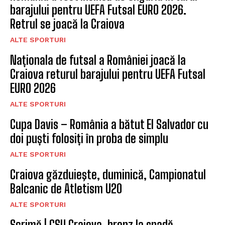
barajului pentru UEFA Futsal EURO 2026.
Retrul se joacă la Craiova
ALTE SPORTURI
Naționala de futsal a României joacă la
Craiova returul barajului pentru UEFA Futsal
EURO 2026
ALTE SPORTURI
Cupa Davis – România a bătut El Salvador cu
doi puști folosiți în proba de simplu
ALTE SPORTURI
Craiova găzduieşte, duminică, Campionatul
Balcanic de Atletism U20
ALTE SPORTURI
Scrimă | CSU Craiova, bronz la spadă