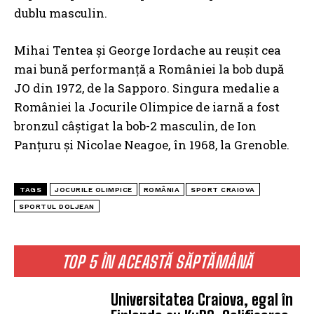
dublu masculin.
Mihai Tentea și George Iordache au reușit cea
mai bună performanță a României la bob după
JO din 1972, de la Sapporo. Singura medalie a
României la Jocurile Olimpice de iarnă a fost
bronzul câștigat la bob-2 masculin, de Ion
Panțuru și Nicolae Neagoe, în 1968, la Grenoble.
TAGS
JOCURILE OLIMPICE
ROMÂNIA
SPORT CRAIOVA
SPORTUL DOLJEAN
TOP 5 ÎN ACEASTĂ SĂPTĂMÂNĂ
Universitatea Craiova, egal în