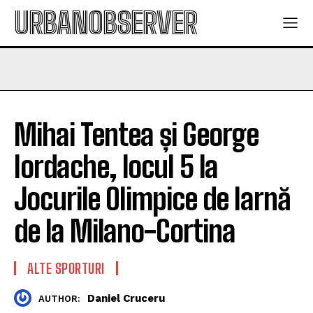
URBANOBSERVER
Mihai Tentea și George
Iordache, locul 5 la
Jocurile Olimpice de Iarnă
de la Milano-Cortina
ALTE SPORTURI
Daniel Cruceru
AUTHOR: