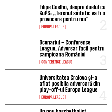
Filipe Coelho, despre duelul cu
KuPS: „Terenul sintetic va fi o
provocare pentru noi”
EUROPA LEAGUE
Scenariul – Conference
League. Adversar facil pentru
campioana României
CONFERENCE LEAGUE
Universitatea Craiova și-a
aflat posibila adversară din
play-off-ul Europa League
EUROPA LEAGUE
Un nou baschetbalist