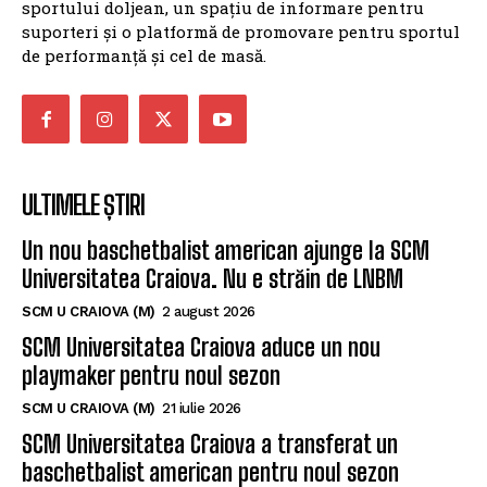
de performanță și cel de masă.
ULTIMELE ȘTIRI
Un nou baschetbalist american ajunge la SCM
Universitatea Craiova. Nu e străin de LNBM
SCM U CRAIOVA (M)
2 august 2026
SCM Universitatea Craiova aduce un nou
playmaker pentru noul sezon
SCM U CRAIOVA (M)
21 iulie 2026
SCM Universitatea Craiova a transferat un
baschetbalist american pentru noul sezon
SCM U CRAIOVA (M)
19 iulie 2026