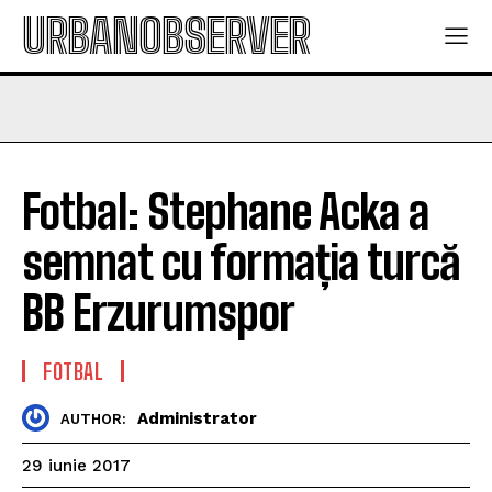
URBANOBSERVER
Fotbal: Stephane Acka a
semnat cu formația turcă
BB Erzurumspor
FOTBAL
Administrator
AUTHOR:
29 iunie 2017