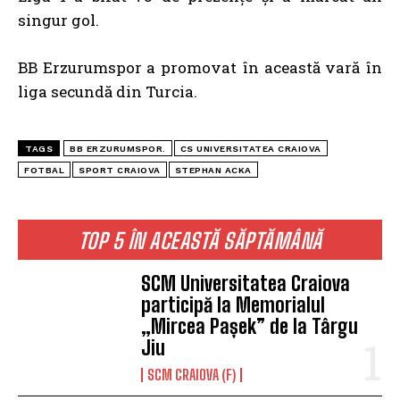
singur gol.
BB Erzurumspor a promovat în această vară în
liga secundă din Turcia.
TAGS
BB ERZURUMSPOR.
CS UNIVERSITATEA CRAIOVA
FOTBAL
SPORT CRAIOVA
STEPHAN ACKA
TOP 5 ÎN ACEASTĂ SĂPTĂMÂNĂ
SCM Universitatea Craiova
participă la Memorialul
„Mircea Pașek” de la Târgu
Jiu
SCM CRAIOVA (F)