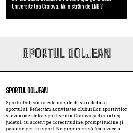
SPORTUL DOLJEAN
SPORTUL DOLJEAN
SportulDoljean.ro este un site de știri dedicat
sportului. Reflectăm activitatea cluburilor, sportivilor
și evenimentelor sportive din Craiova și din întreg
județul, cu accent pe corectitudine, promptitudine și
pasiune pentru sport. Ne propunem să fim o voce a
sportului doljean, un spațiu de informare pentru
suporteri și o platformă de promovare pentru sportul