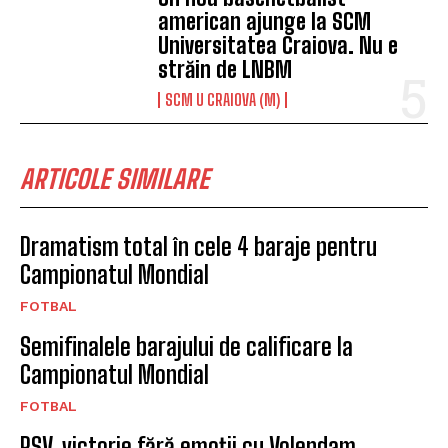
american ajunge la SCM
Universitatea Craiova. Nu e
străin de LNBM
SCM U CRAIOVA (M)
ARTICOLE SIMILARE
Dramatism total în cele 4 baraje pentru
Campionatul Mondial
FOTBAL
Semifinalele barajului de calificare la
Campionatul Mondial
FOTBAL
PSV, victorie fără emoții cu Volendam