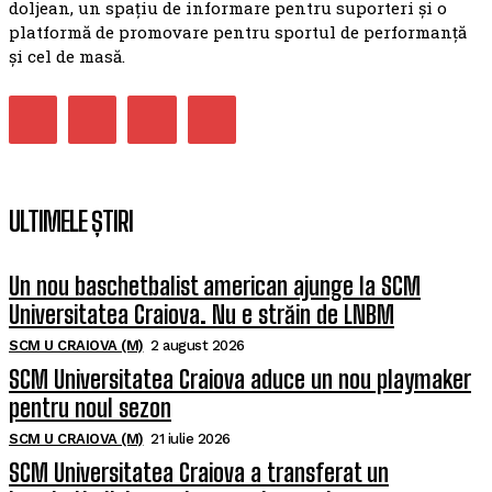
doljean, un spațiu de informare pentru suporteri și o
platformă de promovare pentru sportul de performanță
și cel de masă.
ULTIMELE ȘTIRI
Un nou baschetbalist american ajunge la SCM
Universitatea Craiova. Nu e străin de LNBM
SCM U CRAIOVA (M)
2 august 2026
SCM Universitatea Craiova aduce un nou playmaker
pentru noul sezon
SCM U CRAIOVA (M)
21 iulie 2026
SCM Universitatea Craiova a transferat un