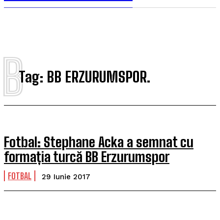
B
Tag:
BB ERZURUMSPOR.
Fotbal: Stephane Acka a semnat cu
formația turcă BB Erzurumspor
FOTBAL
29 Iunie 2017