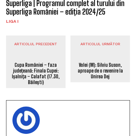
Superliga | Programul complet al turului din
Superliga României – ediția 2024/25
LIGA I
ARTICOLUL PRECEDENT
ARTICOLUL URMĂTOR
Volei (M): Silviu Suson,
Cupa României – faza
aproape de o revenire la
județeană: Finala Cupei:
Unirea Dej
Ișalnița – Calafat (17.30,
Băilești)