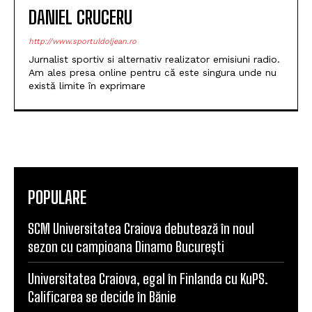
DANIEL CRUCERU
http://www.sportuldoljean.ro
Jurnalist sportiv si alternativ realizator emisiuni radio.
Am ales presa online pentru că este singura unde nu
există limite în exprimare
POPULARE
SCM Universitatea Craiova debutează în noul
sezon cu campioana Dinamo București