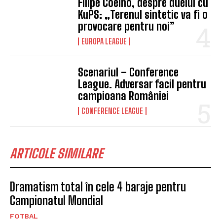
Filipe Coelho, despre duelul cu
KuPS: „Terenul sintetic va fi o
provocare pentru noi”
EUROPA LEAGUE
Scenariul – Conference
League. Adversar facil pentru
campioana României
CONFERENCE LEAGUE
ARTICOLE SIMILARE
Dramatism total în cele 4 baraje pentru
Campionatul Mondial
FOTBAL