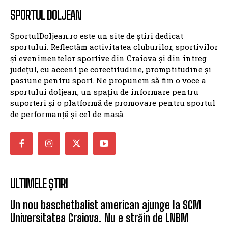
SPORTUL DOLJEAN
SportulDoljean.ro este un site de știri dedicat
sportului. Reflectăm activitatea cluburilor, sportivilor
și evenimentelor sportive din Craiova și din întreg
județul, cu accent pe corectitudine, promptitudine și
pasiune pentru sport. Ne propunem să fim o voce a
sportului doljean, un spațiu de informare pentru
suporteri și o platformă de promovare pentru sportul
de performanță și cel de masă.
ULTIMELE ȘTIRI