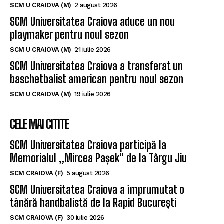
Un nou baschetbalist american ajunge la SCM
Universitatea Craiova. Nu e străin de LNBM
SCM U CRAIOVA (M)
2 august 2026
SCM Universitatea Craiova aduce un nou
playmaker pentru noul sezon
SCM U CRAIOVA (M)
21 iulie 2026
SCM Universitatea Craiova a transferat un
baschetbalist american pentru noul sezon
SCM U CRAIOVA (M)
19 iulie 2026
CELE MAI CITITE
SCM Universitatea Craiova participă la
Memorialul „Mircea Pașek” de la Târgu Jiu
SCM CRAIOVA (F)
5 august 2026
SCM Universitatea Craiova a împrumutat o