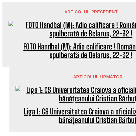
ARTICOLUL PRECEDENT
FOTO Handbal (M): Adio calificare ! Român
spulberată de Belarus, 22-32 !
ARTICOLUL URMĂTOR
Liga 1: CS Universitatea Craiova a oficiali
bănățeanului Cristian Bărbu