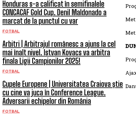
Honduras s-a calificat în semifinalele
Prog
CONCACAF Gold Cup. Denil Maldonado a
Metr
marcat de la punctul cu var
FOTBAL
Metr
Arbitri | Arbitrajul românesc a ajuns la cel
DU
mai înalt nivel. Istvan Kovacs va arbitra
Prog
finala Ligii Campionilor 2025!
FOTBAL
Ajax
Cupele Europene | Universitatea Craiova știe
Danu
cu cine va juca în Conference League.
Adversarii echipelor din România
FOTBAL