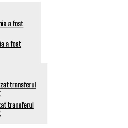
ia a fost
zat transferul
ț