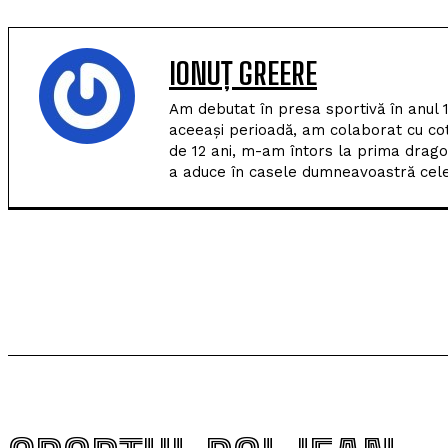
IONUȚ GREERE
Am debutat în presa sportivă în anul 
aceeași perioadă, am colaborat cu co
de 12 ani, m-am întors la prima drago
a aduce în casele dumneavoastră cele 