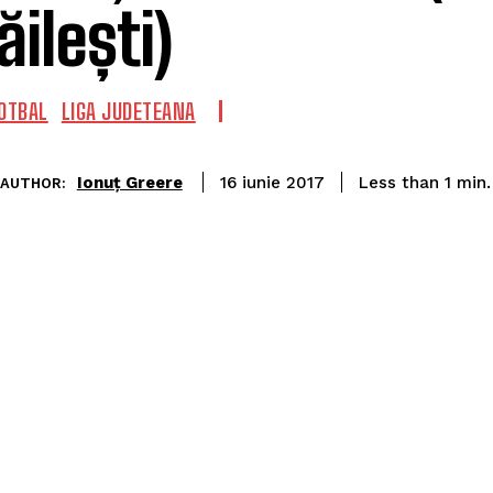
ăilești)
OTBAL
LIGA JUDETEANA
Ionuț Greere
Less than 1
min.
16 iunie 2017
AUTHOR: