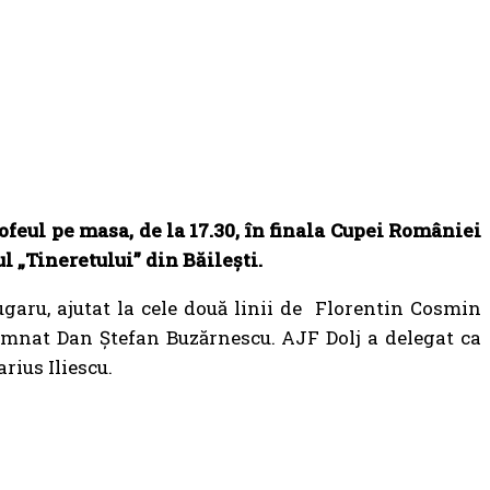
ofeul pe masa, de la 17.30, în finala Cupei României
l „Tineretului” din Băilești.
ugaru, ajutat la cele două linii de Florentin Cosmin
semnat Dan Ștefan Buzărnescu. AJF Dolj a delegat ca
rius Iliescu.