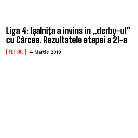
Liga 4: Ișalnița a învins în „derby-ul”
cu Cârcea. Rezultatele etapei a 21-a
FOTBAL
4 Martie 2019