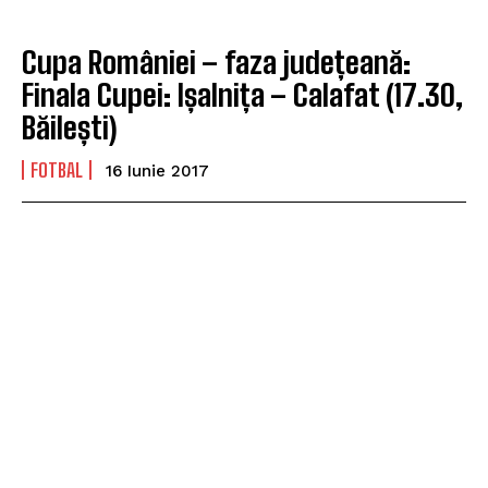
Cupa României – faza județeană:
Finala Cupei: Ișalnița – Calafat (17.30,
Băilești)
FOTBAL
16 Iunie 2017