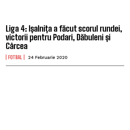
Liga 4: Ișalnița a făcut scorul rundei,
victorii pentru Podari, Dăbuleni și
Cârcea
FOTBAL
24 Februarie 2020