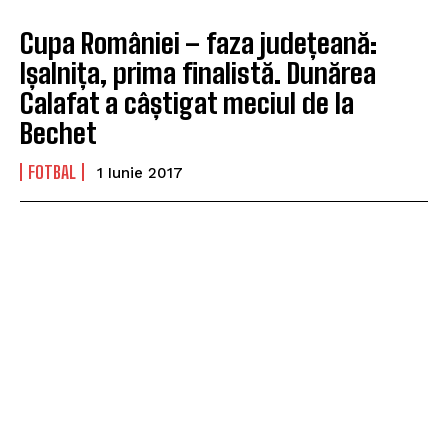
Cupa României – faza județeană:
Ișalnița, prima finalistă. Dunărea
Calafat a câștigat meciul de la
Bechet
FOTBAL
1 Iunie 2017