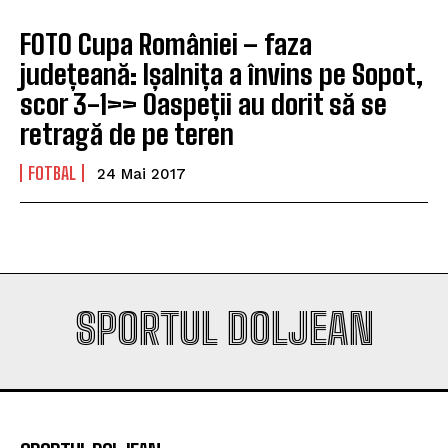
FOTO Cupa României – faza
județeană: Ișalnița a învins pe Sopot,
scor 3-1>> Oaspeții au dorit să se
retragă de pe teren
FOTBAL
24 Mai 2017
SPORTUL DOLJEAN