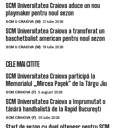
SCM Universitatea Craiova aduce un nou
playmaker pentru noul sezon
SCM U CRAIOVA (M)
21 iulie 2026
SCM Universitatea Craiova a transferat un
baschetbalist american pentru noul sezon
SCM U CRAIOVA (M)
19 iulie 2026
CELE MAI CITITE
SCM Universitatea Craiova participă la
Memorialul „Mircea Pașek” de la Târgu Jiu
SCM CRAIOVA (F)
5 august 2026
SCM Universitatea Craiova a împrumutat o
tânără handbalistă de la Rapid București
SCM CRAIOVA (F)
30 iulie 2026
Start de sezon cu duel oltenesc pentru SCM