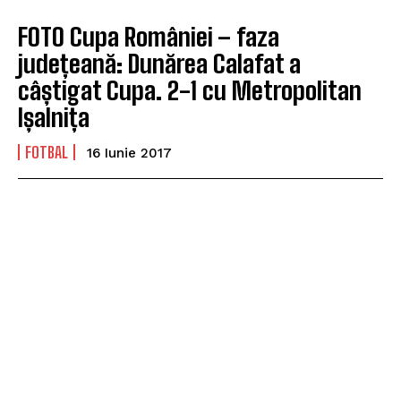
FOTO Cupa României – faza
județeană: Dunărea Calafat a
câștigat Cupa. 2-1 cu Metropolitan
Ișalnița
FOTBAL
16 Iunie 2017