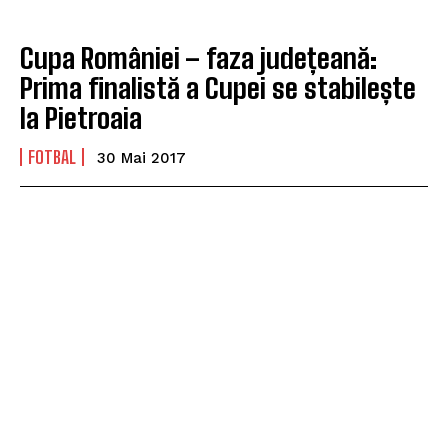
Cupa României – faza județeană:
Prima finalistă a Cupei se stabilește
la Pietroaia
FOTBAL
30 Mai 2017