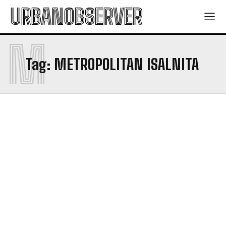
URBANOBSERVER
M
Tag:
METROPOLITAN ISALNITA