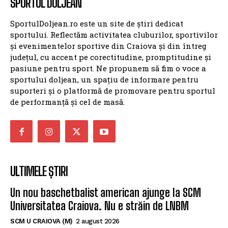
SPORTUL DOLJEAN
SportulDoljean.ro este un site de știri dedicat
sportului. Reflectăm activitatea cluburilor, sportivilor
și evenimentelor sportive din Craiova și din întreg
județul, cu accent pe corectitudine, promptitudine și
pasiune pentru sport. Ne propunem să fim o voce a
sportului doljean, un spațiu de informare pentru
suporteri și o platformă de promovare pentru sportul
de performanță și cel de masă.
ULTIMELE ȘTIRI
Un nou baschetbalist american ajunge la SCM
Universitatea Craiova. Nu e străin de LNBM
SCM U CRAIOVA (M)
2 august 2026