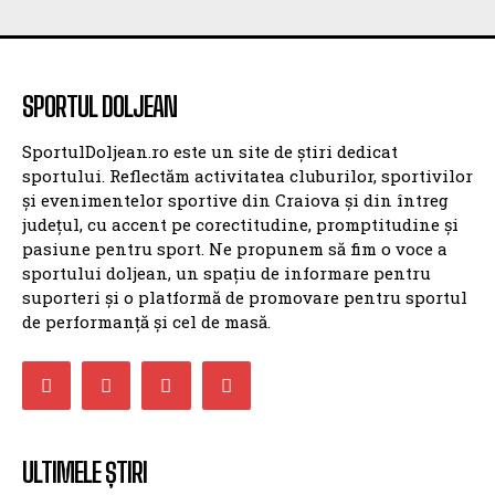
SPORTUL DOLJEAN
SportulDoljean.ro este un site de știri dedicat
sportului. Reflectăm activitatea cluburilor, sportivilor
și evenimentelor sportive din Craiova și din întreg
județul, cu accent pe corectitudine, promptitudine și
pasiune pentru sport. Ne propunem să fim o voce a
sportului doljean, un spațiu de informare pentru
suporteri și o platformă de promovare pentru sportul
de performanță și cel de masă.
ULTIMELE ȘTIRI