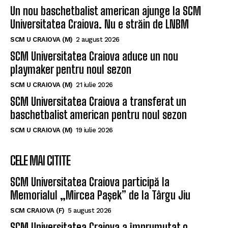
Un nou baschetbalist american ajunge la SCM
Universitatea Craiova. Nu e străin de LNBM
SCM U CRAIOVA (M)
2 august 2026
SCM Universitatea Craiova aduce un nou
playmaker pentru noul sezon
SCM U CRAIOVA (M)
21 iulie 2026
SCM Universitatea Craiova a transferat un
baschetbalist american pentru noul sezon
SCM U CRAIOVA (M)
19 iulie 2026
CELE MAI CITITE
SCM Universitatea Craiova participă la
Memorialul „Mircea Pașek” de la Târgu Jiu
SCM CRAIOVA (F)
5 august 2026
SCM Universitatea Craiova a împrumutat o