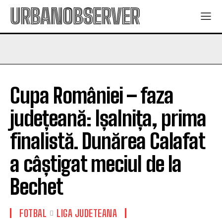
URBANOBSERVER
Cupa României – faza
județeană: Ișalnița, prima
finalistă. Dunărea Calafat
a câștigat meciul de la
Bechet
FOTBAL
LIGA JUDETEANA