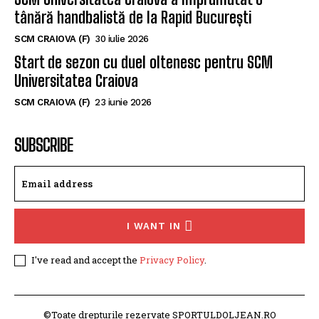
tânără handbalistă de la Rapid București
SCM CRAIOVA (F)
30 iulie 2026
Start de sezon cu duel oltenesc pentru SCM
Universitatea Craiova
SCM CRAIOVA (F)
23 iunie 2026
SUBSCRIBE
I WANT IN
I've read and accept the
Privacy Policy
.
©Toate drepturile rezervate SPORTULDOLJEAN.RO