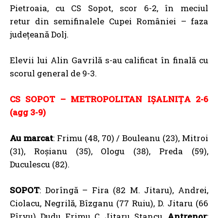
Pietroaia, cu CS Sopot, scor 6-2, în meciul
retur din semifinalele Cupei României – faza
județeană Dolj.
Elevii lui Alin Gavrilă s-au calificat în finală cu
scorul general de 9-3.
CS SOPOT – METROPOLITAN IȘALNIȚA 2-6
(agg 3-9)
Au marcat
: Frimu (48, 70) / Bouleanu (23), Mitroi
(31), Roșianu (35), Ologu (38), Preda (59),
Duculescu (82).
SOPOT
: Dorîngă – Fira (82 M. Jitaru), Andrei,
Ciolacu, Negrilă, Bîzganu (77 Ruiu), D. Jitaru (66
Pîrvu), Dudu, Frimu, C. Jitaru, Stancu.
Antrenor
: