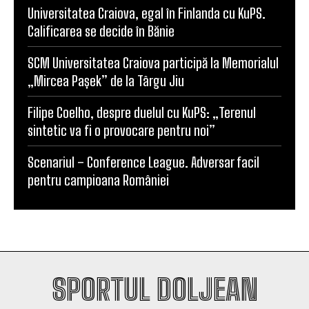
Universitatea Craiova, egal în Finlanda cu KuPS.
Calificarea se decide în Bănie
SCM Universitatea Craiova participă la Memorialul
„Mircea Pașek” de la Târgu Jiu
Filipe Coelho, despre duelul cu KuPS: „Terenul
sintetic va fi o provocare pentru noi”
Scenariul – Conference League. Adversar facil
pentru campioana României
SPORTUL DOLJEAN