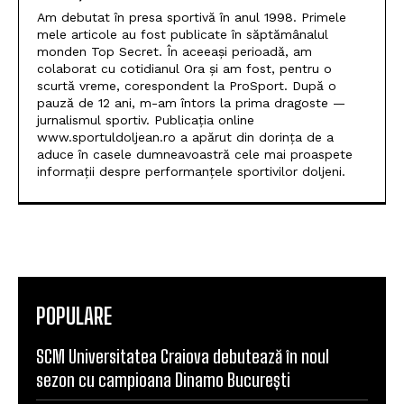
Am debutat în presa sportivă în anul 1998. Primele
mele articole au fost publicate în săptămânalul
monden Top Secret. În aceeași perioadă, am
colaborat cu cotidianul Ora și am fost, pentru o
scurtă vreme, corespondent la ProSport. După o
pauză de 12 ani, m-am întors la prima dragoste —
jurnalismul sportiv. Publicația online
www.sportuldoljean.ro a apărut din dorința de a
aduce în casele dumneavoastră cele mai proaspete
informații despre performanțele sportivilor doljeni.
POPULARE
SCM Universitatea Craiova debutează în noul
sezon cu campioana Dinamo București