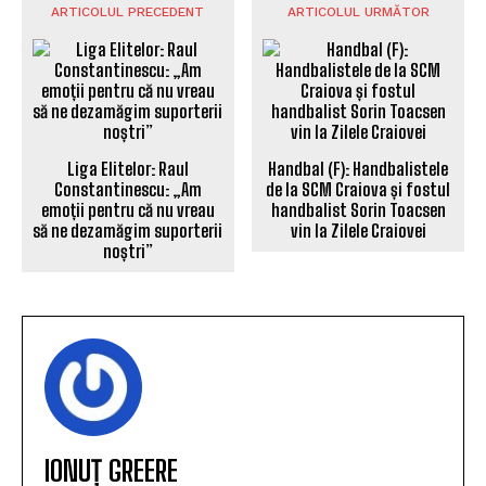
ARTICOLUL PRECEDENT
ARTICOLUL URMĂTOR
Liga Elitelor: Raul
Handbal (F): Handbalistele
Constantinescu: „Am
de la SCM Craiova și fostul
emoții pentru că nu vreau
handbalist Sorin Toacsen
să ne dezamăgim suporterii
vin la Zilele Craiovei
noștri”
IONUȚ GREERE